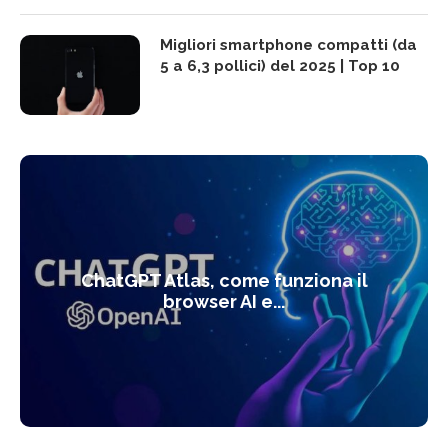
Migliori smartphone compatti (da
5 a 6,3 pollici) del 2025 | Top 10
ChatGPT Atlas, come funziona il
browser AI e...