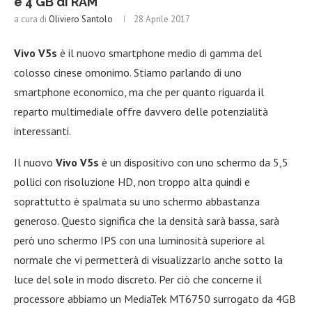
e 4 GB di RAM
a cura di
Oliviero Santolo
28 Aprile 2017
Vivo V5s
è il nuovo smartphone medio di gamma del
colosso cinese omonimo. Stiamo parlando di uno
smartphone economico, ma che per quanto riguarda il
reparto multimediale offre davvero delle potenzialità
interessanti.
Il nuovo
Vivo V5s
è un dispositivo con uno schermo da 5,5
pollici con risoluzione HD, non troppo alta quindi e
soprattutto è spalmata su uno schermo abbastanza
generoso. Questo significa che la densità sarà bassa, sarà
però uno schermo IPS con una luminosità superiore al
normale che vi permetterà di visualizzarlo anche sotto la
luce del sole in modo discreto. Per ciò che concerne il
processore abbiamo un MediaTek MT6750 surrogato da 4GB