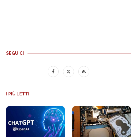
SEGUICI
I PIÙ LETTI