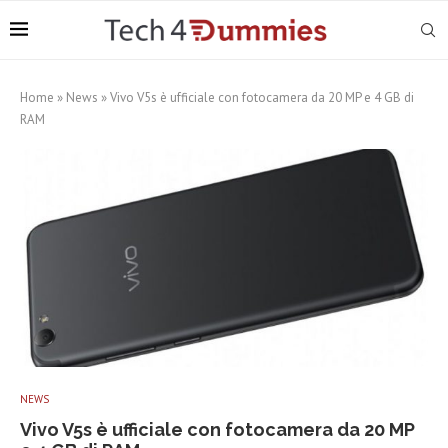
Home
»
News
»
Vivo V5s è ufficiale con fotocamera da 20 MP e 4 GB di
RAM
NEWS
Vivo V5s è ufficiale con fotocamera da 20 MP