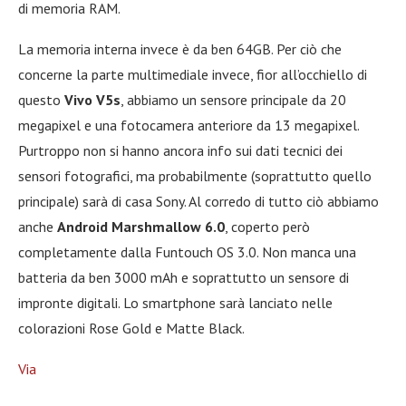
di memoria RAM.
La memoria interna invece è da ben 64GB. Per ciò che
concerne la parte multimediale invece, fior all’occhiello di
questo
Vivo V5s
, abbiamo un sensore principale da 20
megapixel e una fotocamera anteriore da 13 megapixel.
Purtroppo non si hanno ancora info sui dati tecnici dei
sensori fotografici, ma probabilmente (soprattutto quello
principale) sarà di casa Sony. Al corredo di tutto ciò abbiamo
anche
Android Marshmallow 6.0
, coperto però
completamente dalla Funtouch OS 3.0. Non manca una
batteria da ben 3000 mAh e soprattutto un sensore di
impronte digitali. Lo smartphone sarà lanciato nelle
colorazioni Rose Gold e Matte Black.
Via