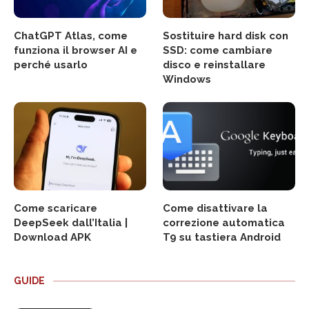
ChatGPT Atlas, come
Sostituire hard disk con
funziona il browser AI e
SSD: come cambiare
perché usarlo
disco e reinstallare
Windows
Come scaricare
Come disattivare la
DeepSeek dall’Italia |
correzione automatica
Download APK
T9 su tastiera Android
GUIDE