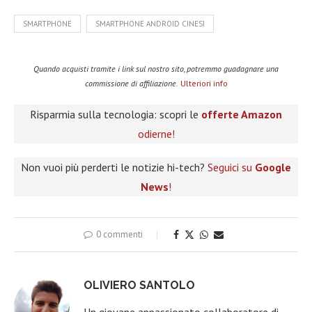
SMARTPHONE
SMARTPHONE ANDROID CINESI
Quando acquisti tramite i link sul nostro sito, potremmo guadagnare una
commissione di affiliazione.
Ulteriori info
Risparmia sulla tecnologia: scopri le
offerte Amazon
odierne!
Non vuoi più perderti le notizie hi-tech?
Seguici su
Google
News
!
0 commenti
OLIVIERO SANTOLO
Un giovane appassionato collaboratore di