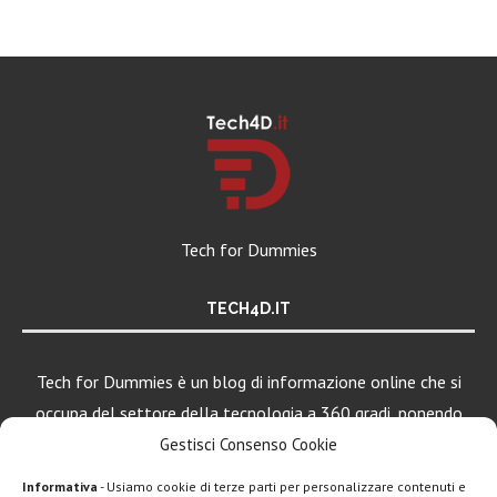
Tech for Dummies
TECH4D.IT
Tech for Dummies è un blog di informazione online che si
occupa del settore della tecnologia a 360 gradi, ponendo
una particolare attenzione al mondo Android, Apple e
Gestisci Consenso Cookie
Windows.
Informativa
- Usiamo cookie di terze parti per personalizzare contenuti e