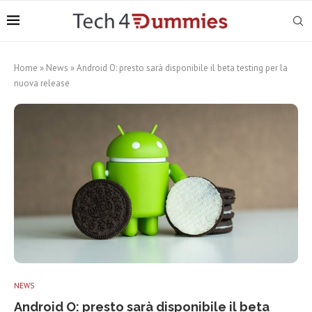
Home
»
News
»
Android O: presto sarà disponibile il beta testing per la
nuova release
NEWS
Android O: presto sarà disponibile il beta