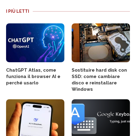
I PIÙ LETTI
ChatGPT Atlas, come
Sostituire hard disk con
funziona il browser AI e
SSD: come cambiare
perché usarlo
disco e reinstallare
Windows