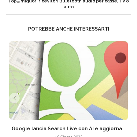
Top 5 migliori ricevitori Bluetooth audio per casse, TV o
auto
POTREBBE ANCHE INTERESSARTI
Google lancia Search Live con AI e aggiorna...