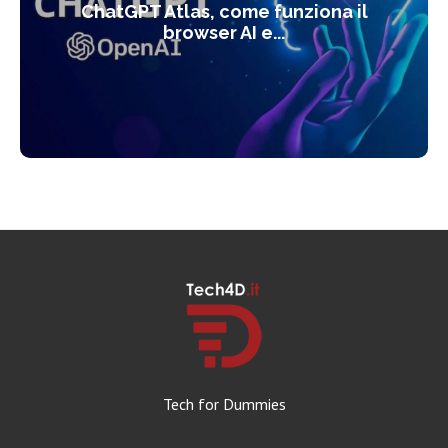
ChatGPT Atlas, come funziona il
browser AI e...
Tech for Dummies