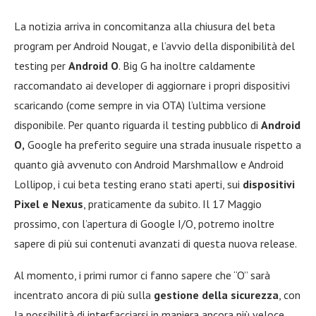
La notizia arriva in concomitanza alla chiusura del beta
program per Android Nougat, e l’avvio della disponibilità del
testing per
Android O
. Big G ha inoltre caldamente
raccomandato ai developer di aggiornare i propri dispositivi
scaricando (come sempre in via OTA) l’ultima versione
disponibile. Per quanto riguarda il testing pubblico di
Android
O,
Google ha preferito seguire una strada inusuale rispetto a
quanto già avvenuto con Android Marshmallow e Android
Lollipop, i cui beta testing erano stati aperti, sui
dispositivi
Pixel e Nexus
, praticamente da subito. Il 17 Maggio
prossimo, con l’apertura di Google I/O, potremo inoltre
sapere di più sui contenuti avanzati di questa nuova release.
Al momento, i primi rumor ci fanno sapere che “O” sarà
incentrato ancora di più sulla
gestione della sicurezza
, con
la possibilità di interfacciarsi in maniera ancora più veloce