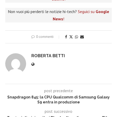
Non vuoi più perderti le notizie hi-tech?
Seguici su
Google
News
!
0 commenti
ROBERTA BETTI
post precedente
Snapdragon 845: la CPU Qualcomm di Samsung Galaxy
S9 entra in produzione
post successivo