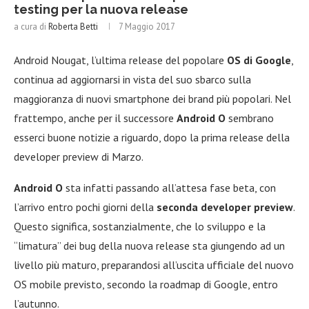
testing per la nuova release
a cura di
Roberta Betti
7 Maggio 2017
Android Nougat, l’ultima release del popolare
OS di Google
,
continua ad aggiornarsi in vista del suo sbarco sulla
maggioranza di nuovi smartphone dei brand più popolari. Nel
frattempo, anche per il successore
Android O
sembrano
esserci buone notizie a riguardo, dopo la prima release della
developer preview di Marzo.
Android O
sta infatti passando all’attesa fase beta, con
l’arrivo entro pochi giorni della
seconda developer preview
.
Questo significa, sostanzialmente, che lo sviluppo e la
“limatura” dei bug della nuova release sta giungendo ad un
livello più maturo, preparandosi all’uscita ufficiale del nuovo
OS mobile previsto, secondo la roadmap di Google, entro
l’autunno.