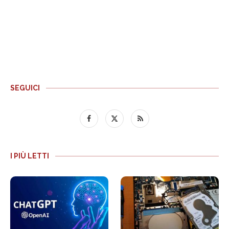
SEGUICI
I PIÙ LETTI