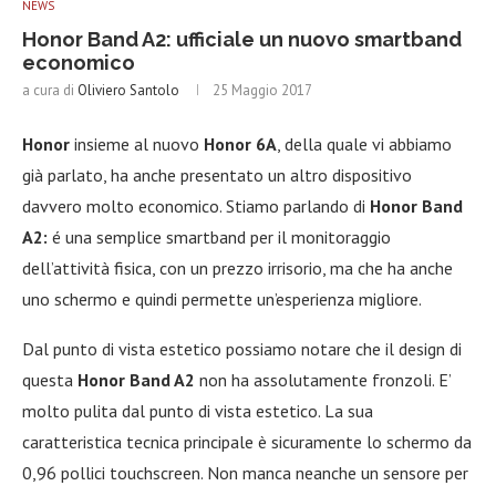
NEWS
Honor Band A2: ufficiale un nuovo smartband
economico
a cura di
Oliviero Santolo
25 Maggio 2017
Honor
insieme al nuovo
Honor 6A
, della quale vi abbiamo
già parlato, ha anche presentato un altro dispositivo
davvero molto economico. Stiamo parlando di
Honor Band
A2:
é una semplice smartband per il monitoraggio
dell’attività fisica, con un prezzo irrisorio, ma che ha anche
uno schermo e quindi permette un’esperienza migliore.
Dal punto di vista estetico possiamo notare che il design di
questa
Honor Band A2
non ha assolutamente fronzoli. E’
molto pulita dal punto di vista estetico. La sua
caratteristica tecnica principale è sicuramente lo schermo da
0,96 pollici touchscreen. Non manca neanche un sensore per