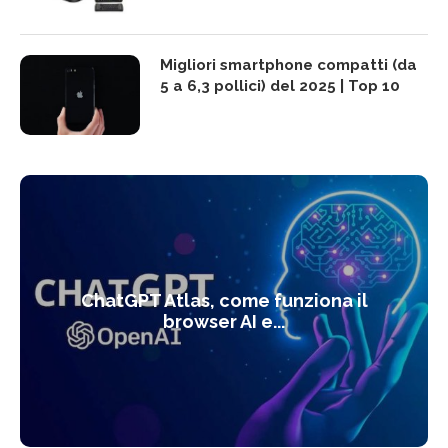
Migliori smartphone compatti (da
5 a 6,3 pollici) del 2025 | Top 10
ChatGPT Atlas, come funziona il
browser AI e...