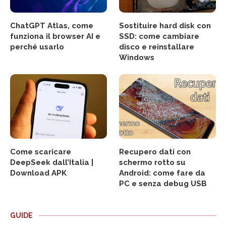
ChatGPT Atlas, come
Sostituire hard disk con
funziona il browser AI e
SSD: come cambiare
perché usarlo
disco e reinstallare
Windows
Come scaricare
Recupero dati con
DeepSeek dall’Italia |
schermo rotto su
Download APK
Android: come fare da
PC e senza debug USB
GUIDE