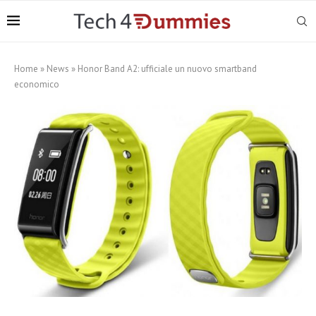
Home
»
News
»
Honor Band A2: ufficiale un nuovo smartband
economico