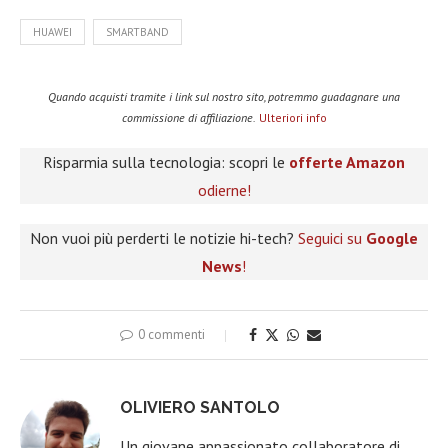
HUAWEI
SMARTBAND
Quando acquisti tramite i link sul nostro sito, potremmo guadagnare una
commissione di affiliazione.
Ulteriori info
Risparmia sulla tecnologia: scopri le
offerte Amazon
odierne!
Non vuoi più perderti le notizie hi-tech?
Seguici su
Google
News
!
0 commenti
OLIVIERO SANTOLO
Un giovane appassionato collaboratore di