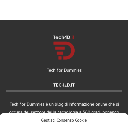
Tech for Dummies
TECH4D.IT
Tech for Dummies è un blog di informazione online che si
occupa del settore della tecnologia a 360 gradi, ponendo
una particolare attenzione al mondo Android, Apple e
Gestisci Consenso Cookie
Windows.