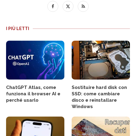
I PIÙ LETTI
ChatGPT Atlas, come
Sostituire hard disk con
funziona il browser AI e
SSD: come cambiare
perché usarlo
disco e reinstallare
Windows