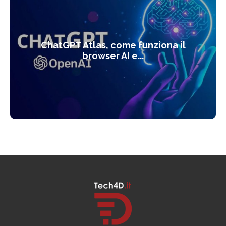
ChatGPT Atlas, come funziona il
browser AI e...