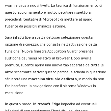
worm e virus a nuovi livelli. La tecnica di funzionamento di
questo aggiornamento è molto peculiare rispetto ai
precedenti tentativi di Microsoft di mettere al riparo
l’utente da possibili minacce esterne.
Sarà infatti libera scelta dell’user selezionare questa
opzione di sicurezza, che consiste nell’attivazione della
funzione “Nuova finestra Application Guard” presente
sull’icona del menu relativo al browser. Dopo averla
premuta, l’utente aprirà una nuova tab separata da tutte le
altre schermate attive: questo perché la scheda in questione
sfrutterà una
macchina virtuale dedicata
, in modo da non
far interferire la navigazione con il sistema Windows in
esecuzione.
In questo modo,
Microsoft Edge
impedirà ad eventuali
infezioni di non raggiungere l’hard disk del sistema,