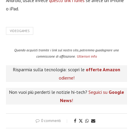
Android, usate invece
questo link iTunes
se avete un iPhone
o iPad.
VIDEOGAMES
Quando acquisti tramite i link sul nostro sito, potremmo guadagnare una
commissione di affiliazione.
Ulteriori info
Risparmia sulla tecnologia: scopri le
offerte Amazon
odierne!
Non vuoi più perderti le notizie hi-tech?
Seguici su
Google
News
!
0 commenti