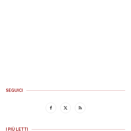
SEGUICI
I PIÙ LETTI