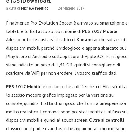
e iOS [Download]
a cura di
Michele Ingelido
24 Maggio 2017
Finalmente Pro Evolution Soccer è arrivato su smartphone e
tablet, e lo ha fatto sotto il nome di
PES 2017 Mobile
.
Adesso potrete gustarvi il calcio di
Konami
anche sui vostri
dispositivi mobili, perchè il videogioco è appena sbarcato sul
Play Store di Android e sull’app store di Apple iOS. Per il gioco
viene indicato un peso di 1,31 GB, quindi vi consigliamo di
scaricare via WiFi per non erodere il vostro traffico dati.
PES 2017 Mobile
è un gioco che a differenza di Fifa sfrutta
lo stesso motore grafico impiegato per la versione su
console, quindi si tratta di un gioco che fornirà un’esperienza
molto realistica. I comandi sono poi stati adattati all’uso sui
dispositivi mobili e quindi al touch screen. Oltre ai
controlli
classici con il pad e i vari tasti che appaiono a schermo sono