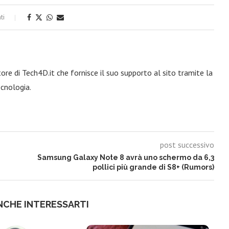
ti
re di Tech4D.it che fornisce il suo supporto al sito tramite la
ecnologia.
post successivo
Samsung Galaxy Note 8 avrà uno schermo da 6,3
pollici più grande di S8+ (Rumors)
NCHE INTERESSARTI