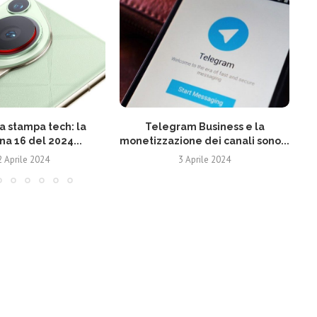
 stampa tech: la
Telegram Business e la
N
na 16 del 2024...
monetizzazione dei canali sono...
2 Aprile 2024
3 Aprile 2024