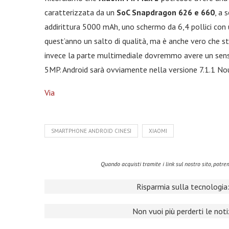
caratterizzata da un
SoC Snapdragon 626 e 660
, a 
addirittura 5000 mAh, uno schermo da 6,4 pollici con 
quest’anno un salto di qualità, ma è anche vero che s
invece la parte multimediale dovremmo avere un sens
5MP. Android sarà ovviamente nella versione 7.1.1 No
Via
SMARTPHONE ANDROID CINESI
XIAOMI
Quando acquisti tramite i link sul nostro sito, pot
Risparmia sulla tecnologia:
Non vuoi più perderti le not