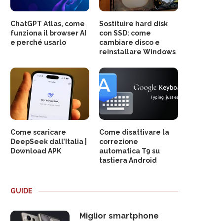
ChatGPT Atlas, come
Sostituire hard disk
funziona il browser AI
con SSD: come
e perché usarlo
cambiare disco e
reinstallare Windows
Come scaricare
Come disattivare la
DeepSeek dall’Italia |
correzione
Download APK
automatica T9 su
tastiera Android
GUIDE
Miglior smartphone