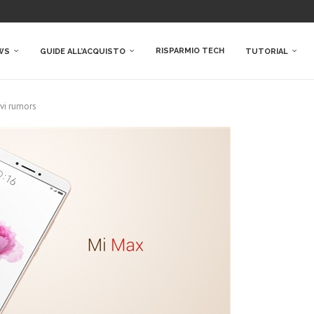
RISPARMIO TECH
WS
GUIDE ALL’ACQUISTO
TUTORIAL
ovi rumors