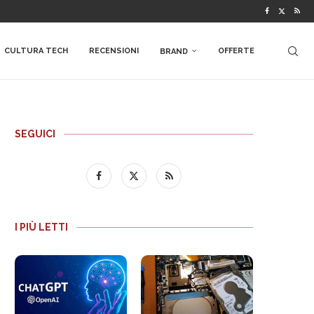
CULTURA TECH
RECENSIONI
OFFERTE
BRAND
SEGUICI
I PIÙ LETTI