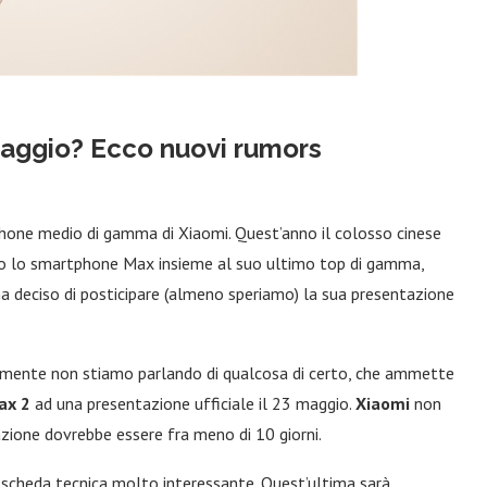
 maggio? Ecco nuovi rumors
hone medio di gamma di Xiaomi. Quest’anno il colosso cinese
to lo smartphone Max insieme al suo ultimo top di gamma,
ha deciso di posticipare (almeno speriamo) la sua presentazione
iamente non stiamo parlando di qualcosa di certo, che ammette
ax 2
ad una presentazione ufficiale il 23 maggio.
Xiaomi
non
azione dovrebbe essere fra meno di 10 giorni.
scheda tecnica molto interessante. Quest’ultima sarà