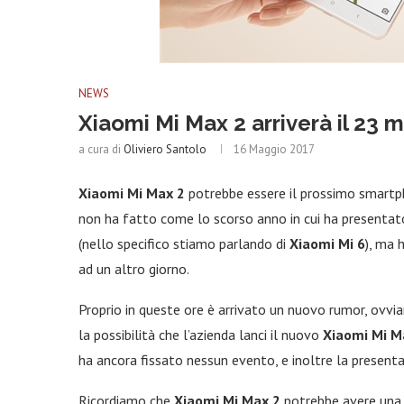
NEWS
Xiaomi Mi Max 2 arriverà il 23
a cura di
Oliviero Santolo
16 Maggio 2017
Xiaomi Mi Max 2
potrebbe essere il prossimo smartp
non ha fatto come lo scorso anno in cui ha presenta
(nello specifico stiamo parlando di
Xiaomi Mi 6
), ma 
ad un altro giorno.
Proprio in queste ore è arrivato un nuovo rumor, ovv
la possibilità che l’azienda lanci il nuovo
Xiaomi Mi M
ha ancora fissato nessun evento, e inoltre la present
Ricordiamo che
Xiaomi Mi Max 2
potrebbe avere una 