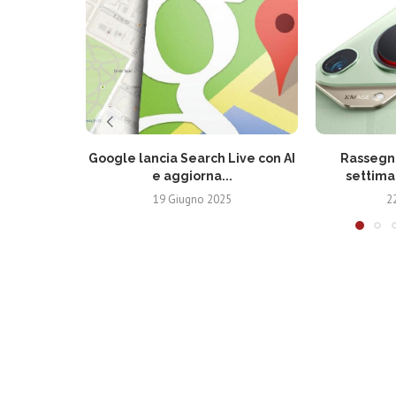
Google lancia Search Live con AI
Rassegna
e aggiorna...
settima
19 Giugno 2025
2