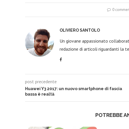
0 commen
OLIVIERO SANTOLO
Un giovane appassionato collaborato
redazione di articoli riguardanti la t
post precedente
Huawei Y3 2017: un nuovo smartphone di fascia
bassa è realtà
POTREBBE A