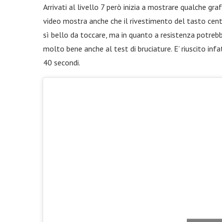
Arrivati al livello 7 però inizia a mostrare qualche gra
video mostra anche che il rivestimento del tasto cen
sì bello da toccare, ma in quanto a resistenza potreb
molto bene anche al test di bruciature. E’ riuscito infat
40 secondi.