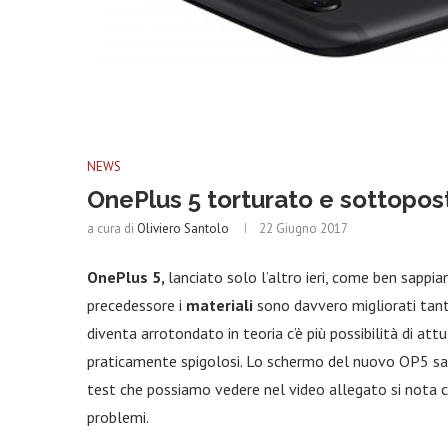
NEWS
OnePlus 5 torturato e sottopost
a cura di
Oliviero Santolo
22 Giugno 2017
OnePlus 5,
lanciato solo l’altro ieri, come ben sappia
precedessore i
materiali
sono davvero migliorati tant
diventa arrotondato in teoria c’è più possibilità di att
praticamente spigolosi. Lo schermo del nuovo OP5
sa
test che possiamo vedere nel video allegato si nota c
problemi.