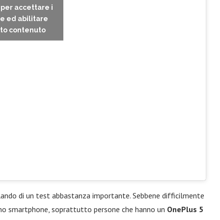
c per accettare i
e ed abilitare
to contenuto
rlando di un test abbastanza importante. Sebbene difficilmente
uno smartphone, soprattutto persone che hanno un
OnePlus 5