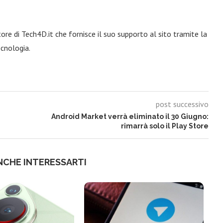
re di Tech4D.it che fornisce il suo supporto al sito tramite la
ecnologia.
post successivo
Android Market verrà eliminato il 30 Giugno:
rimarrà solo il Play Store
NCHE INTERESSARTI