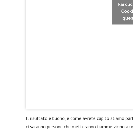
Fai cli
Cooki
ques
Il risultato è buono, e come avrete capito stiamo pa
ci saranno persone che metteranno fiamme vicino a 