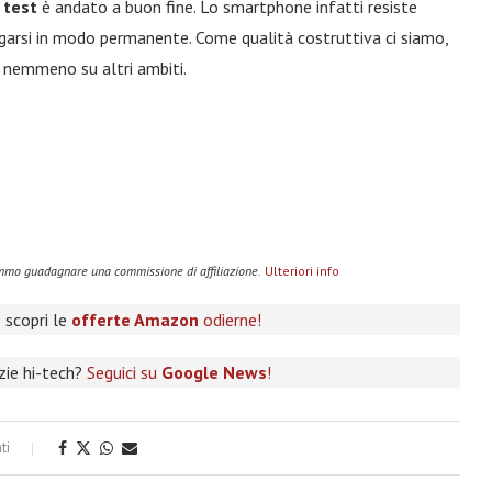
 test
è andato a buon fine. Lo smartphone infatti resiste
egarsi in modo permanente. Come qualità costruttiva ci siamo,
nemmeno su altri ambiti.
remmo guadagnare una commissione di affiliazione.
Ulteriori info
 scopri le
offerte Amazon
odierne!
izie hi-tech?
Seguici su
Google News
!
ti