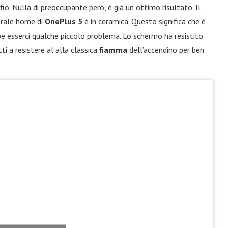
ffio. Nulla di preoccupante però, è già un ottimo risultato. Il
trale home di
OnePlus 5
è in ceramica. Questo significa che è
be esserci qualche piccolo problema. Lo schermo ha resistito
ti a resistere al alla classica
fiamma
dell’accendino per ben