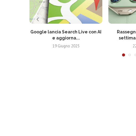
Google lancia Search Live con AI
Rassegna
e aggiorna...
settima
19 Giugno 2025
2