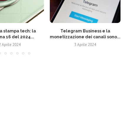
 stampa tech: la
Telegram Business e la
N
na 16 del 2024...
monetizzazione dei canali sono...
2 Aprile 2024
3 Aprile 2024