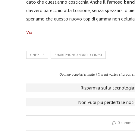
dato che quest’anno costicchia. Anche il famoso
bend
davvero parecchio alla torsione, senza spezzarsi o pi
speriamo che questo nuovo top di gamma non deluda 
Via
ONEPLUS
SMARTPHONE ANDROID CINESI
Quando acquisti tramite i link sul nostro sito, pot
Risparmia sulla tecnologia:
Non vuoi più perderti le not
0 commen