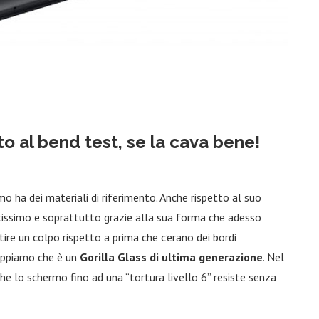
o al bend test, se la cava bene!
mo ha dei materiali di riferimento. Anche rispetto al suo
issimo e soprattutto grazie alla sua forma che adesso
utire un colpo rispetto a prima che c’erano dei bordi
ppiamo che è un
Gorilla Glass di ultima generazione
. Nel
he lo schermo fino ad una “tortura livello 6” resiste senza