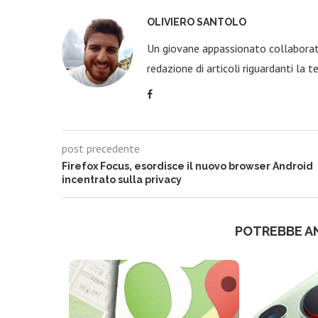
OLIVIERO SANTOLO
Un giovane appassionato collaborato
redazione di articoli riguardanti la t
post precedente
Firefox Focus, esordisce il nuovo browser Android
incentrato sulla privacy
POTREBBE A