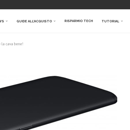
RISPARMIO TECH
WS
GUIDE ALL’ACQUISTO
TUTORIAL
e la cava bene!