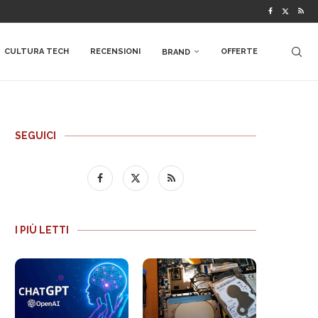
CULTURA TECH
RECENSIONI
OFFERTE
BRAND
SEGUICI
I PIÙ LETTI