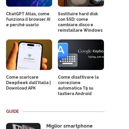
ChatGPT Atlas, come
Sostituire hard disk
funziona il browser AI
con SSD: come
e perché usarlo
cambiare disco e
reinstallare Windows
Come scaricare
Come disattivare la
DeepSeek dall’Italia |
correzione
Download APK
automatica T9 su
tastiera Android
GUIDE
Miglior smartphone