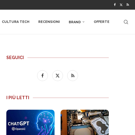
CULTURA TECH
RECENSIONI
OFFERTE
BRAND
SEGUICI
I PIÙ LETTI