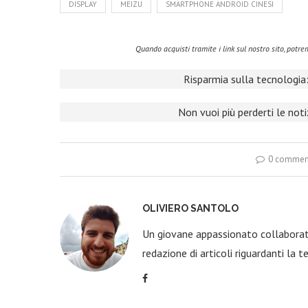
DISPLAY
MEIZU
SMARTPHONE ANDROID CINESI
Quando acquisti tramite i link sul nostro sito, pot
Risparmia sulla tecnologia:
Non vuoi più perderti le not
0 commen
OLIVIERO SANTOLO
Un giovane appassionato collaborato
redazione di articoli riguardanti la t