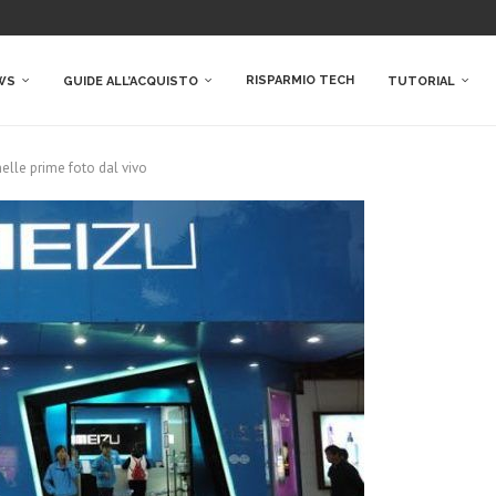
RISPARMIO TECH
WS
GUIDE ALL’ACQUISTO
TUTORIAL
nelle prime foto dal vivo