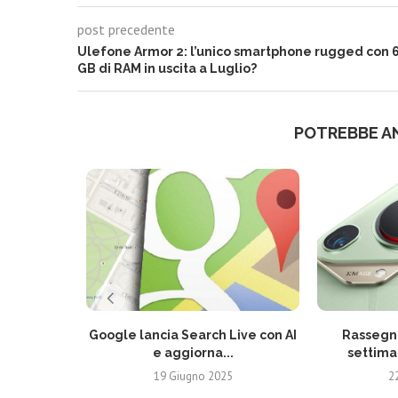
post precedente
Ulefone Armor 2: l’unico smartphone rugged con 
GB di RAM in uscita a Luglio?
POTREBBE A
Google lancia Search Live con AI
Rassegna
e aggiorna...
settima
19 Giugno 2025
2