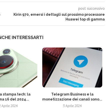
post successivo
6
Kirin 970, emersi i dettagli sul prossimo processore
Huawei top di gamma
NCHE INTERESSARTI
 stampa tech: la
Telegram Business e la
N
na 16 del 2024...
monetizzazione dei canali sono...
2 Aprile 2024
3 Aprile 2024