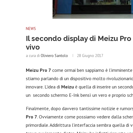
NEWS
Il secondo display di Meizu Pro
vivo
a cura di
Oliviero Santolo
28 Giugno 2017
Meizu Pro 7
come ormai ben sappiamo è l’imminent
stiamo parlando di un dispositivo molto rivoluzionario 
innovare. L’idea di
Meizu
è quella di inserire un secon
un secondo schermo E-Ink bensì un vero e proprio sc
Finalmente, dopo davvero tantissime notizie e rumors 
Pro
7
. Ovviamente come possiamo vedere dalla scherm
primordiale. Addirittura l’interfaccia sembra quella di 