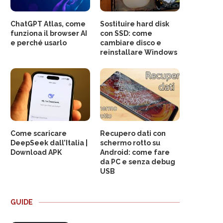
ChatGPT Atlas, come
Sostituire hard disk
funziona il browser AI
con SSD: come
e perché usarlo
cambiare disco e
reinstallare Windows
Come scaricare
Recupero dati con
DeepSeek dall’Italia |
schermo rotto su
Download APK
Android: come fare
da PC e senza debug
USB
GUIDE