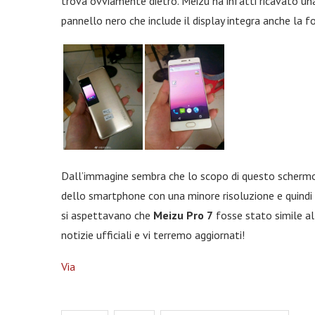
trova ovviamente dietro. Meizu ha infatti ricavato una 
pannello nero che include il display integra anche la 
Dall’immagine sembra che lo scopo di questo schermo (
dello smartphone con una minore risoluzione e quindi 
si aspettavano che
Meizu Pro 7
fosse stato simile a
notizie ufficiali e vi terremo aggiornati!
Via