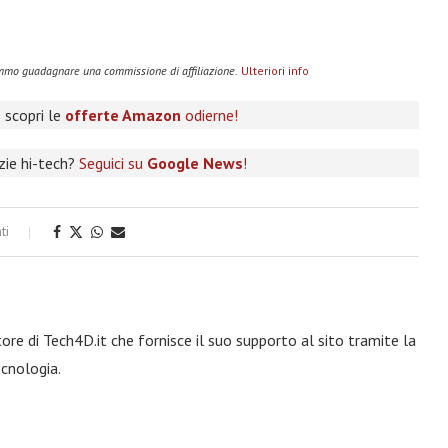
remmo guadagnare una commissione di affiliazione.
Ulteriori info
 scopri le
offerte Amazon
odierne!
izie hi-tech?
Seguici su
Google News
!
ti
re di Tech4D.it che fornisce il suo supporto al sito tramite la
ecnologia.