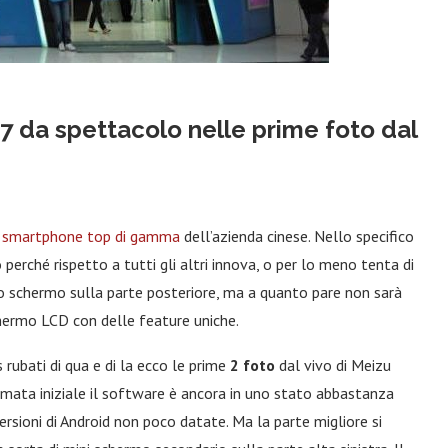
 7 da spettacolo nelle prime foto dal
e
smartphone top di gamma
dell’azienda cinese. Nello specifico
perché rispetto a tutti gli altri innova, o per lo meno tenta di
do schermo sulla parte posteriore, ma a quanto pare non sarà
hermo LCD con delle feature uniche.
rubati di qua e di la ecco le prime
2 foto
dal vivo di Meizu
ata iniziale il software è ancora in uno stato abbastanza
versioni di Android non poco datate. Ma la parte migliore si