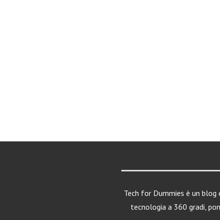
Tech for Dummies è un blog d
tecnologia a 360 gradi, po