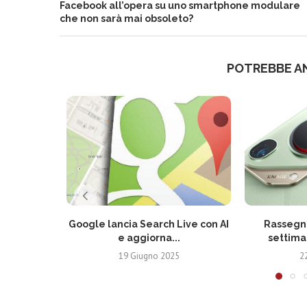
Facebook all’opera su uno smartphone modulare
che non sarà mai obsoleto?
POTREBBE A
Google lancia Search Live con AI
Rassegna
e aggiorna...
settima
19 Giugno 2025
2