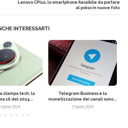
Lenovo CPlus, lo smartphone flessibile da portare
al polso in nuove foto
NCHE INTERESSARTI
 stampa tech: la
Telegram Business e la
N
na 16 del 2024...
monetizzazione dei canali sono...
2 Aprile 2024
3 Aprile 2024