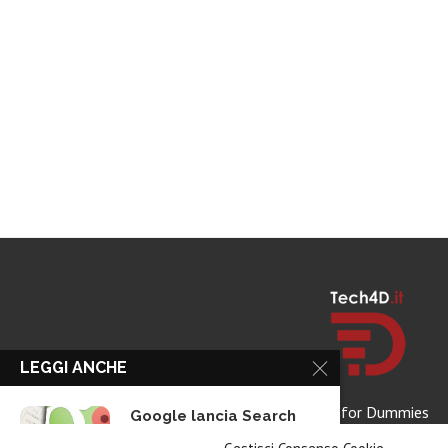
LEGGI ANCHE
Tech for Dummies
Google lancia Search
Live con AI...