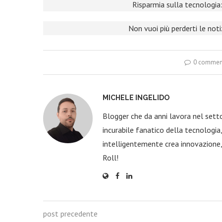
Risparmia sulla tecnologia:
Non vuoi più perderti le not
0 commen
MICHELE INGELIDO
Blogger che da anni lavora nel sett
incurabile fanatico della tecnologi
intelligentemente crea innovazione,
Roll!
post precedente