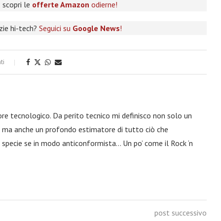
 scopri le
offerte Amazon
odierne!
izie hi-tech?
Seguici su
Google News
!
ti
ore tecnologico. Da perito tecnico mi definisco non solo un
a, ma anche un profondo estimatore di tutto ciò che
 specie se in modo anticonformista… Un po’ come il Rock ‘n
post successivo