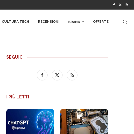
CULTURA TECH
RECENSIONI
OFFERTE
BRAND
SEGUICI
I PIÙ LETTI