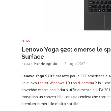
NEWS
Lenovo Yoga 920: emerse le spe
Surface
a cura di
Michele Ingelido
21 Luglio 2017
Lenovo Yoga 920
è passato per la
FCC
americana e son
un nuovo
tablet Windows 10 top di gamma
2 in 1 che
dovrebbe essere annunciato ufficialmente all’IFA 2017 
mostrano un convertibile con una cerniera che consente
premium in metallo molto sottile.