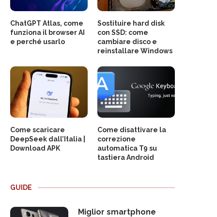
ChatGPT Atlas, come
Sostituire hard disk
funziona il browser AI
con SSD: come
e perché usarlo
cambiare disco e
reinstallare Windows
Come scaricare
Come disattivare la
DeepSeek dall’Italia |
correzione
Download APK
automatica T9 su
tastiera Android
GUIDE
Miglior smartphone