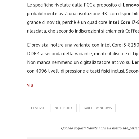
Le specifiche rivelate dalla FCC a proposito di
Lenovo
probabilmente avrà una risoluzione 4K, con disponibili
grande di novità, perchè è un quad core
Intel Core i7
rilasciata, che secondo indiscrezioni si chiamerà Coffe
E’ prevista inoltre una variante con Intel Core i5-8
DDR4 a seconda della variante, mente il disco è di t
Non manca nemmeno un digitalizzatore attivo su
Le
con 4096 livelli di pressione e tasti fisici inclusi. Seco
via
LENOVO
NOTEBOOK
TABLET WINDOWS
Quando acquisti tramite i link sul nostro sito, pot