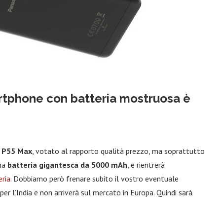
rtphone con batteria mostruosa è
:
P55 Max
, votato al rapporto qualità prezzo, ma soprattutto
una
batteria gigantesca da 5000 mAh
, e rientrerà
eria
. Dobbiamo però frenare subito il vostro eventuale
er l’India e non arriverà sul mercato in Europa. Quindi sarà