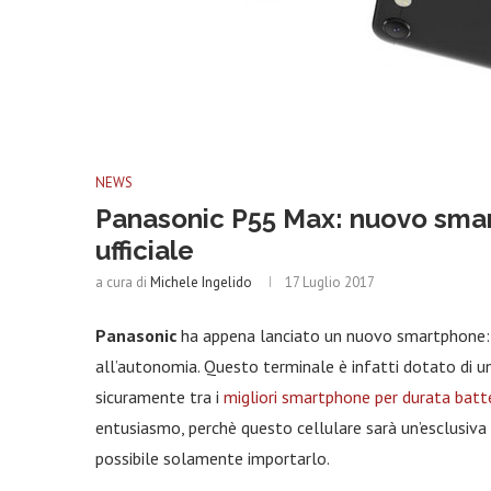
NEWS
Panasonic P55 Max: nuovo sma
ufficiale
a cura di
Michele Ingelido
17 Luglio 2017
Panasonic
ha appena lanciato un nuovo smartphone
all’autonomia. Questo terminale è infatti dotato di 
sicuramente tra i
migliori smartphone per durata batt
entusiasmo, perchè questo cellulare sarà un’esclusiva p
possibile solamente importarlo.