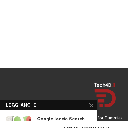
LEGGI ANCHE
Tech for Dummies
Google lancia Search
Live con AI...