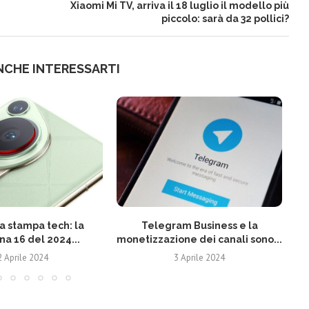
Xiaomi Mi TV, arriva il 18 luglio il modello più
piccolo: sarà da 32 pollici?
NCHE INTERESSARTI
 stampa tech: la
Telegram Business e la
N
na 16 del 2024...
monetizzazione dei canali sono...
2 Aprile 2024
3 Aprile 2024