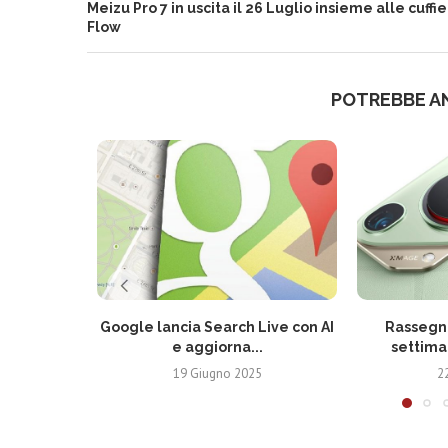
Meizu Pro 7 in uscita il 26 Luglio insieme alle cuffie
Flow
POTREBBE A
Google lancia Search Live con AI
Rassegna
e aggiorna...
settima
19 Giugno 2025
2