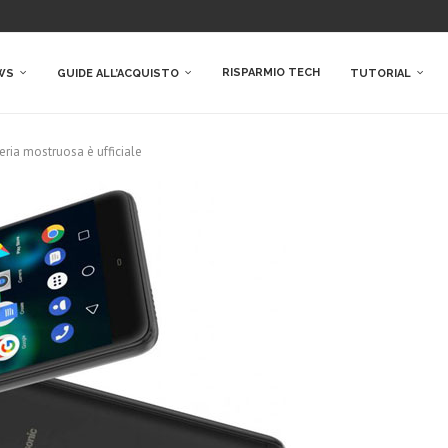
RISPARMIO TECH
WS
GUIDE ALL’ACQUISTO
TUTORIAL
ria mostruosa è ufficiale