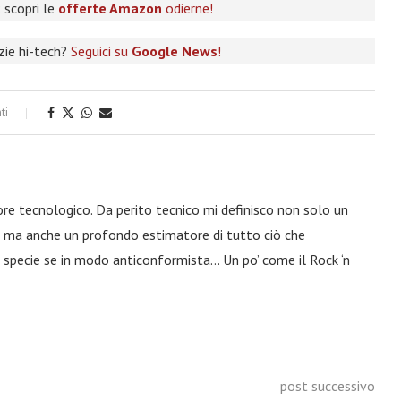
 scopri le
offerte Amazon
odierne!
izie hi-tech?
Seguici su
Google News
!
ti
ore tecnologico. Da perito tecnico mi definisco non solo un
a, ma anche un profondo estimatore di tutto ciò che
 specie se in modo anticonformista… Un po’ come il Rock ‘n
post successivo