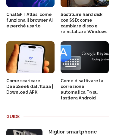
ChatGPT Atlas, come
Sostituire hard disk
funziona il browser AI
con SSD: come
e perché usarlo
cambiare disco e
reinstallare Windows
Come scaricare
Come disattivare la
DeepSeek dall’Italia |
correzione
Download APK
automatica T9 su
tastiera Android
GUIDE
Miglior smartphone