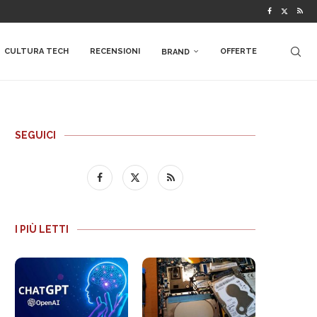
CULTURA TECH
RECENSIONI
OFFERTE
BRAND
SEGUICI
I PIÙ LETTI