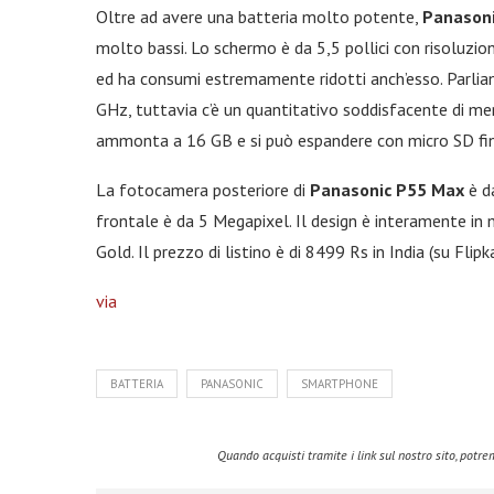
Oltre ad avere una batteria molto potente,
Panason
molto bassi. Lo schermo è da 5,5 pollici con risoluzio
ed ha consumi estremamente ridotti anch’esso. Parlia
GHz, tuttavia c’è un quantitativo soddisfacente di m
ammonta a 16 GB e si può espandere con micro SD fi
La fotocamera posteriore di
Panasonic P55 Max
è d
frontale è da 5 Megapixel. Il design è interamente in 
Gold. Il prezzo di listino è di 8499 Rs in India (su Flipk
via
BATTERIA
PANASONIC
SMARTPHONE
Quando acquisti tramite i link sul nostro sito, pot