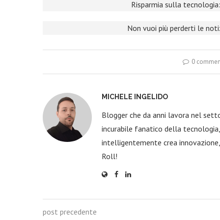
Risparmia sulla tecnologia:
Non vuoi più perderti le not
0 commen
MICHELE INGELIDO
Blogger che da anni lavora nel sett
incurabile fanatico della tecnologi
intelligentemente crea innovazione,
Roll!
post precedente