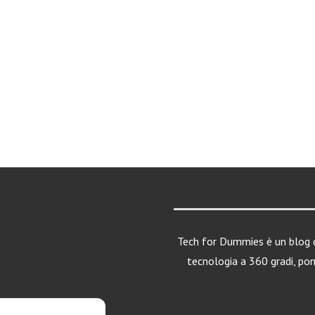
Tech for Dummies è un blog d
tecnologia a 360 gradi, po