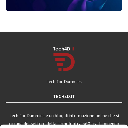
Tech for Dummies
TECH4D.IT
Tech for Dummies è un blog di informazione online che si
occupa del settore della tecnologia a 360 gradi, ponendo