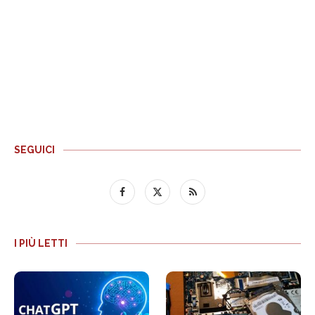
SEGUICI
I PIÙ LETTI