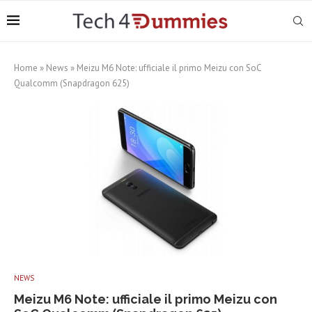
Home
»
News
»
Meizu M6 Note: ufficiale il primo Meizu con SoC
Qualcomm (Snapdragon 625)
NEWS
Meizu M6 Note: ufficiale il primo Meizu con