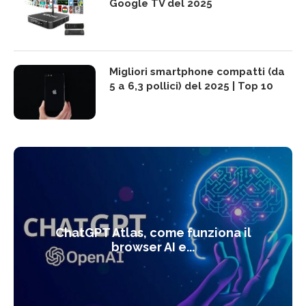
Google TV del 2025
Migliori smartphone compatti (da
5 a 6,3 pollici) del 2025 | Top 10
ChatGPT Atlas, come funziona il
browser AI e...