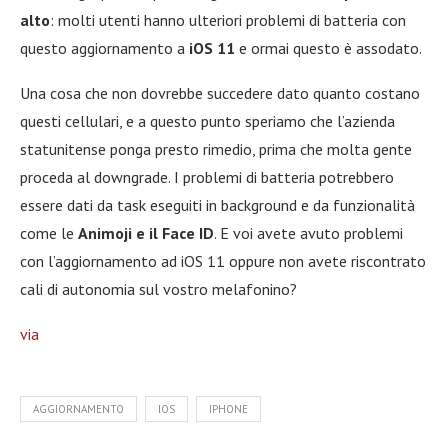
alto
: molti utenti hanno ulteriori problemi di batteria con
questo aggiornamento a
iOS 11
e ormai questo è assodato.
Una cosa che non dovrebbe succedere dato quanto costano
questi cellulari, e a questo punto speriamo che l’azienda
statunitense ponga presto rimedio, prima che molta gente
proceda al downgrade. I problemi di batteria potrebbero
essere dati da task eseguiti in background e da funzionalità
come le
Animoji e il Face ID
. E voi avete avuto problemi
con l’aggiornamento ad iOS 11 oppure non avete riscontrato
cali di autonomia sul vostro melafonino?
via
AGGIORNAMENTO
IOS
IPHONE