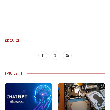
SEGUICI
I PIÙ LETTI