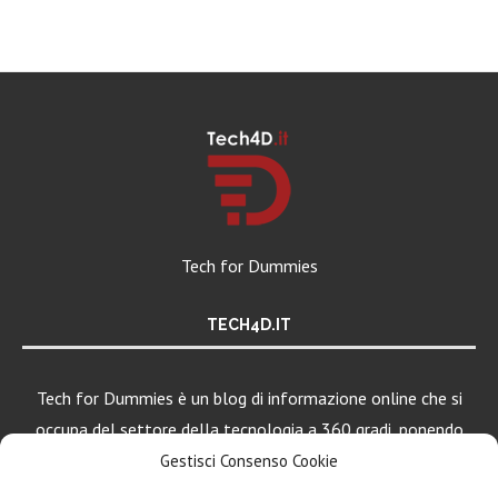
Tech for Dummies
TECH4D.IT
Tech for Dummies è un blog di informazione online che si
occupa del settore della tecnologia a 360 gradi, ponendo
una particolare attenzione al mondo Android, Apple e
Gestisci Consenso Cookie
Windows.