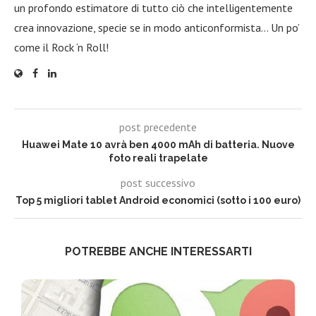
un profondo estimatore di tutto ciò che intelligentemente
crea innovazione, specie se in modo anticonformista… Un po’
come il Rock ‘n Roll!
post precedente
Huawei Mate 10 avrà ben 4000 mAh di batteria. Nuove
foto reali trapelate
post successivo
Top 5 migliori tablet Android economici (sotto i 100 euro)
POTREBBE ANCHE INTERESSARTI