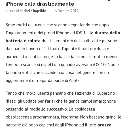
iPhone cala drasticamente
a cura di
Michele Ingelido
6 Ottobre 2017
Sono molti gli utenti che stanno segnalando che dopo
l’aggiornamento dei propri iPhone ad iOS 11
la durata della
batteria è calata
drasticamente. A detta di tante persone
da quando hanno effettuato l’update il battery drain è
aumentato tantissimo, e la batteria ci mette molto meno
tempo a scaricarsi rispetto a quando avevano iOS 10. Non è
la prima volta che succede una cosa del genere con un
aggiornamento major da parte di Apple.
Tanto che molti utenti pensano che l’azienda di Cupertino
rilasci gli update per far sì che la gente cambi smartphone
passando al modello successivo. La cosiddetta
obsolescenza programmata, insomma. Non bastano quindi le
batterie già poco capienti degli iPhone ed il loro
prezzo