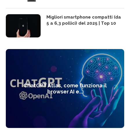
Migliori smartphone compatti (da
5 a 6,3 pollici) del 2025 | Top 10
ChatGPT Atlas, come funziona il
browser AI e...