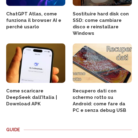
ChatGPT Atlas, come
Sostituire hard disk con
funziona il browser AI e
SSD: come cambiare
perché usarlo
disco e reinstallare
Windows
Come scaricare
Recupero dati con
DeepSeek dall’Italia |
schermo rotto su
Download APK
Android: come fare da
PC e senza debug USB
GUIDE