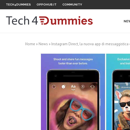
TECH4DUMMIES
OPPOHUB.IT
COMMUNITY
NE
Home
»
News
»
Instagram Direct, la nuova app di messaggistica 