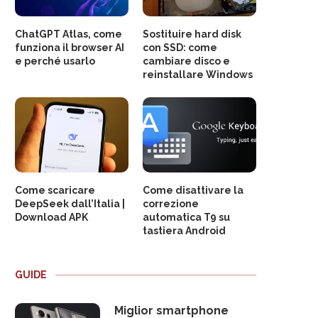
ChatGPT Atlas, come
Sostituire hard disk
funziona il browser AI
con SSD: come
e perché usarlo
cambiare disco e
reinstallare Windows
Come scaricare
Come disattivare la
DeepSeek dall’Italia |
correzione
Download APK
automatica T9 su
tastiera Android
GUIDE
Miglior smartphone