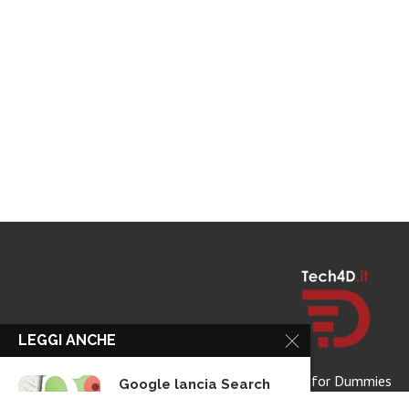
LEGGI ANCHE
Tech for Dummies
Google lancia Search
Live con AI...