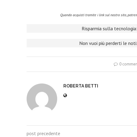
Quando acquisti tramite i link sul nostro sito, pot
Risparmia sulla tecnologia:
Non vuoi più perderti le not
0 commen
ROBERTA BETTI
post precedente