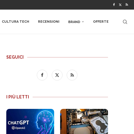
CULTURA TECH
RECENSIONI
OFFERTE
BRAND
SEGUICI
I PIÙ LETTI