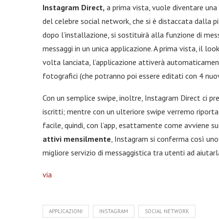
Instagram Direct,
a prima vista, vuole diventare una s
del celebre social network, che si è distaccata dalla p
dopo l’installazione, si sostituirà alla funzione di mes
messaggi in un unica applicazione. A prima vista, il loo
volta lanciata, l’applicazione attiverà automaticamen
fotografici (che potranno poi essere editati con 4 nuovi 
Con un semplice swipe, inoltre, Instagram Direct ci p
iscritti; mentre con un ulteriore swipe verremo riporta
facile, quindi, con l’app, esattamente come avviene sul
attivi mensilmente
, Instagram si conferma così uno
migliore servizio di messaggistica tra utenti ad aiutar
via
APPLICAZIONI
INSTAGRAM
SOCIAL NETWORK