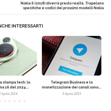
Nokia 6 (2018) diverrà presto realtà. Trapelano
specifiche e codici dei prossimi modelli Nokia
NCHE INTERESSARTI
 stampa tech: la
Telegram Business e la
N
na 16 del 2024...
monetizzazione dei canali sono...
2 Aprile 2024
3 Aprile 2024