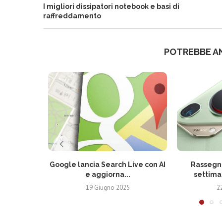
I migliori dissipatori notebook e basi di
raffreddamento
POTREBBE A
Google lancia Search Live con AI
Rassegna
e aggiorna...
settima
19 Giugno 2025
2