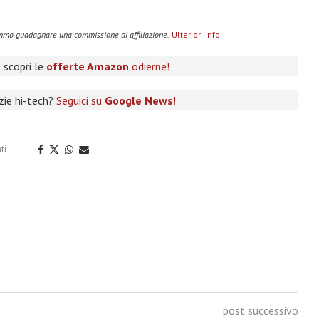
remmo guadagnare una commissione di affiliazione.
Ulteriori info
 scopri le
offerte Amazon
odierne!
izie hi-tech?
Seguici su
Google News
!
ti
post successivo