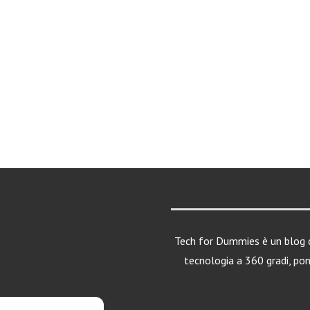
Tech for Dummies è un blog d
tecnologia a 360 gradi, po