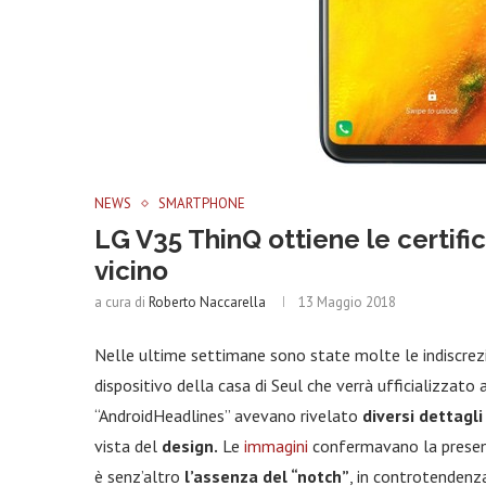
NEWS
SMARTPHONE
LG V35 ThinQ ottiene le certifi
vicino
a cura di
Roberto Naccarella
13 Maggio 2018
Nelle ultime settimane sono state molte le indiscrez
dispositivo della casa di Seul che verrà ufficializzato 
“AndroidHeadlines” avevano rivelato
diversi dettagli
vista del
design.
Le
immagini
confermavano la presenz
è senz’altro
l’assenza del “notch”
, in controtendenza