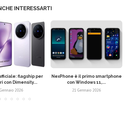
NCHE INTERESSARTI
fficiale: flagship per
NexPhone è il primo smartphone
ri con Dimensity...
con Windows 11,...
 Gennaio 2026
21 Gennaio 2026