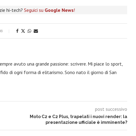
izie hi-tech?
Seguici su
Google News
!
ti
 sempre avuto una grande passione: scrivere. Mi piace lo sport,
fido di ogni forma di elitarismo. Sono nato il giorno di San
post successivo
Moto C2 e C2 Plus, trapelati i nuovi render: la
presentazione ufficiale è imminente?