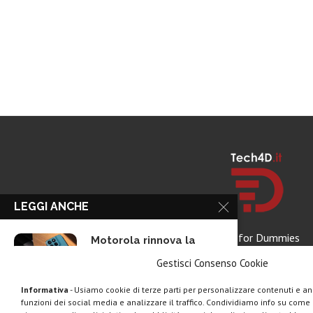
LEGGI ANCHE
Tech for Dummies
Motorola rinnova la
linea low cost...
Gestisci Consenso Cookie
Informativa
- Usiamo cookie di terze parti per personalizzare contenuti e ann
funzioni dei social media e analizzare il traffico. Condividiamo info su come u
Vivo X200T ufficiale: