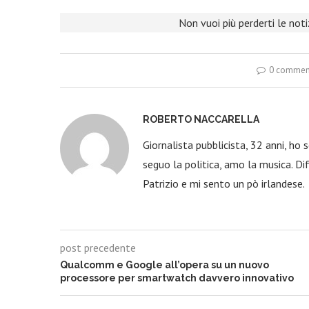
Non vuoi più perderti le not
0 commen
ROBERTO NACCARELLA
Giornalista pubblicista, 32 anni, ho
seguo la politica, amo la musica. Dif
Patrizio e mi sento un pò irlandese.
post precedente
Qualcomm e Google all’opera su un nuovo
processore per smartwatch davvero innovativo