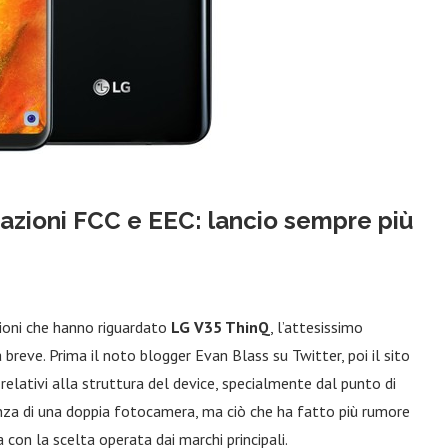
cazioni FCC e EEC: lancio sempre più
ioni che hanno riguardato
LG V35 ThinQ
, l’attesissimo
a breve. Prima il noto blogger Evan Blass su Twitter, poi il sito
relativi alla struttura del device, specialmente dal punto di
a di una doppia fotocamera, ma ciò che ha fatto più rumore
 con la scelta operata dai marchi principali.