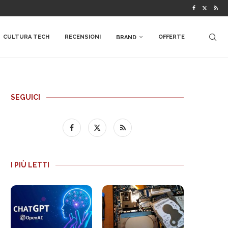
CULTURA TECH
RECENSIONI
OFFERTE
BRAND
SEGUICI
I PIÙ LETTI