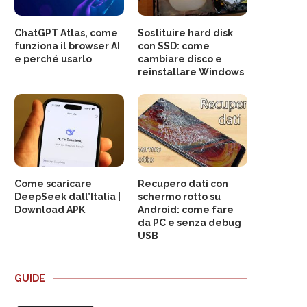
ChatGPT Atlas, come
Sostituire hard disk
funziona il browser AI
con SSD: come
e perché usarlo
cambiare disco e
reinstallare Windows
Come scaricare
Recupero dati con
DeepSeek dall’Italia |
schermo rotto su
Download APK
Android: come fare
da PC e senza debug
USB
GUIDE