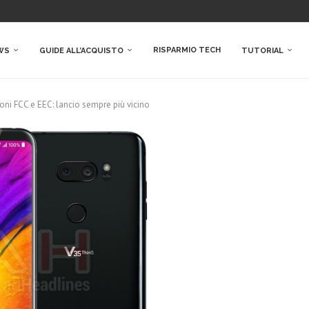
RISPARMIO TECH
WS
GUIDE ALL’ACQUISTO
TUTORIAL
ioni FCC e EEC: lancio sempre più vicino