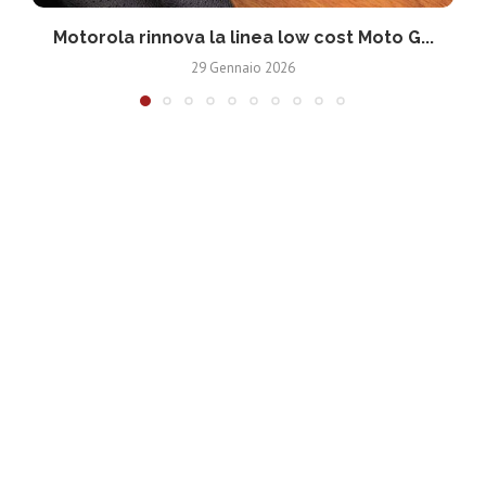
Motorola rinnova la linea low cost Moto G...
V
29 Gennaio 2026