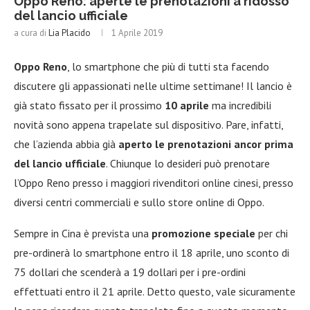
Oppo Reno: aperte le prenotazioni a ridosso
del lancio ufficiale
a cura di
Lia Placido
1 Aprile 2019
Oppo Reno
, lo smartphone che più di tutti sta facendo
discutere gli appassionati nelle ultime settimane! Il lancio è
già stato fissato per il prossimo
10 aprile
ma incredibili
novità sono appena trapelate sul dispositivo. Pare, infatti,
che l’azienda abbia già
aperto le prenotazioni ancor prima
del lancio ufficiale
. Chiunque lo desideri può prenotare
l’Oppo Reno presso i maggiori rivenditori online cinesi, presso
diversi centri commerciali e sullo store online di Oppo.
Sempre in Cina è prevista una
promozione speciale
per chi
pre-ordinerà lo smartphone entro il 18 aprile, uno sconto di
75 dollari che scenderà a 19 dollari per i pre-ordini
effettuati entro il 21 aprile. Detto questo, vale sicuramente