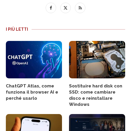
I PIÙ LETTI
ChatGPT Atlas, come
Sostituire hard disk con
funziona il browser AI e
SSD: come cambiare
perché usarlo
disco e reinstallare
Windows