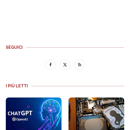
SEGUICI
I PIÙ LETTI