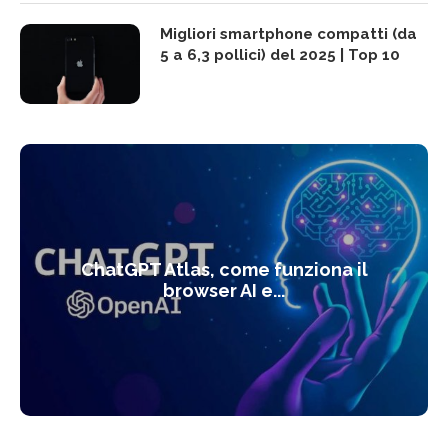
Migliori smartphone compatti (da
5 a 6,3 pollici) del 2025 | Top 10
ChatGPT Atlas, come funziona il
browser AI e...