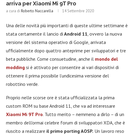
arriva per Xiaomi Mi 9T Pro
a cura di
Roberto Naccarella
14 Settembre 2020
Una delle novità più importanti di queste ultime settimane è
stata certamente il lancio di
Android 11
, ovvero la nuova
versione del sistema operativo di Google, arrivata
ufficialmente dopo quattro anteprime per sviluppatori e tre
beta pubbliche. Come consuetudine, anche il
mondo del
modding
si è attivato per consentire ai vari dispositivi di
ottenere il prima possibile l’undicesima versione del
robottino verde.
Proprio nelle scorse ore è stata ufficializzata la prima
custom ROM su base Android 11, che va ad interessare
Xiaomi Mi 9T Pro
. Tutto merito – nemmeno a dirlo – di un
membro dell’ormai celebre forum di sviluppatori XDA, che è
riuscito a realizzare
il primo porting AOSP.
Un lavoro reso