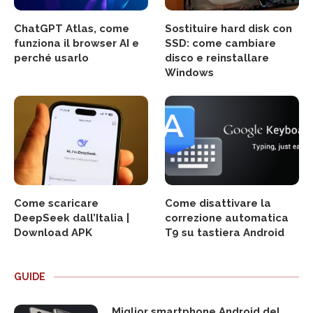
ChatGPT Atlas, come
Sostituire hard disk con
funziona il browser AI e
SSD: come cambiare
perché usarlo
disco e reinstallare
Windows
Come scaricare
Come disattivare la
DeepSeek dall’Italia |
correzione automatica
Download APK
T9 su tastiera Android
GUIDE
Miglior smartphone Android del