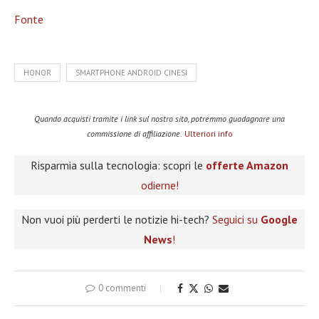
Fonte
HONOR
SMARTPHONE ANDROID CINESI
Quando acquisti tramite i link sul nostro sito, potremmo guadagnare una
commissione di affiliazione.
Ulteriori info
Risparmia sulla tecnologia: scopri le
offerte Amazon
odierne!
Non vuoi più perderti le notizie hi-tech?
Seguici su
Google
News
!
0 commenti