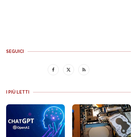
SEGUICI
I PIÙ LETTI