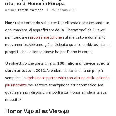
ritorno di Honor in Europa
a cura di
Patrizia Maimone
26 Gennaio 2021
Honor
sta tornando sulla cresta dell’onda e sta cercando, in
ogni maniera, di approfittare della “liberazione” da Huawei
per rilanciare i
propri smartphone
sul mercato e dominarlo
nuovamente. Abbiamo già anticipato quanto ambiziosi siano i
progetti che l’azienda cinese ha per l’anno in corso.
Un obiettivo che parla chiaro:
100 milioni di device spediti
durante tutto il 2021
. A rendere tutto ancora un po’ più
semplice, le
ripristinate partnership con alcune delle aziende
più rinomate
nel settore smartphone ed informatico. Ma
quali saranno i dispositivi mobili a cui Honor affiderà la sua
rinascita?
Honor V40 alias View40