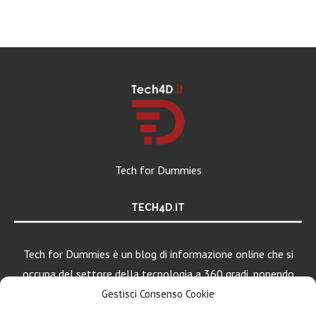
Tech for Dummies
TECH4D.IT
Tech for Dummies è un blog di informazione online che si
occupa del settore della tecnologia a 360 gradi, ponendo
una particolare attenzione al mondo Android, Apple e
Gestisci Consenso Cookie
Windows.