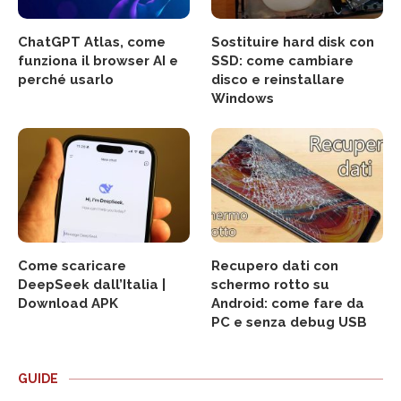
ChatGPT Atlas, come
Sostituire hard disk con
funziona il browser AI e
SSD: come cambiare
perché usarlo
disco e reinstallare
Windows
Come scaricare
Recupero dati con
DeepSeek dall’Italia |
schermo rotto su
Download APK
Android: come fare da
PC e senza debug USB
GUIDE