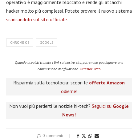
operativo è maggiormente bloccato e rende gli attacchi
hacker molto più complessi. Potete provare il nuovo sistema
scaricandolo sul sito ufficiale
.
CHROME OS
GOOGLE
Quando acquisti tramite i link sul nostro sito, potremmo guadagnare una
commissione di affiliazione.
Ulteriori info
Risparmia sulla tecnologia: scopri le
offerte Amazon
odierne!
Non vuoi più perderti le notizie hi-tech?
Seguici su
Google
News
!
0 commenti