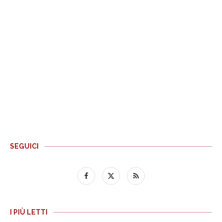
SEGUICI
I PIÙ LETTI