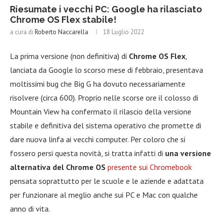
Riesumate i vecchi PC: Google ha rilasciato
Chrome OS Flex stabile!
a cura di
Roberto Naccarella
18 Luglio 2022
La prima versione (non definitiva) di
Chrome OS Flex
,
lanciata da Google lo scorso mese di febbraio, presentava
moltissimi bug che Big G ha dovuto necessariamente
risolvere (circa 600). Proprio nelle scorse ore il colosso di
Mountain View ha confermato il rilascio della versione
stabile e definitiva del sistema operativo che promette di
dare nuova linfa ai vecchi computer. Per coloro che si
fossero persi questa novità, si tratta infatti di
una versione
alternativa del Chrome OS
presente sui Chromebook
pensata soprattutto per le scuole e le aziende e adattata
per funzionare al meglio anche sui PC e Mac con qualche
anno di vita.