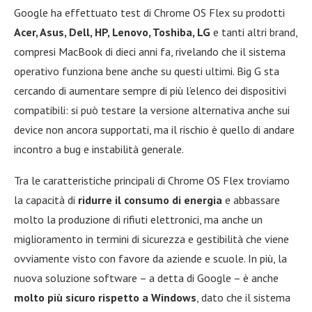
Google ha effettuato test di Chrome OS Flex su prodotti
Acer, Asus, Dell, HP, Lenovo, Toshiba, LG
e tanti altri brand,
compresi MacBook di dieci anni fa, rivelando che il sistema
operativo funziona bene anche su questi ultimi. Big G sta
cercando di aumentare sempre di più l’elenco dei dispositivi
compatibili: si può testare la versione alternativa anche sui
device non ancora supportati, ma il rischio è quello di andare
incontro a bug e instabilità generale.
Tra le caratteristiche principali di Chrome OS Flex troviamo
la capacità di
ridurre il consumo di energia
e abbassare
molto la produzione di rifiuti elettronici, ma anche un
miglioramento in termini di sicurezza e gestibilità che viene
ovviamente visto con favore da aziende e scuole. In più, la
nuova soluzione software – a detta di Google – è anche
molto più sicuro rispetto a Windows
, dato che il sistema