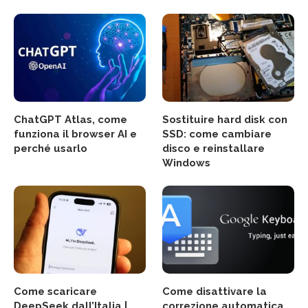
ChatGPT Atlas, come
Sostituire hard disk con
funziona il browser AI e
SSD: come cambiare
perché usarlo
disco e reinstallare
Windows
Come scaricare
Come disattivare la
DeepSeek dall’Italia |
correzione automatica