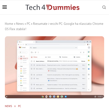
Home
»
News
»
PC
»
Riesumate i vecchi PC: Google ha rilasciato Chrome
OS Flex stabile!
NEWS
PC