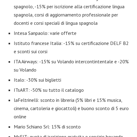
spagnolo, -15% per iscrizione alla certificazione lingua
spagnola, corsi di aggiornamento professionale per
docenti e corsi speciali di lingua spagnola
Intesa Sanpaolo: varie offerte
Istituto francese Italia: -15% su certificazione DELF B2
e sconti sui corsi
ITA Airways: -15% su Volando intercontintentale e -20%
su Volando
Italo: -30% sui biglietti
ITsART: -50% su tutto il catalogo
laFeltrinelli: sconto in libreria (5% libri e 15% musica,
cinema, cartoleria e giocattoli) e buono sconto di 5 euro
online
Mario Schiano Srl: 15% di sconto
McFIT: quota di iscrizione gratuita e servizio bevande