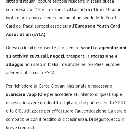
cittadini italiani oppure europei residenti in Italia di età
compresa tra i 18 e i 35 anni. I cittadini tra i 18 e i 30 anni
inoltre potranno accedere anche al network delle Youth
Card dei Paesi europei associati all’
European Youth Card
Association (EYCA)
.
Questo circuito consente di ottenere
sconti e agevolazioni
su attività culturali, negozi, trasporti, ristorazione e
alloggio
non solo in Italia, ma anche nei 36 Paesi europei
aderenti al circuito EYCA.
Per richiedere la Carta Giovani Nazionale è necessario
scaricare l’app IO
e per accedere all’interno di quest’app è
necessario avere un’identità digitale, che può essere lo SPID
o la CIE, utilizzate per effettuare l’autenticazione. La card è
compatibile con il reddito di cittadinanza. Di seguito, ecco in
breve i requisiti.