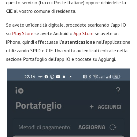
questo servizio (tra cui Poste Italiane) oppure richiedete la
CIE
al vostro comune di residenza.
Se avete un’identità digitale, procedete scaricando l’app IO
su
Play Store
se avete Android o
App Store
se avete un
iPhone, quindi effettuate
l’autenticazione
nell’applicazione
utilizzando SPID o CIE. Una volta autenticati entrate nella
sezione Portafoglio dell’app IO e toccate su Aggiungi.