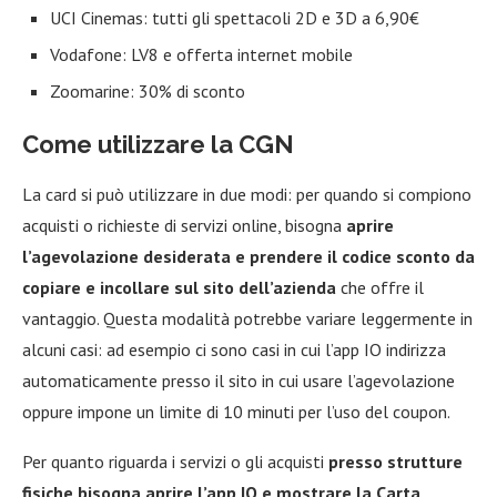
UCI Cinemas: tutti gli spettacoli 2D e 3D a 6,90€
Vodafone: LV8 e offerta internet mobile
Zoomarine: 30% di sconto
Come utilizzare la CGN
La card si può utilizzare in due modi: per quando si compiono
acquisti o richieste di servizi online, bisogna
aprire
l’agevolazione desiderata e prendere il codice sconto da
copiare e incollare sul sito dell’azienda
che offre il
vantaggio. Questa modalità potrebbe variare leggermente in
alcuni casi: ad esempio ci sono casi in cui l’app IO indirizza
automaticamente presso il sito in cui usare l’agevolazione
oppure impone un limite di 10 minuti per l’uso del coupon.
Per quanto riguarda i servizi o gli acquisti
presso strutture
fisiche bisogna aprire l’app IO e mostrare la Carta