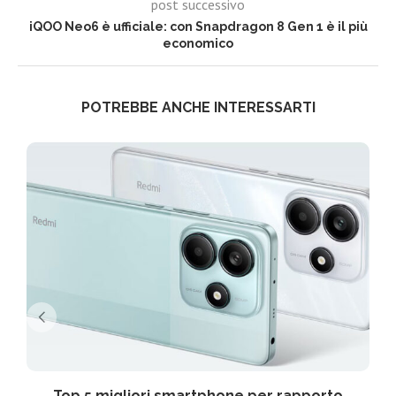
post successivo
iQOO Neo6 è ufficiale: con Snapdragon 8 Gen 1 è il più
economico
POTREBBE ANCHE INTERESSARTI
Top 5 migliori smartphone per rapporto