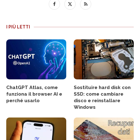
I PIÙ LETTI
ChatGPT Atlas, come
Sostituire hard disk con
funziona il browser AI e
SSD: come cambiare
perché usarlo
disco e reinstallare
Windows