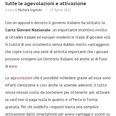
tutte le agevolazioni e attivazione
a cura di
Michele Ingelido
13 Aprile 2022
Con un apposito decreto il governo italiano ha istituito la
Carta Giovani Nazionale
: un importante incentivo rivolto
ai cittadini italiani ed europei residenti in Italia di giovane età.
Si tratta di uno strumento senza dubbio molto vantaggioso
che copre tutta una serie di attività importanti che i giovani
possono svolgere sul territorio italiano ed anche al di fuori
di esso.
Le
agevolazioni
che è possibile richiedere grazie ad essa sono
infatti tantissime e così anche le aziende aderenti, il tutto
senza nessun costo da sostenere per ottenerle: per attivare
la card non si paga nulla in quanto è offerta in forma
gratuita. Per chi soddisfa i requisiti basta una semplice
attivazione dallo smartphone per avere vantaggi e sconti su