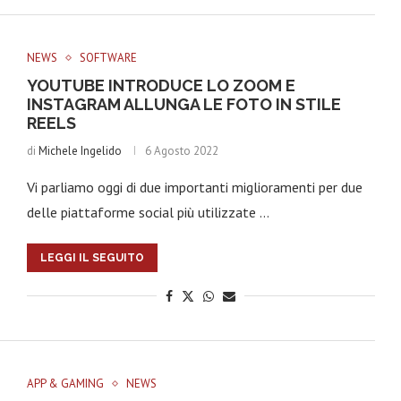
NEWS
SOFTWARE
YOUTUBE INTRODUCE LO ZOOM E
INSTAGRAM ALLUNGA LE FOTO IN STILE
REELS
di
Michele Ingelido
6 Agosto 2022
Vi parliamo oggi di due importanti miglioramenti per due
delle piattaforme social più utilizzate …
LEGGI IL SEGUITO
APP & GAMING
NEWS