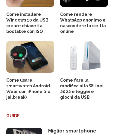
Come installare
Come rendere
Windows 10 da USB:
WhatsApp anonimo e
creare chiavetta
nascondere la scritta
bootable con ISO
online
Come usare
Come fare la
smartwatch Android
modifica alla Wii nel
Wear con iPhone (no
2022 e leggere
jailbreak)
giochi da USB
GUIDE
Miglior smartphone