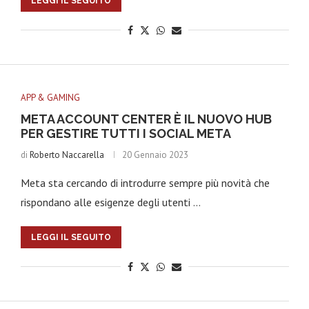
LEGGI IL SEGUITO
APP & GAMING
META ACCOUNT CENTER È IL NUOVO HUB
PER GESTIRE TUTTI I SOCIAL META
di
Roberto Naccarella
20 Gennaio 2023
Meta sta cercando di introdurre sempre più novità che
rispondano alle esigenze degli utenti …
LEGGI IL SEGUITO