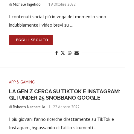
di
Michele Ingelido
19 Ottobre 2022
I contenuti social più in voga del momento sono
indubbiamente i video brevi su …
LEGGI IL SEGUITO
APP & GAMING
LA GEN Z CERCA SU TIKTOK E INSTAGRAM:
GLI UNDER 25 SNOBBANO GOOGLE
di
Roberto Naccarella
22 Agosto 2022
I più giovani fanno ricerche direttamente su TikTok e
Instagram, bypassando di fatto strumenti …