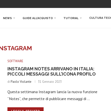
CULTURA TEC
NEWS
GUIDE ALL’ACQUISTO
TUTORIAL
INSTAGRAM
SOFTWARE
INSTAGRAM NOTES ARRIVANO IN ITALIA:
PICCOLI MESSAGGI SULL’ICONA PROFILO
di
Paolo Violante
31 Gennaio 2023
Questa settimana Instagram lancia la nuova funzione
“Notes”, che permette di pubblicare messaggi di …