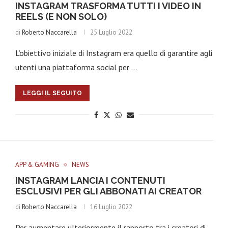
INSTAGRAM TRASFORMA TUTTI I VIDEO IN
REELS (E NON SOLO)
di
Roberto Naccarella
25 Luglio 2022
L’obiettivo iniziale di Instagram era quello di garantire agli
utenti una piattaforma social per …
LEGGI IL SEGUITO
APP & GAMING
NEWS
INSTAGRAM LANCIA I CONTENUTI
ESCLUSIVI PER GLI ABBONATI AI CREATOR
di
Roberto Naccarella
16 Luglio 2022
Per aumentare ulteriormente il rapporto tra i creatori di