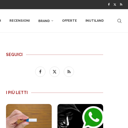
H
RECENSIONI
OFFERTE
INUTILAND
BRAND
SEGUICI
I PIÙ LETTI