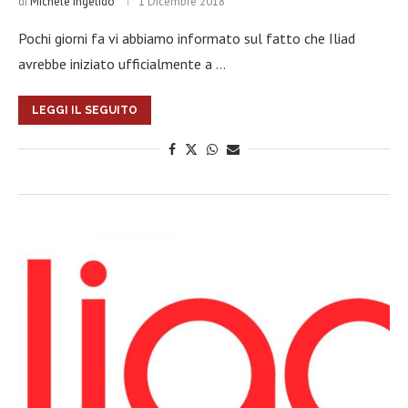
di
Michele Ingelido
1 Dicembre 2018
Pochi giorni fa vi abbiamo informato sul fatto che Iliad
avrebbe iniziato ufficialmente a …
LEGGI IL SEGUITO