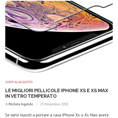
GUIDE ALL'ACQUISTO
LE MIGLIORI PELLICOLE IPHONE XS E XS MAX
IN VETRO TEMPERATO
di
Michele Ingelido
25 Novembre 2018
Se siete riusciti a portare a casa iPhone Xs o Xs Max avete