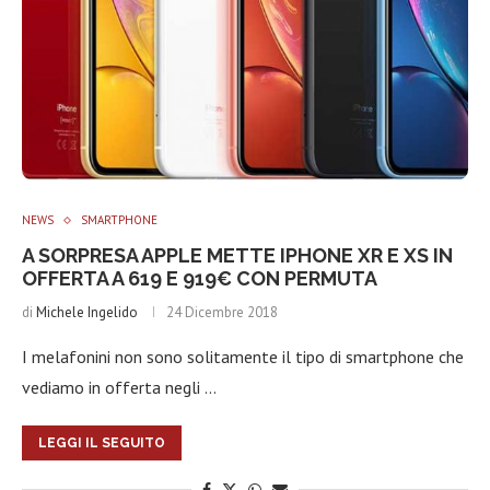
NEWS
SMARTPHONE
A SORPRESA APPLE METTE IPHONE XR E XS IN
OFFERTA A 619 E 919€ CON PERMUTA
di
Michele Ingelido
24 Dicembre 2018
I melafonini non sono solitamente il tipo di smartphone che
vediamo in offerta negli …
LEGGI IL SEGUITO