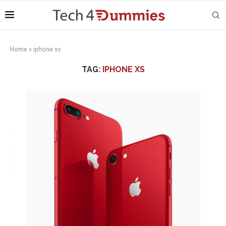
Home
»
iphone xs
TAG:
IPHONE XS