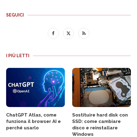
SEGUICI
I PIÙ LETTI
ChatGPT Atlas, come
Sostituire hard disk con
funziona il browser AI e
SSD: come cambiare
perché usarlo
disco e reinstallare
Windows