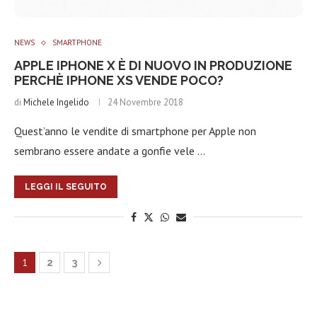
NEWS
SMARTPHONE
APPLE IPHONE X È DI NUOVO IN PRODUZIONE
PERCHÈ IPHONE XS VENDE POCO?
di
Michele Ingelido
24 Novembre 2018
Quest’anno le vendite di smartphone per Apple non
sembrano essere andate a gonfie vele …
LEGGI IL SEGUITO
1
2
3