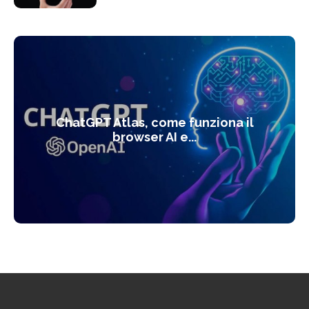
ChatGPT Atlas, come funziona il
browser AI e...