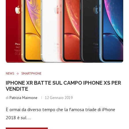
NEWS
SMARTPHONE
IPHONE XR BATTE SUL CAMPO IPHONE XS PER
VENDITE
di
Patrizia Maimone
12 Gennaio 2019
È ormai da diverso tempo che la famosa triade di iPhone
2018 è sul …