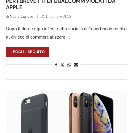
PER I BREVETTI DI QUALCOMM VIOLATI DA
APPLE
di
Nadia Conace
21 Dicembre 2018
Dopo il duro colpo inferto alla società di Cupertino in merito
al divieto di commercializzare …
LEGGI IL SEGUITO