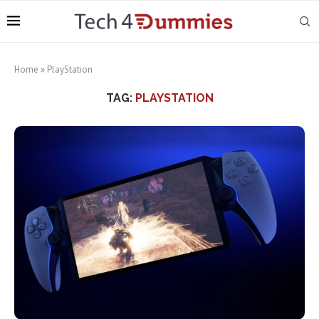
Home
»
PlayStation
TAG:
PLAYSTATION