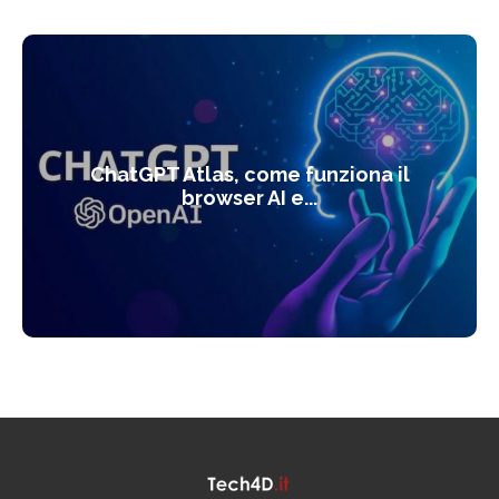
ChatGPT Atlas, come funziona il
browser AI e...