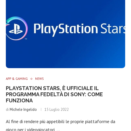
APP & GAMING
NEWS
PLAYSTATION STARS, È UFFICIALE IL
PROGRAMMA FEDELTÀ DI SONY: COME
FUNZIONA
di
Michele Ingelido
15 Luglio 2022
Al fine di rendere più appetibili le proprie piattaforme da
gioco per i videogiocatori, …