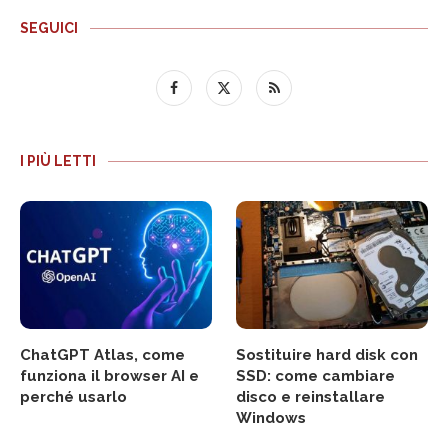
SEGUICI
I PIÙ LETTI
ChatGPT Atlas, come
Sostituire hard disk con
funziona il browser AI e
SSD: come cambiare
perché usarlo
disco e reinstallare
Windows