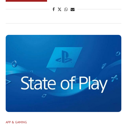
APP & GAMING