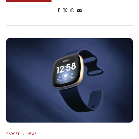
GADGET
NEWS