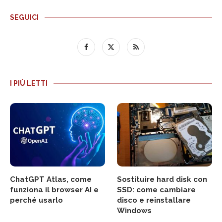
SEGUICI
I PIÙ LETTI
ChatGPT Atlas, come
Sostituire hard disk con
funziona il browser AI e
SSD: come cambiare
perché usarlo
disco e reinstallare
Windows