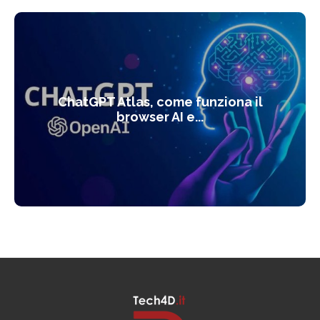
ChatGPT Atlas, come funziona il
browser AI e...