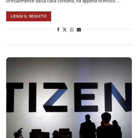
ufficialmente dalla casa coreana, ha appena ricevuto …
LEGGI IL SEGUITO