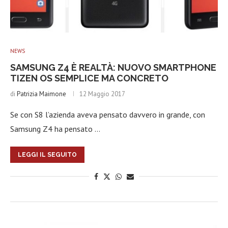
NEWS
SAMSUNG Z4 È REALTÀ: NUOVO SMARTPHONE
TIZEN OS SEMPLICE MA CONCRETO
di
Patrizia Maimone
12 Maggio 2017
Se con S8 l’azienda aveva pensato davvero in grande, con
Samsung Z4 ha pensato …
LEGGI IL SEGUITO