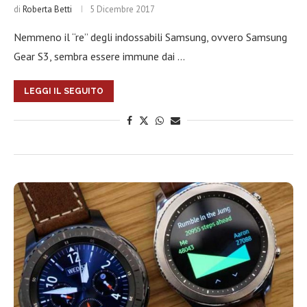
di
Roberta Betti
5 Dicembre 2017
Nemmeno il “re” degli indossabili Samsung, ovvero Samsung
Gear S3, sembra essere immune dai …
LEGGI IL SEGUITO