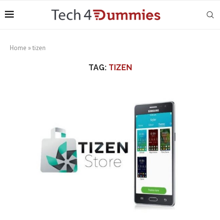
Home
»
tizen
TAG:
TIZEN