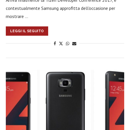
Arriva finalmente la Tizen Developer Conference 2017, e
contestualmente Samsung approfitta dell’occasione per
mostrare …
LEGGI IL SEGUITO