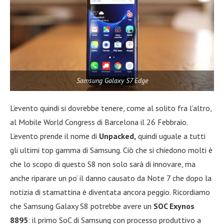
Samsung Galaxy S7 Edge
L’evento quindi si dovrebbe tenere, come al solito fra l’altro,
al Mobile World Congress di Barcelona il 26 Febbraio.
L’evento prende il nome di
Unpacked,
quindi uguale a tutti
gli ultimi top gamma di Samsung. Ciò che si chiedono molti è
che lo scopo di questo S8 non solo sarà di innovare, ma
anche riparare un po’ il danno causato da Note 7 che dopo la
notizia di stamattina è diventata ancora peggio. Ricordiamo
che Samsung Galaxy S8 potrebbe avere un
SOC Exynos
8895
: il primo SoC di Samsung con processo produttivo a