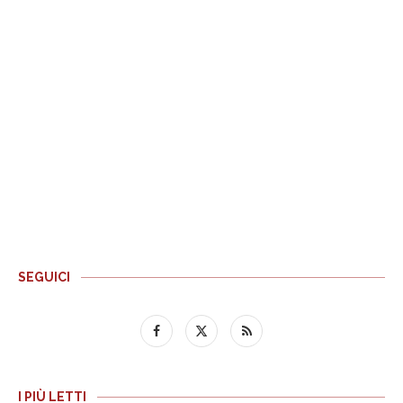
SEGUICI
I PIÙ LETTI