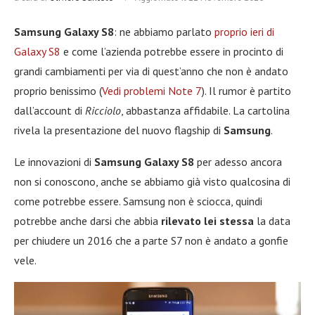
Samsung Galaxy S8
: ne abbiamo parlato
proprio ieri di
Galaxy S8
e come l’azienda potrebbe essere in procinto di
grandi cambiamenti per via di quest’anno che non è andato
proprio benissimo (
Vedi problemi Note 7
). Il rumor è partito
dall’account di
Ricciolo
, abbastanza affidabile. La cartolina
rivela la presentazione del nuovo flagship di
Samsung
.
Le innovazioni di
Samsung Galaxy S8
per adesso ancora
non si conoscono, anche se abbiamo già visto qualcosina di
come potrebbe essere. Samsung non è sciocca, quindi
potrebbe anche darsi che abbia
rilevato lei stessa
la data
per chiudere un 2016 che a parte S7 non è andato a gonfie
vele.