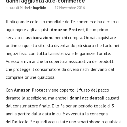
danni aggiunta all’e-commerce
a cura di
Michele Ingelido
17 Novembre 2016
Il più grande colosso mondiale dell’e-commerce ha deciso di
aggiungere agli acquisti
Amazon Protect
, il suo primo
servizio di
assicurazione
per chi compra. Ormai acquistare
online su questo sito sta diventando più sicuro che farlo nei
negozi fisici con tutta l’assistenza e le garanzie fornite.
Adesso arriva anche la copertura assicurativa dei prodotti
che protegge il consumatore da diversi rischi derivanti dal
comprare online qualcosa.
Con
Amazon Protect
viene coperto il
furto
del pacco
durante la spedizione, ma anche i
danni accidentali
causati
dal consumatore finale. E lo fa per un periodo totale di 3
anni a partire dalla data in cui è avvenuta la consegna
dell’articolo. Se quindi acquistate uno smartphone o qualsiasi