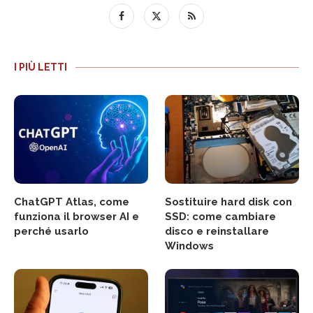
I PIÙ LETTI
ChatGPT Atlas, come
Sostituire hard disk con
funziona il browser AI e
SSD: come cambiare
perché usarlo
disco e reinstallare
Windows