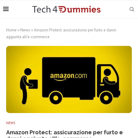
Home
»
News
»
Amazon Protect: assicurazione per furto e danni
aggiunta all’e-commerce
NEWS
Amazon Protect: assicurazione per furto e