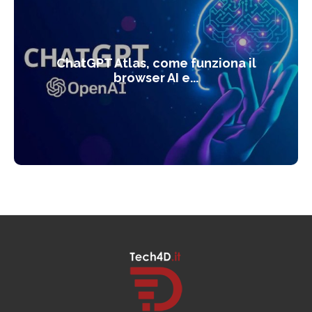
ChatGPT Atlas, come funziona il
browser AI e...