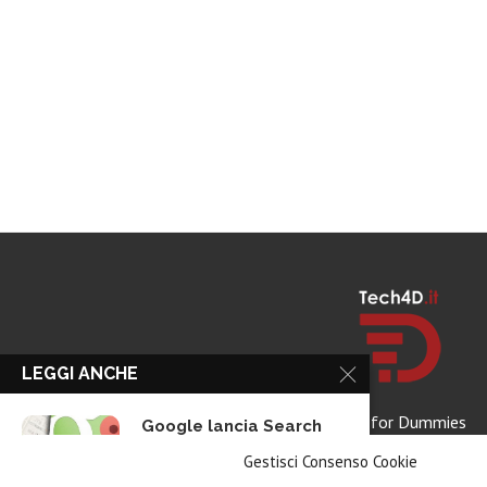
LEGGI ANCHE
Tech for Dummies
Google lancia Search
Live con AI...
Gestisci Consenso Cookie