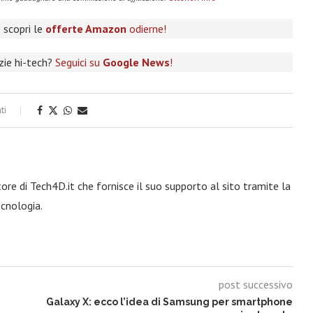
 scopri le
offerte Amazon
odierne!
izie hi-tech?
Seguici su
Google News
!
ti
re di Tech4D.it che fornisce il suo supporto al sito tramite la
ecnologia.
post successivo
Galaxy X: ecco l’idea di Samsung per smartphone