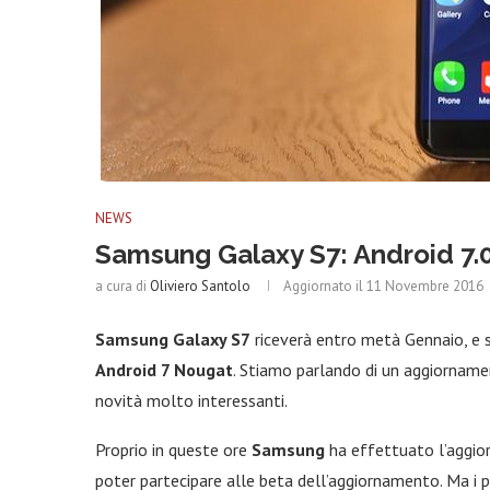
NEWS
Samsung Galaxy S7: Android 7.0
a cura di
Oliviero Santolo
Aggiornato il
11 Novembre 2016
Samsung Galaxy S7
riceverà entro metà Gennaio, e s
Android 7 Nougat
. Stiamo parlando di un aggiornam
novità molto interessanti.
Proprio in queste ore
Samsung
ha effettuato l’aggio
poter partecipare alle beta dell’aggiornamento. Ma i p