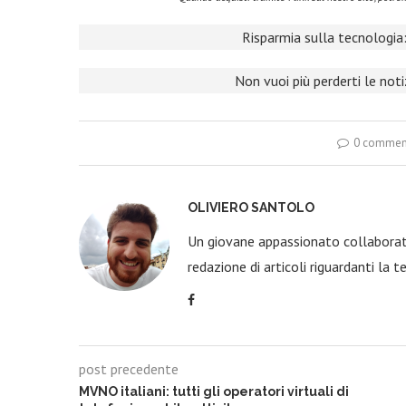
Risparmia sulla tecnologia:
Non vuoi più perderti le not
0 commen
OLIVIERO SANTOLO
Un giovane appassionato collaborato
redazione di articoli riguardanti la t
post precedente
MVNO italiani: tutti gli operatori virtuali di