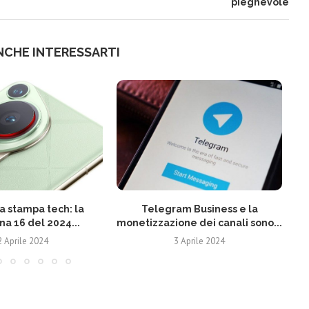
pieghevole
NCHE INTERESSARTI
 stampa tech: la
Telegram Business e la
N
na 16 del 2024...
monetizzazione dei canali sono...
2 Aprile 2024
3 Aprile 2024