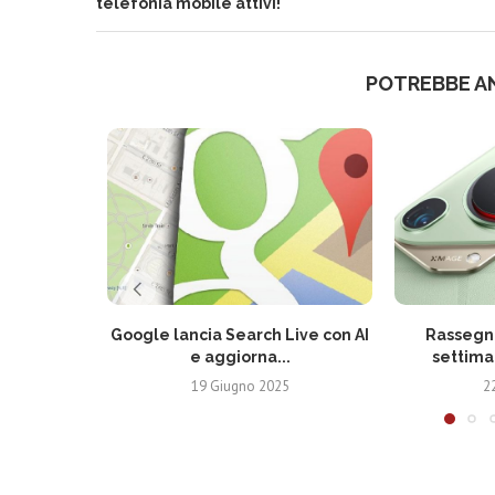
telefonia mobile attivi!
POTREBBE A
Google lancia Search Live con AI
Rassegna
e aggiorna...
settima
19 Giugno 2025
2