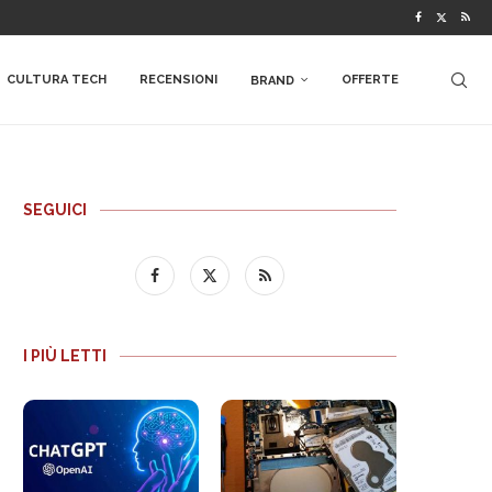
CULTURA TECH
RECENSIONI
OFFERTE
BRAND
SEGUICI
I PIÙ LETTI