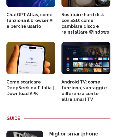
ChatGPT Atlas, come
Sostituire hard disk
funziona il browser AI
con SSD: come
e perché usarlo
cambiare disco e
reinstallare Windows
Come scaricare
Android TV: come
DeepSeek dall’Italia |
funziona, vantaggi e
Download APK
differenza con le
altre smart TV
GUIDE
Miglior smartphone