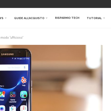
RISPARMIO TECH
WS
GUIDE ALL’ACQUISTO
TUTORIAL
 modo “ufficioso”