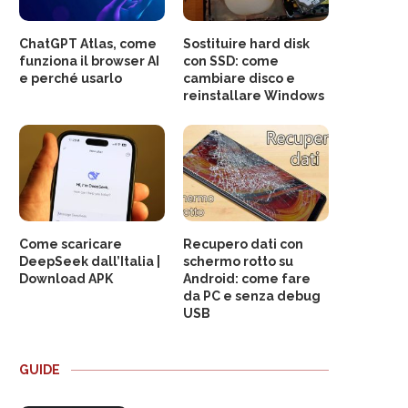
ChatGPT Atlas, come
Sostituire hard disk
funziona il browser AI
con SSD: come
e perché usarlo
cambiare disco e
reinstallare Windows
Come scaricare
Recupero dati con
DeepSeek dall’Italia |
schermo rotto su
Download APK
Android: come fare
da PC e senza debug
USB
GUIDE