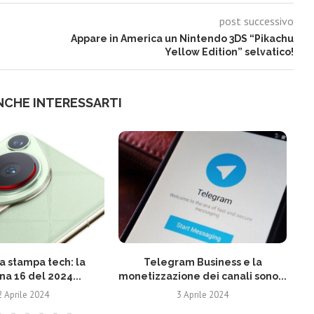
post successivo
Appare in America un Nintendo 3DS “Pikachu
Yellow Edition” selvatico!
NCHE INTERESSARTI
 stampa tech: la
Telegram Business e la
N
na 16 del 2024...
monetizzazione dei canali sono...
2 Aprile 2024
3 Aprile 2024