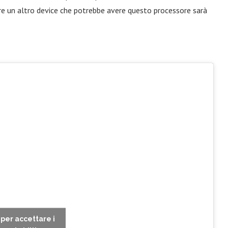
ntre un altro device che potrebbe avere questo processore sarà
c per accettare i