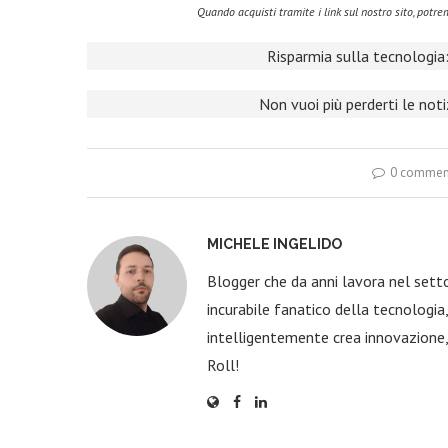
Quando acquisti tramite i link sul nostro sito, pot
Risparmia sulla tecnologia:
Non vuoi più perderti le not
0 commen
MICHELE INGELIDO
Blogger che da anni lavora nel sett
incurabile fanatico della tecnologi
intelligentemente crea innovazione,
Roll!