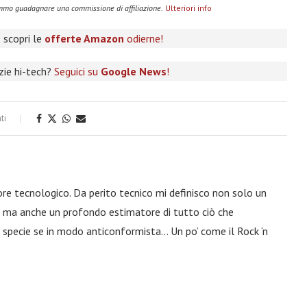
remmo guadagnare una commissione di affiliazione.
Ulteriori info
 scopri le
offerte Amazon
odierne!
izie hi-tech?
Seguici su
Google News
!
ti
ore tecnologico. Da perito tecnico mi definisco non solo un
a, ma anche un profondo estimatore di tutto ciò che
 specie se in modo anticonformista… Un po’ come il Rock ‘n