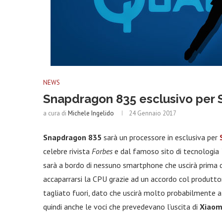
NEWS
Snapdragon 835 esclusivo per 
a cura di
Michele Ingelido
24 Gennaio 2017
Snapdragon 835
sarà un processore in esclusiva per
celebre rivista
Forbes
e dal famoso sito di tecnologia
sarà a bordo di nessuno smartphone che uscirà prima d
accaparrarsi la CPU grazie ad un accordo col produtto
tagliato fuori, dato che uscirà molto probabilmente
quindi anche le voci che prevedevano l’uscita di
Xiaom