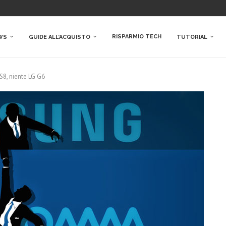
RISPARMIO TECH
WS
GUIDE ALL’ACQUISTO
TUTORIAL
8, niente LG G6