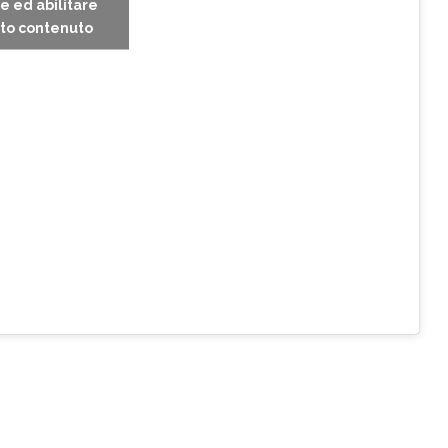
e ed abilitare
to contenuto