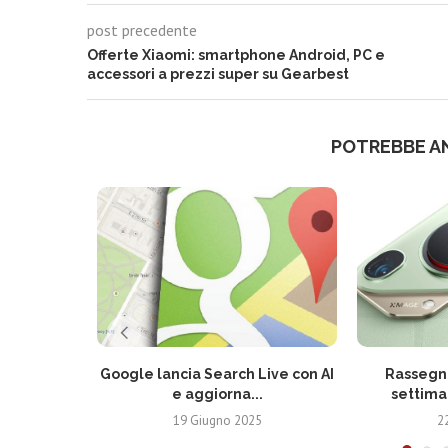
post precedente
Offerte Xiaomi: smartphone Android, PC e
accessori a prezzi super su Gearbest
POTREBBE A
Google lancia Search Live con AI
Rassegna
e aggiorna...
settima
19 Giugno 2025
2