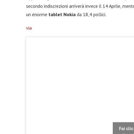
secondo indiscrezioni arriverà invece il 14 Aprile, me
un enorme
tablet Nokia
da 18,4 pollici.
via
Fai cli