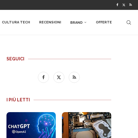
CULTURA TECH
RECENSIONI
OFFERTE
BRAND
SEGUICI
I PIÙ LETTI