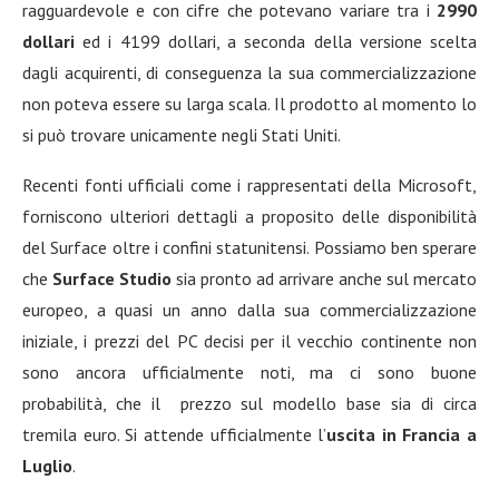
ragguardevole e con cifre che potevano variare tra i
2990
dollari
ed i 4199 dollari, a seconda della versione scelta
dagli acquirenti, di conseguenza la sua commercializzazione
non poteva essere su larga scala. Il prodotto al momento lo
si può trovare unicamente negli Stati Uniti.
Recenti fonti ufficiali come i rappresentati della Microsoft,
forniscono ulteriori dettagli a proposito delle disponibilità
del Surface oltre i confini statunitensi. Possiamo ben sperare
che
Surface Studio
sia pronto ad arrivare anche sul mercato
europeo, a quasi un anno dalla sua commercializzazione
iniziale, i prezzi del PC decisi per il vecchio continente non
sono ancora ufficialmente noti, ma ci sono buone
probabilità, che il prezzo sul modello base sia di circa
tremila euro. Si attende ufficialmente l’
uscita in Francia a
Luglio
.