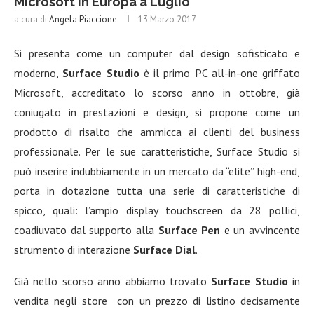
Microsoft in Europa a Luglio
a cura di
Angela Piaccione
13 Marzo 2017
Si presenta come un computer dal design sofisticato e
moderno,
Surface Studio
è il primo PC all-in-one griffato
Microsoft, accreditato lo scorso anno in ottobre, già
coniugato in prestazioni e design, si propone come un
prodotto di risalto che ammicca ai clienti del business
professionale. Per le sue caratteristiche, Surface Studio si
può inserire indubbiamente in un mercato da “elite” high-end,
porta in dotazione tutta una serie di caratteristiche di
spicco, quali: l’ampio display touchscreen da 28 pollici,
coadiuvato dal supporto alla
Surface Pen
e un avvincente
strumento di interazione
Surface Dial
.
Già nello scorso anno abbiamo trovato
Surface Studio
in
vendita negli store con un prezzo di listino decisamente