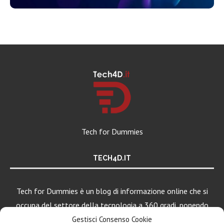
Tech for Dummies
TECH4D.IT
Tech for Dummies è un blog di informazione online che si
occupa del settore della tecnologia a 360 gradi, ponendo
una particolare attenzione al mondo Android, Apple e
Gestisci Consenso Cookie