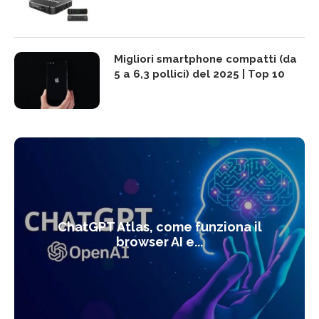
Migliori smartphone compatti (da
5 a 6,3 pollici) del 2025 | Top 10
ChatGPT Atlas, come funziona il
browser AI e...