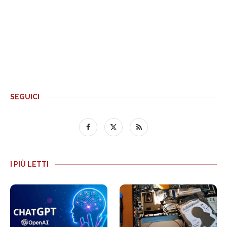
SEGUICI
I PIÙ LETTI