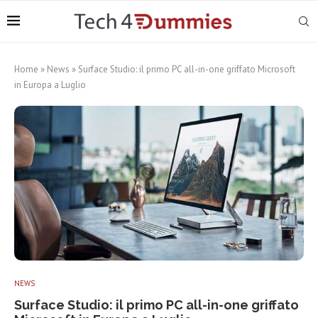
Home
»
News
»
Surface Studio: il primo PC all-in-one griffato Microsoft
in Europa a Luglio
NEWS
Surface Studio: il primo PC all-in-one griffato