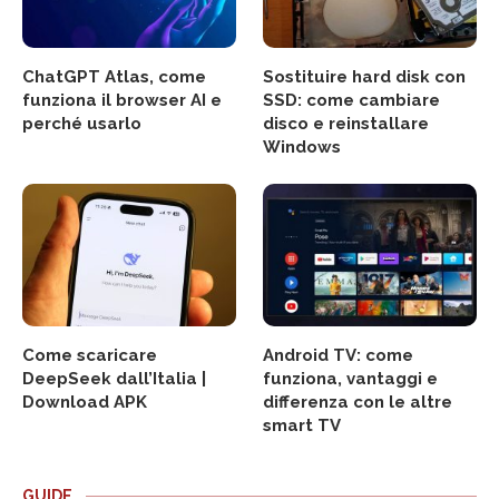
ChatGPT Atlas, come
Sostituire hard disk con
funziona il browser AI e
SSD: come cambiare
perché usarlo
disco e reinstallare
Windows
Come scaricare
Android TV: come
DeepSeek dall’Italia |
funziona, vantaggi e
Download APK
differenza con le altre
smart TV
GUIDE