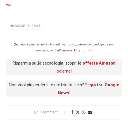
Via
MICROSOFT SURFACE
Quando acquisti tramite i link sul nostro sito, potremmo guadagnare una
commissione di affiliazione.
Ulteriori info
Risparmia sulla tecnologia: scopri le
offerte Amazon
odierne!
Non vuoi più perderti le notizie hi-tech?
Seguici su
Google
News
!
0 commenti