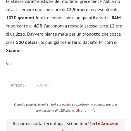
le stesse caratteristiche del modello precedente. Abbiamo
infatti sempre uno spessore di
12,9 mm
e un peso di soli
1070 grammi
. Inoltre, nonostante un quantitativo di
RAM
importante di
4GB
l’autonomia resta la stessa, circa 12 ore
di utilizzo. Davvero niente male per un prodotto che costa
circa
500 dollari.
Si può già prenotarlo dal sito Mi.com di
Xiaomi.
Via
NOTEBOOK
XIAOMI
Quando acquisti tramite i link sul nostro sito, potremmo guadagnare una
commissione di affiliazione.
Ulteriori info
Risparmia sulla tecnologia: scopri le
offerte Amazon