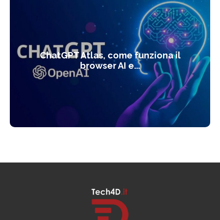
ChatGPT Atlas, come funziona il
browser AI e...