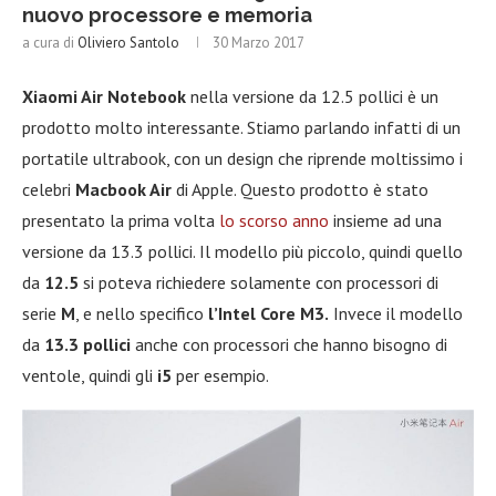
nuovo processore e memoria
a cura di
Oliviero Santolo
30 Marzo 2017
Xiaomi Air Notebook
nella versione da 12.5 pollici è un
prodotto molto interessante. Stiamo parlando infatti di un
portatile ultrabook, con un design che riprende moltissimo i
celebri
Macbook Air
di Apple. Questo prodotto è stato
presentato la prima volta
lo scorso anno
insieme ad una
versione da 13.3 pollici. Il modello più piccolo, quindi quello
da
12.5
si poteva richiedere solamente con processori di
serie
M
, e nello specifico
l’Intel Core M3.
Invece il modello
da
13.3
pollici
anche con processori che hanno bisogno di
ventole, quindi gli
i5
per esempio.