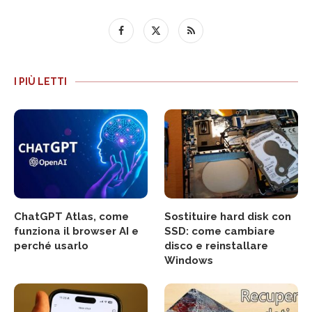
I PIÙ LETTI
ChatGPT Atlas, come
Sostituire hard disk con
funziona il browser AI e
SSD: come cambiare
perché usarlo
disco e reinstallare
Windows