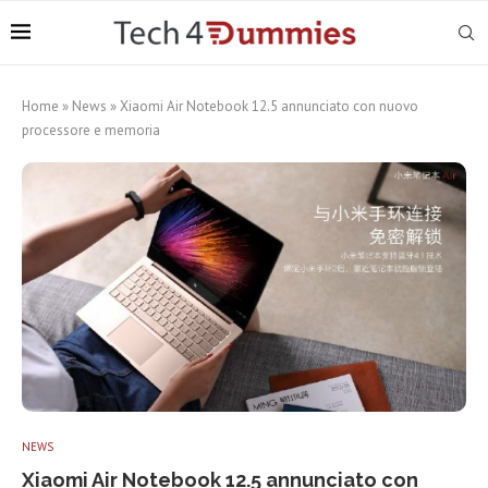
Home
»
News
»
Xiaomi Air Notebook 12.5 annunciato con nuovo
processore e memoria
NEWS
Xiaomi Air Notebook 12.5 annunciato con