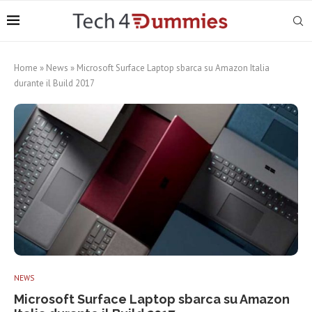
Home
»
News
»
Microsoft Surface Laptop sbarca su Amazon Italia
durante il Build 2017
NEWS
Microsoft Surface Laptop sbarca su Amazon