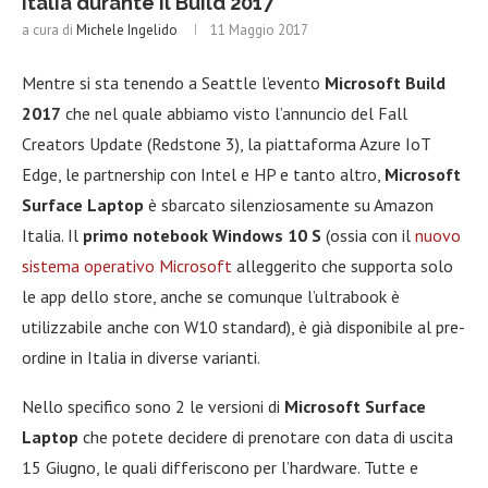
Italia durante il Build 2017
a cura di
Michele Ingelido
11 Maggio 2017
Mentre si sta tenendo a Seattle l’evento
Microsoft Build
2017
che nel quale abbiamo visto l’annuncio del Fall
Creators Update (Redstone 3), la piattaforma Azure IoT
Edge, le partnership con Intel e HP e tanto altro,
Microsoft
Surface Laptop
è sbarcato silenziosamente su Amazon
Italia. Il
primo notebook Windows 10 S
(ossia con il
nuovo
sistema operativo Microsoft
alleggerito che supporta solo
le app dello store, anche se comunque l’ultrabook è
utilizzabile anche con W10 standard), è già disponibile al pre-
ordine in Italia in diverse varianti.
Nello specifico sono 2 le versioni di
Microsoft Surface
Laptop
che potete decidere di prenotare con data di uscita
15 Giugno, le quali differiscono per l’hardware. Tutte e