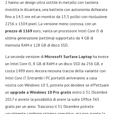
2 hanno un design ultra sottile in metallo con tastiera
rivestita in Alcantara, una batteria con autonomia dichiarata
fino a 14,5 ore ed un monitor da 13,5 pollici con risoluzione
2256 x 1504 pixel. La versione meno costosa, con un
prezzo di 1169
euro, vanta un processore Intel Core i5 di
ultima generazione (settima) supportato da 4 GB di
memoria RAM e 128 GB di disco SSD.
La seconda versione di
Microsoft Surface Laptop
ha invece
un Intel Core i5, 8 GB di RAM e un disco SSD da 256 GB, e
costa 1499 euro. Ancora nessuna traccia della variante con
Intel Core i7. Entrambi i PC portatili arriveranno a casa
vostra con Windows 10 S, potrete poi decidere se effettuare
un
upgrade a Windows 10 Pro gratis
entro il 31 Dicembre
2017 e avrete la possibilità di avere la suite Office 365
gratis per un anno. Trascorso il 31 Dicembre potrete
ugualmente cambiare sistema operativo, ma non avrete la