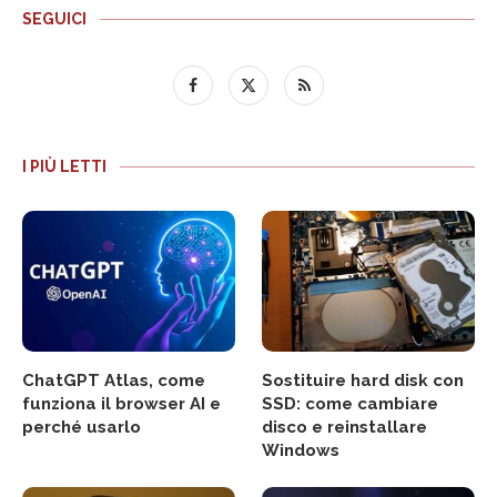
SEGUICI
I PIÙ LETTI
ChatGPT Atlas, come
Sostituire hard disk con
funziona il browser AI e
SSD: come cambiare
perché usarlo
disco e reinstallare
Windows