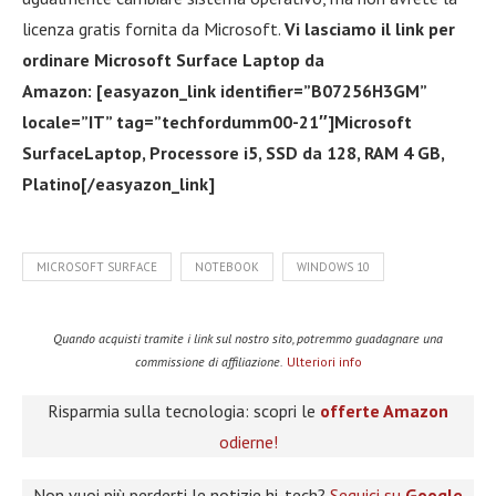
licenza gratis fornita da Microsoft.
Vi lasciamo il link per
ordinare Microsoft Surface Laptop da
Amazon: [easyazon_link identifier=”B07256H3GM”
locale=”IT” tag=”techfordumm00-21″]Microsoft
SurfaceLaptop, Processore i5, SSD da 128, RAM 4 GB,
Platino[/easyazon_link]
MICROSOFT SURFACE
NOTEBOOK
WINDOWS 10
Quando acquisti tramite i link sul nostro sito, potremmo guadagnare una
commissione di affiliazione.
Ulteriori info
Risparmia sulla tecnologia: scopri le
offerte Amazon
odierne!
Non vuoi più perderti le notizie hi-tech?
Seguici su
Google