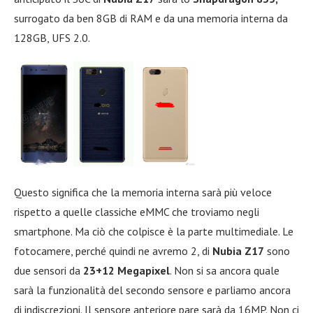
surrogato da ben 8GB di RAM e da una memoria interna da
128GB, UFS 2.0.
Questo significa che la memoria interna sarà più veloce
rispetto a quelle classiche eMMC che troviamo negli
smartphone. Ma ciò che colpisce è la parte multimediale. Le
fotocamere, perché quindi ne avremo 2, di
Nubia Z17
sono
due sensori da
23+12 Megapixel
. Non si sa ancora quale
sarà la funzionalità del secondo sensore e parliamo ancora
di indiscrezioni. Il sensore anteriore pare sarà da 16MP. Non ci