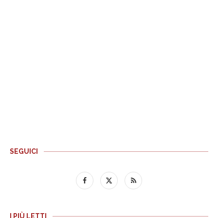
SEGUICI
I PIÙ LETTI