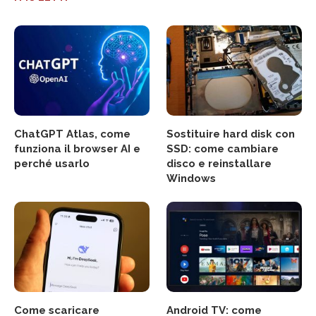
ChatGPT Atlas, come
Sostituire hard disk con
funziona il browser AI e
SSD: come cambiare
perché usarlo
disco e reinstallare
Windows
Come scaricare
Android TV: come