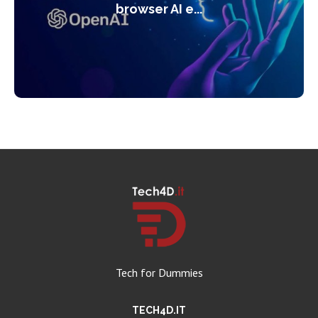
browser AI e...
Tech for Dummies
TECH4D.IT