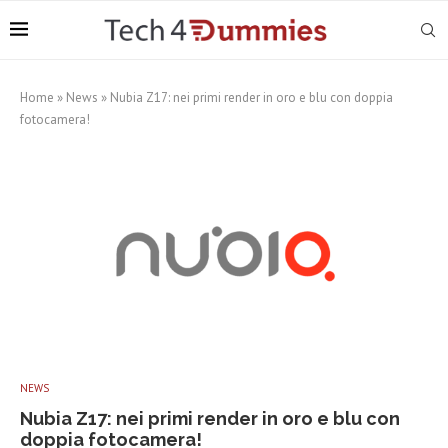
Home
»
News
»
Nubia Z17: nei primi render in oro e blu con doppia
fotocamera!
NEWS
Nubia Z17: nei primi render in oro e blu con
doppia fotocamera!