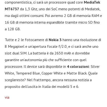
componentistica, ci sarà un processore quad core
MediaTek
MT6737
da 1,3 Ghz, uno dei SoC meno potenti di Mediatek,
ma dagli ottimi consumi. Poi avremo 2 GB di memoria RAM e
16 GB di memoria interna espandibile tramite micro SD fino
a 128 GB.
Tutte e 2 le fotocamere di
Nokia 3
hanno una risoluzione di
8 Megapixel e un’apertura focale f/2.0, e ci sarà anche uno
slot dual SIM. La batteria è da 2650 mAh e dovrebbe
garantire un’autonomia più che sufficiente con quel
processore. Il device sarà disponibile in
4 colorazioni
: Silver
White, Tempered Blue, Copper White e Matte Black. Quale
scegliereste? Nel frattempo, ancora nessuna notizia a
proposito dell’uscita in Italia dei modelli 5 e 6.
via