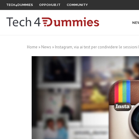
TECH4DUMMIES
OPPOHUB.IT
COMMUNITY
NE
Home
»
News
»
Instagram, via ai test per condividere le sessioni 