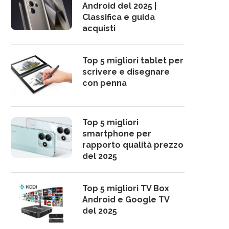
Android del 2025 |
Classifica e guida
acquisti
Top 5 migliori tablet per
scrivere e disegnare
con penna
Top 5 migliori
smartphone per
rapporto qualità prezzo
del 2025
Top 5 migliori TV Box
Android e Google TV
del 2025