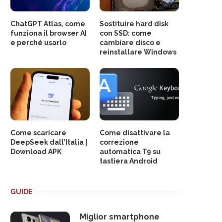
ChatGPT Atlas, come
Sostituire hard disk
funziona il browser AI
con SSD: come
e perché usarlo
cambiare disco e
reinstallare Windows
Come scaricare
Come disattivare la
DeepSeek dall’Italia |
correzione
Download APK
automatica T9 su
tastiera Android
GUIDE
Miglior smartphone