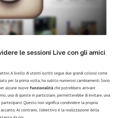
videre le sessioni Live con gli amici
ivi. A livello di utenti iscritti segue due grandi colossi come
iato per la prima volta, ha subìto numerosi cambiamenti. Sono
t per alcune nuove
funzionalità
che potrebbero arrivare
mo, una di queste in particolare, permetterebbe di invitare, una
parteciparvi. Questo non significa condividere la propria
canto. Al contrario, l’obiettivo è la realizzazione della
istanza da noi.