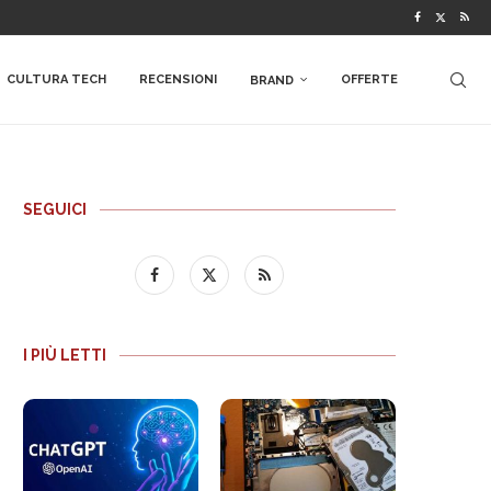
CULTURA TECH
RECENSIONI
OFFERTE
BRAND
SEGUICI
I PIÙ LETTI