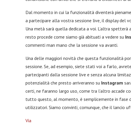
Dal momento in cui la funzionalità diventerà piename
a partecipare alla vostra sessione live, il display del
Una metà sarà quella dedicata a voi. L’altra spetterà 
resto procede come siamo già abituati a vedere su
In
commenti man mano che la sessione va avanti.
Una delle maggiori novità che questa funzionalità porte
sessione. Se, ad esempio, siete stati voi a farlo, avre
partecipanti dalla sessione live e senza alcuna limita
potenzialità che presto arriveranno su
Instagram
sar
certi, ne faranno largo uso, come tra l’altro accade co
tutto questo, al momento, è semplicemente in fase di 
utilizzatori. Siamo convinti, comunque, che il lancio 
Via