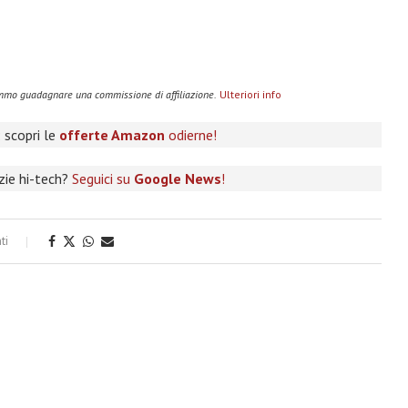
remmo guadagnare una commissione di affiliazione.
Ulteriori info
 scopri le
offerte Amazon
odierne!
izie hi-tech?
Seguici su
Google News
!
ti