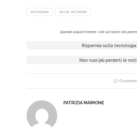
INSTAGRAM
SOCIAL NETWORK
Quando acquisti tramite i link sul nostro sito, pot
Risparmia sulla tecnologia:
Non vuoi più perderti le not
0 commen
PATRIZIA MAIMONE