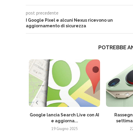
post precedente
I Google Pixel e alcuni Nexus ricevono un
aggiornamento di sicurezza
POTREBBE A
Google lancia Search Live con AI
Rassegna
e aggiorna...
settima
19 Giugno 2025
2