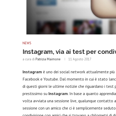
NEWS
Instagram, via ai test per condi
a cura di
Patrizia Maimone
11 Agosto 2017
Instagram
è uno dei social network attualmente più att
Facebook e Youtube. Dal momento in cui è stato lanc
di questi giorni le ultime notizie che riguardano i tes
prestissimo su
Instagram
. In base a quanto apprendia
volta avviata una sessione live, qualunque contatto a 
sessione con un amico che ci è semplicemente seduto ac
condivisione con amici che si trovano a chilometri di d