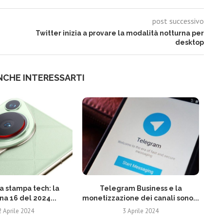
post successivo
Twitter inizia a provare la modalità notturna per
desktop
NCHE INTERESSARTI
 stampa tech: la
Telegram Business e la
N
na 16 del 2024...
monetizzazione dei canali sono...
2 Aprile 2024
3 Aprile 2024