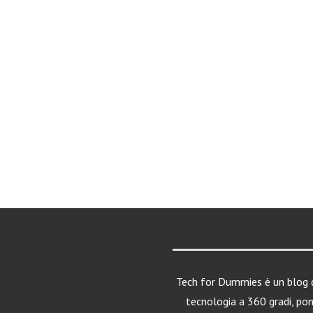
Tech for Dummies è un blog d
tecnologia a 360 gradi, po