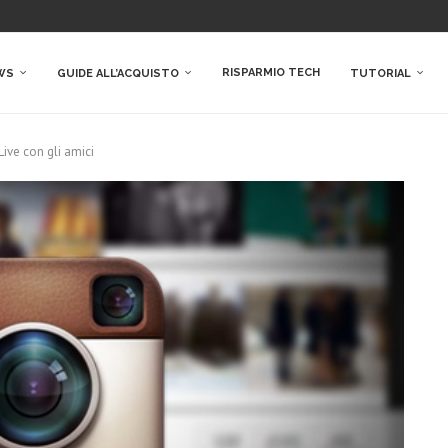
RISPARMIO TECH
WS
GUIDE ALL’ACQUISTO
TUTORIAL
Live con gli amici