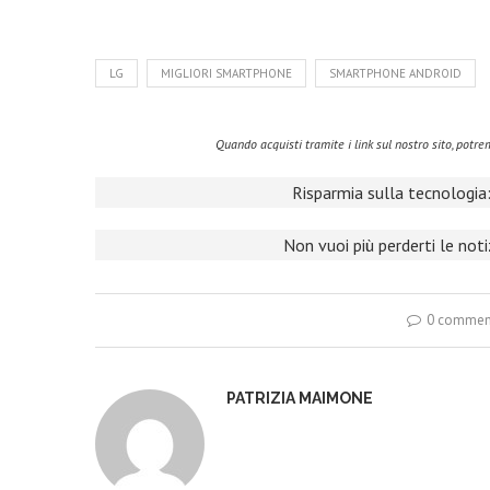
LG
MIGLIORI SMARTPHONE
SMARTPHONE ANDROID
Quando acquisti tramite i link sul nostro sito, pot
Risparmia sulla tecnologia:
Non vuoi più perderti le not
0 commen
PATRIZIA MAIMONE