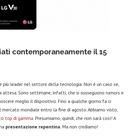
ciati contemporaneamente il 15
più leader nel settore della tecnologia. Non è un caso se,
ta attesa. Sono settimane, infatti, che si susseguono rumors e
scere meglio il dispositivo. Fino a qualche giorno fa ci
l mercato mondiale entro la fine di agosto. Abbiamo visto,
sto
top di gamma
. Presumiamo, quindi, che non sarà così! A
una
presentazione repentina
. Ma non crediamo!