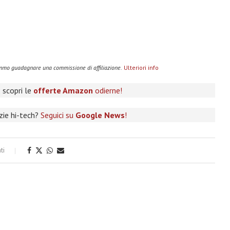
remmo guadagnare una commissione di affiliazione.
Ulteriori info
 scopri le
offerte Amazon
odierne!
izie hi-tech?
Seguici su
Google News
!
ti