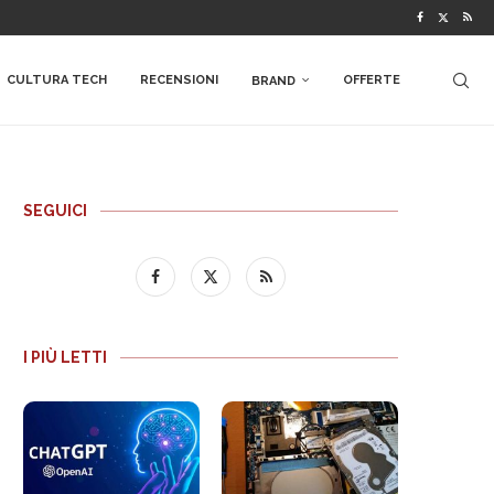
CULTURA TECH
RECENSIONI
OFFERTE
BRAND
SEGUICI
I PIÙ LETTI