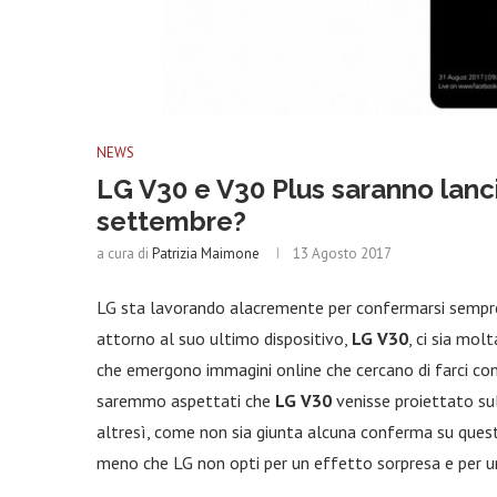
NEWS
LG V30 e V30 Plus saranno lan
settembre?
a cura di
Patrizia Maimone
13 Agosto 2017
LG sta lavorando alacremente per confermarsi sempre 
attorno al suo ultimo dispositivo,
LG V30
, ci sia mol
che emergono immagini online che cercano di farci cono
saremmo aspettati che
LG V30
venisse proiettato su
altresì, come non sia giunta alcuna conferma su que
meno che LG non opti per un effetto sorpresa e per 