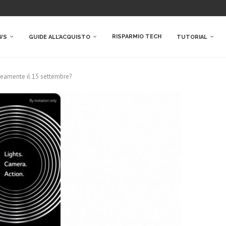
RISPARMIO TECH
WS
GUIDE ALL’ACQUISTO
TUTORIAL
neamente il 15 settembre?