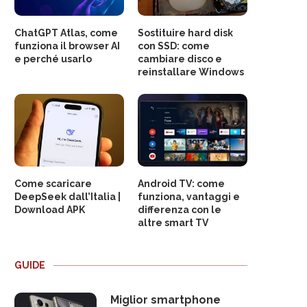
ChatGPT Atlas, come
Sostituire hard disk
funziona il browser AI
con SSD: come
e perché usarlo
cambiare disco e
reinstallare Windows
Come scaricare
Android TV: come
DeepSeek dall’Italia |
funziona, vantaggi e
Download APK
differenza con le
altre smart TV
GUIDE
Miglior smartphone