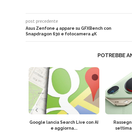
post precedente
Asus Zenfone 4 appare su GFXBench con
Snapdragon 630 e fotocamera 4K
POTREBBE A
Google lancia Search Live con AI
Rassegna
e aggiorna...
settima