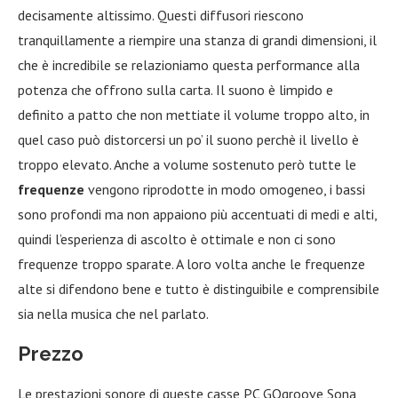
decisamente altissimo. Questi diffusori riescono
tranquillamente a riempire una stanza di grandi dimensioni, il
che è incredibile se relazioniamo questa performance alla
potenza che offrono sulla carta. Il suono è limpido e
definito a patto che non mettiate il volume troppo alto, in
quel caso può distorcersi un po’ il suono perchè il livello è
troppo elevato. Anche a volume sostenuto però tutte le
frequenze
vengono riprodotte in modo omogeneo, i bassi
sono profondi ma non appaiono più accentuati di medi e alti,
quindi l’esperienza di ascolto è ottimale e non ci sono
frequenze troppo sparate. A loro volta anche le frequenze
alte si difendono bene e tutto è distinguibile e comprensibile
sia nella musica che nel parlato.
Prezzo
Le prestazioni sonore di queste casse PC GOgroove Sona