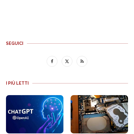
SEGUICI
I PIÙ LETTI