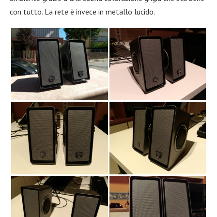
con tutto. La rete è invece in metallo lucido.