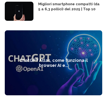
Migliori smartphone compatti (da
5 a 6,3 pollici) del 2025 | Top 10
ChatGPT Atlas, come funziona il
browser AI e...