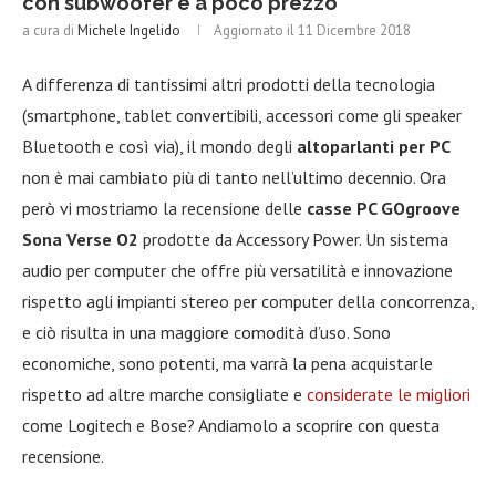
con subwoofer e a poco prezzo
a cura di
Michele Ingelido
Aggiornato il
11 Dicembre 2018
A differenza di tantissimi altri prodotti della tecnologia
(smartphone, tablet convertibili, accessori come gli speaker
Bluetooth e così via), il mondo degli
altoparlanti per PC
non è mai cambiato più di tanto nell’ultimo decennio. Ora
però vi mostriamo la recensione delle
casse PC GOgroove
Sona Verse O2
prodotte da Accessory Power. Un sistema
audio per computer che offre più versatilità e innovazione
rispetto agli impianti stereo per computer della concorrenza,
e ciò risulta in una maggiore comodità d’uso. Sono
economiche, sono potenti, ma varrà la pena acquistarle
rispetto ad altre marche consigliate e
considerate le migliori
come Logitech e Bose? Andiamolo a scoprire con questa
recensione.