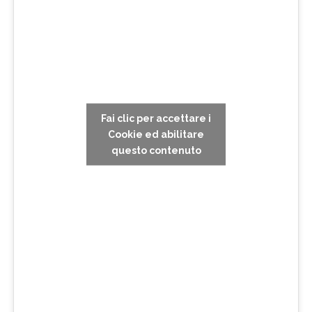
Fai clic per accettare i
Cookie ed abilitare
questo contenuto