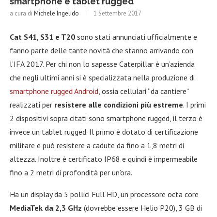
smartphone e tablet rugged
a cura di
Michele Ingelido
1 Settembre 2017
Cat S41, S31 e T20
sono stati annunciati ufficialmente e
fanno parte delle tante novità che stanno arrivando con
l’IFA 2017. Per chi non lo sapesse Caterpillar è un’azienda
che negli ultimi anni si è specializzata nella produzione di
smartphone rugged Android
, ossia cellulari “da cantiere”
realizzati per
resistere alle condizioni più estreme
. I primi
2 dispositivi sopra citati sono smartphone rugged, il terzo è
invece un tablet rugged. Il primo è dotato di certificazione
militare e può resistere a cadute da fino a 1,8 metri di
altezza. Inoltre è certificato IP68 e quindi è impermeabile
fino a 2 metri di profondità per un’ora.
Ha un display da 5 pollici Full HD, un processore octa core
MediaTek da 2,3 GHz
(dovrebbe essere Helio P20), 3 GB di