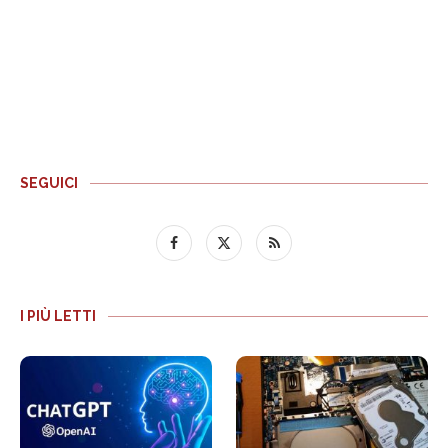
SEGUICI
I PIÙ LETTI