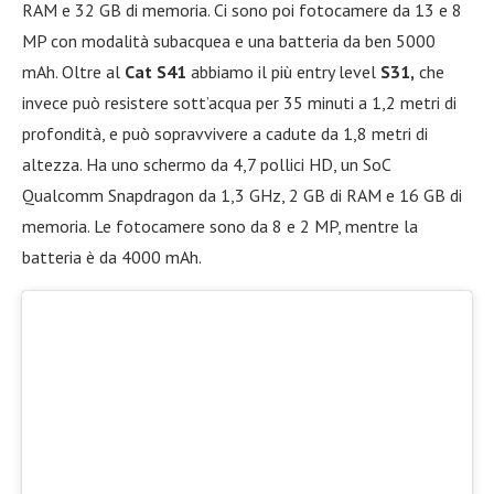
RAM e 32 GB di memoria. Ci sono poi fotocamere da 13 e 8
MP con modalità subacquea e una batteria da ben 5000
mAh. Oltre al
Cat S41
abbiamo il più entry level
S31,
che
invece può resistere sott’acqua per 35 minuti a 1,2 metri di
profondità, e può sopravvivere a cadute da 1,8 metri di
altezza. Ha uno schermo da 4,7 pollici HD, un SoC
Qualcomm Snapdragon da 1,3 GHz, 2 GB di RAM e 16 GB di
memoria. Le fotocamere sono da 8 e 2 MP, mentre la
batteria è da 4000 mAh.