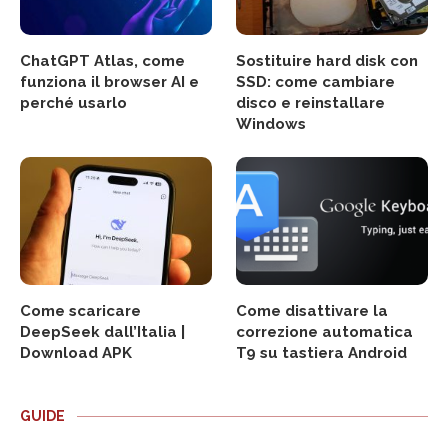
ChatGPT Atlas, come
Sostituire hard disk con
funziona il browser AI e
SSD: come cambiare
perché usarlo
disco e reinstallare
Windows
Come scaricare
Come disattivare la
DeepSeek dall’Italia |
correzione automatica
Download APK
T9 su tastiera Android
GUIDE