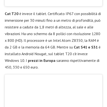
Cat T20
è invece il tablet. Certificato IP67 con possibilità di
immersione per 30 minuti fino a un metro di profondità, può
resistere a cadute da 1,8 metri di altezza, al sale e alle
vibrazioni. Ha uno schermo da 8 pollici con risoluzione 1280
x 800 (HD). Il processore è un Intel Atom Z8350, la RAM è
da 2 GB e la memoria da 64 GB. Mentre su
Cat S41 e S31
è
installato Android Nougat, sul tablet T20 c’è invece
Windows 10. I
prezzi in Europa
saranno rispettivamente di
450, 330 e 650 euro.