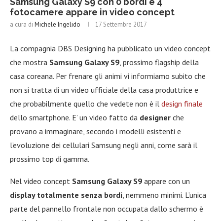
Samsung Galaxy S9 con 0 bordi e 4
fotocamere appare in video concept
a cura di
Michele Ingelido
17 Settembre 2017
La compagnia DBS Designing ha pubblicato un video concept
che mostra
Samsung Galaxy S9
, prossimo flagship della
casa coreana. Per frenare gli animi vi informiamo subito che
non si tratta di un video ufficiale della casa produttrice e
che probabilmente quello che vedete non è il
design finale
dello smartphone. E’ un video fatto da
designer
che
provano a immaginare, secondo i modelli esistenti e
l’evoluzione dei cellulari Samsung negli anni, come sarà il
prossimo top di gamma.
Nel video concept
Samsung Galaxy S9
appare con un
display totalmente senza bordi
, nemmeno minimi. L’unica
parte del pannello frontale non occupata dallo schermo è