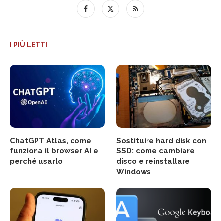
I PIÙ LETTI
ChatGPT Atlas, come
Sostituire hard disk con
funziona il browser AI e
SSD: come cambiare
perché usarlo
disco e reinstallare
Windows