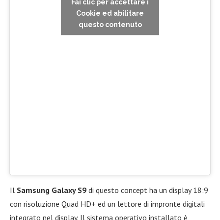
Fai clic per accettare i
Cookie ed abilitare
questo contenuto
Il
Samsung Galaxy S9
di questo concept ha un display 18:9
con risoluzione Quad HD+ ed un lettore di impronte digitali
integrato nel display. Il sistema operativo installato è