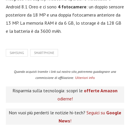
Android 8.1 Oreo e ci sono
4 fotocamere
: un doppio sensore
posteriore da 18 MP e una doppia fotocamera anteriore da
13 MP. La memoria RAM è da 6 GB, lo storage è da 128 GB
e la batteria è da 3600 mAh.
SAMSUNG
SMARTPHONE
Quando acquisti tramite i link sul nostro sito, potremmo guadagnare una
commissione di affiliazione.
Ulteriori info
Risparmia sulla tecnologia: scopri le
offerte Amazon
odierne!
Non vuoi più perderti le notizie hi-tech?
Seguici su
Google
News
!