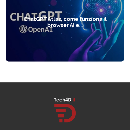
ChatGPT Atlas, come funziona il
browser AI e...