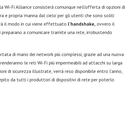
la Wi-Fi Alliance consisterà comunque nell’offerta di opzioni di
a e propria ‘manna dal cielo’ per gli utenti che sono soliti
irà il modo in cui viene effettuato
l’handshake,
ovvero il
si preparano a comunicare tramite una rete, irrobustendo
ortata di mano dei network più complessi, grazie ad una nuova
renderanno le reti Wi-Fi più impermeabili ad attacchi su larga
ni di sicurezza illustrate, verrà reso disponibile entro l’anno,
to da tutti i produttori di dispositivi di rete per poterlo