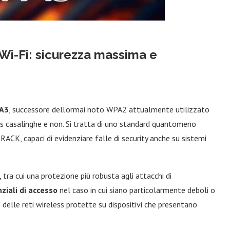
 Wi-Fi: sicurezza massima e
A3
, successore dell’ormai noto WPA2 attualmente utilizzato
ss casalinghe e non. Si tratta di uno standard quantomeno
KRACK, capaci di evidenziare falle di security anche su sistemi
 tra cui una protezione più robusta agli attacchi di
ziali di accesso
nel caso in cui siano particolarmente deboli o
e delle reti wireless protette su dispositivi che presentano