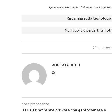
Quando acquisti tramite i link sul nostro sito, pot
Risparmia sulla tecnologia:
Non vuoi più perderti le not
0 commen
ROBERTA BETTI
post precedente
HTC U12 potrebbe arrivare con 4 fotocamere e