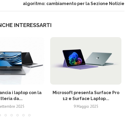
algoritmo: cambiamento per la Sezione Notizie
NCHE INTERESSARTI
ancia i laptop con la
Microsoft presenta Surface Pro
tteria da...
12 e Surface Laptop...
Settembre 2025
9 Maggio 2025