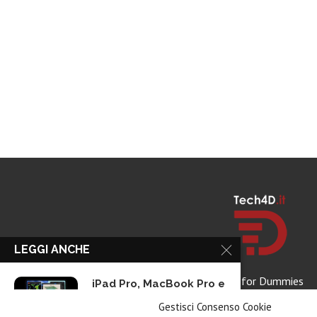
LEGGI ANCHE
Tech for Dummies
iPad Pro, MacBook Pro e
Vision...
Gestisci Consenso Cookie