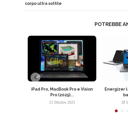
corpo ultra sottile
POTREBBE A
iPad Pro, MacBook Pro e Vision
Energizer l
Pro (2025)...
ba
15 Ottobre 2025
28 