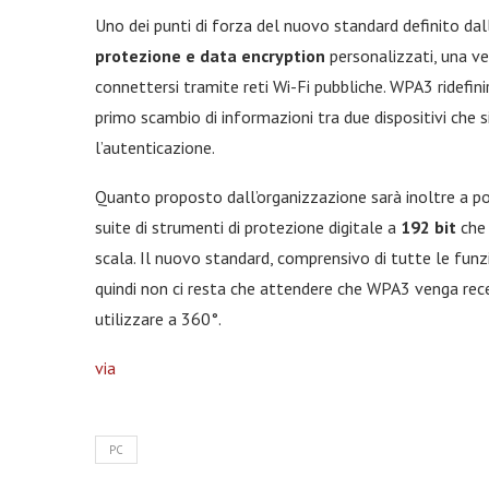
Uno dei punti di forza del nuovo standard definito dal
protezione e data encryption
personalizzati, una ver
connettersi tramite reti Wi-Fi pubbliche. WPA3 ridefin
primo scambio di informazioni tra due dispositivi che 
l’autenticazione.
Quanto proposto dall’organizzazione sarà inoltre a p
suite di strumenti di protezione digitale a
192 bit
che 
scala. Il nuovo standard, comprensivo di tutte le funzio
quindi non ci resta che attendere che WPA3 venga recepi
utilizzare a 360°.
via
PC