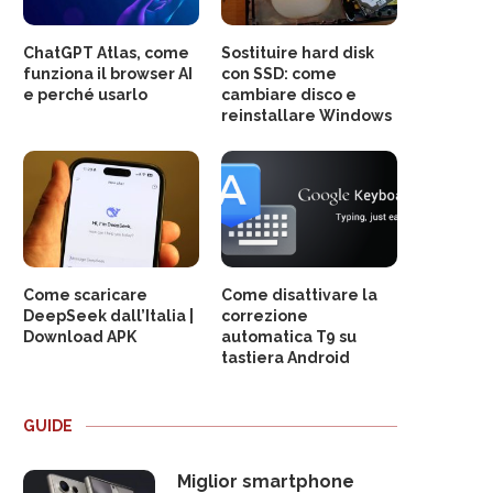
ChatGPT Atlas, come
Sostituire hard disk
funziona il browser AI
con SSD: come
e perché usarlo
cambiare disco e
reinstallare Windows
Come scaricare
Come disattivare la
DeepSeek dall’Italia |
correzione
Download APK
automatica T9 su
tastiera Android
GUIDE
Miglior smartphone