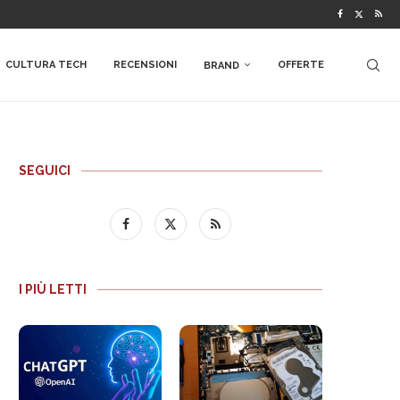
CULTURA TECH
RECENSIONI
OFFERTE
BRAND
SEGUICI
I PIÙ LETTI