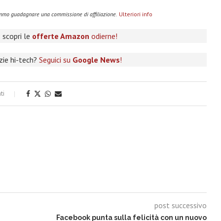
remmo guadagnare una commissione di affiliazione.
Ulteriori info
 scopri le
offerte Amazon
odierne!
izie hi-tech?
Seguici su
Google News
!
ti
post successivo
Facebook punta sulla felicità con un nuovo