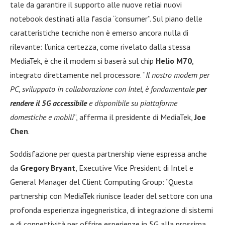
tale da garantire il supporto alle nuove retiai nuovi
notebook destinati alla fascia “consumer”. Sul piano delle
caratteristiche tecniche non è emerso ancora nulla di
rilevante: l’unica certezza, come rivelato dalla stessa
MediaTek, è che il modem si baserà sul chip
Helio M70
,
integrato direttamente nel processore. “
Il nostro modem per
PC, sviluppato in collaborazione con Intel, è fondamentale
per
rendere il 5G accessibile
e disponibile su piattaforme
domestiche e mobili
“, afferma il presidente di MediaTek,
Joe
Chen
.
Soddisfazione per questa partnership viene espressa anche
da
Gregory Bryant
, Executive Vice President di Intel e
General Manager del Client Computing Group: “Questa
partnership con MediaTek riunisce leader del settore con una
profonda esperienza ingegneristica, di integrazione di sistemi
e di connettività per offrire esperienze in 5G alla prossima