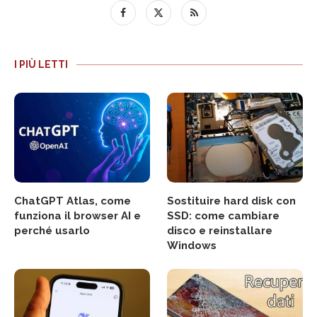
I PIÙ LETTI
ChatGPT Atlas, come
Sostituire hard disk con
funziona il browser AI e
SSD: come cambiare
perché usarlo
disco e reinstallare
Windows