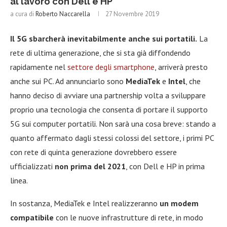
al lavoro con Dell e HP
a cura di
Roberto Naccarella
27 Novembre 2019
Il 5G sbarcherà inevitabilmente anche sui portatili.
La
rete di ultima generazione, che si sta già diffondendo
rapidamente nel
settore degli smartphone
, arriverà presto
anche sui PC. Ad annunciarlo sono
MediaTek
e
Intel
, che
hanno deciso di avviare una partnership volta a sviluppare
proprio una tecnologia che consenta di portare il supporto
5G sui computer portatili. Non sarà una cosa breve: stando a
quanto affermato dagli stessi colossi del settore, i primi PC
con rete di quinta generazione dovrebbero essere
ufficializzati
non prima del 2021
, con Dell e HP in prima
linea.
In sostanza, MediaTek e Intel realizzeranno
un modem
compatibile
con le nuove infrastrutture di rete, in modo