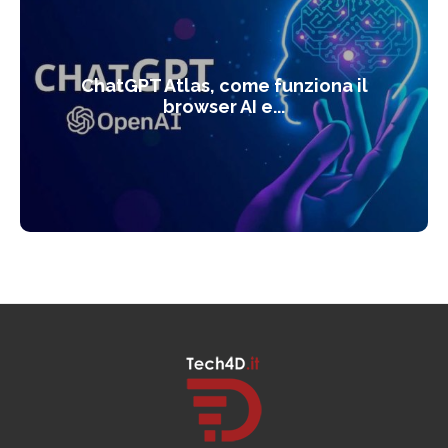
ChatGPT Atlas, come funziona il
browser AI e...