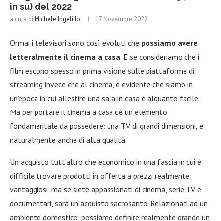
in su) del 2022
a cura di
Michele Ingelido
17 Novembre 2022
Ormai i televisori sono così evoluti che
possiamo avere
letteralmente il cinema a casa
. E se consideriamo che i
film escono spesso in prima visione sulle piattaforme di
streaming invece che al cinema, è evidente che siamo in
un’epoca in cui allestire una sala in casa è alquanto facile.
Ma per portare il cinema a casa c’è un elemento
fondamentale da possedere: una TV di grandi dimensioni, e
naturalmente anche di alta qualità.
Un acquisto tutt’altro che economico in una fascia in cui è
difficile trovare prodotti in offerta a prezzi realmente
vantaggiosi, ma se siete appassionati di cinema, serie TV e
documentari, sarà un acquisto sacrosanto. Relazionati ad un
ambiente domestico, possiamo definire realmente grande un