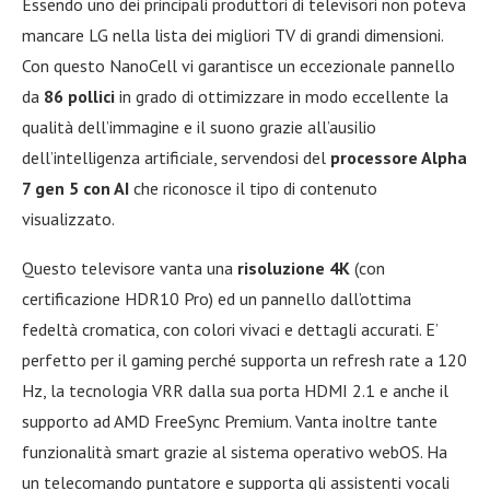
Essendo uno dei principali produttori di televisori non poteva
mancare LG nella lista dei migliori TV di grandi dimensioni.
Con questo NanoCell vi garantisce un eccezionale pannello
da
86 pollici
in grado di ottimizzare in modo eccellente la
qualità dell’immagine e il suono grazie all’ausilio
dell’intelligenza artificiale, servendosi del
processore Alpha
7 gen 5 con AI
che riconosce il tipo di contenuto
visualizzato.
Questo televisore vanta una
risoluzione 4K
(con
certificazione HDR10 Pro) ed un pannello dall’ottima
fedeltà cromatica, con colori vivaci e dettagli accurati. E’
perfetto per il gaming perché supporta un refresh rate a 120
Hz, la tecnologia VRR dalla sua porta HDMI 2.1 e anche il
supporto ad AMD FreeSync Premium. Vanta inoltre tante
funzionalità smart grazie al sistema operativo webOS. Ha
un telecomando puntatore e supporta gli assistenti vocali