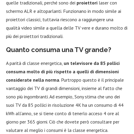
quelle tradizionali, perché sono dei
proiettori
laser con
schermo ALR e altoparlanti. Funzionano in modo simile ai
proiettori classici, tuttavia riescono a raggiungere una
qualità video simile a quella delle TV vere e durano molto di
più dei proiettori tradizionali.
Quanto consuma una TV grande?
A parità di classe energetica,
un televisore da 85 pollici
consuma molto di più rispetto a quelli di dimensioni
considerate nella norma
. Purtroppo questo è il principale
vantaggio dei TV di grandi dimensioni, insieme al fatto che
sono più ingombranti. Ad esempio, Sony stima che uno dei
suoi TV da 85 pollici in risoluzione 4K ha un consumo di 44
kWh all’anno, se si tiene conto di tenerlo acceso 4 ore al
giorno per 365 giorni. Ciò che dovete però consultare per
valutare al meglio i consumi è la classe energetica.