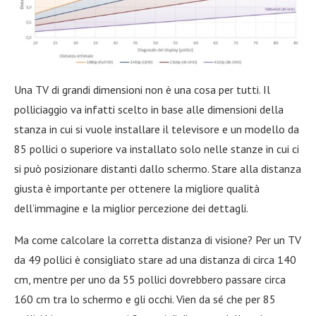
Una TV di grandi dimensioni non è una cosa per tutti. Il
polliciaggio va infatti scelto in base alle dimensioni della
stanza in cui si vuole installare il televisore e un modello da
85 pollici o superiore va installato solo nelle stanze in cui ci
si può posizionare distanti dallo schermo. Stare alla distanza
giusta è importante per ottenere la migliore qualità
dell’immagine e la miglior percezione dei dettagli.
Ma come calcolare la corretta distanza di visione? Per un TV
da 49 pollici è consigliato stare ad una distanza di circa 140
cm, mentre per uno da 55 pollici dovrebbero passare circa
160 cm tra lo schermo e gli occhi. Vien da sé che per 85