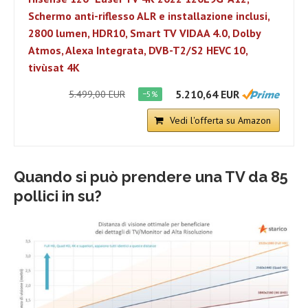
Schermo anti-riflesso ALR e installazione inclusi,
2800 lumen, HDR10, Smart TV VIDAA 4.0, Dolby
Atmos, Alexa Integrata, DVB-T2/S2 HEVC 10,
tivùsat 4K
5.210,64 EUR
5.499,00 EUR
−5%
Vedi l'offerta su Amazon
Quando si può prendere una TV da 85
pollici in su?