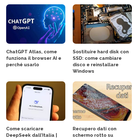
ChatGPT Atlas, come
Sostituire hard disk con
funziona il browser AI e
SSD: come cambiare
perché usarlo
disco e reinstallare
Windows
Come scaricare
Recupero dati con
DeepSeek dall’Italia |
schermo rotto su