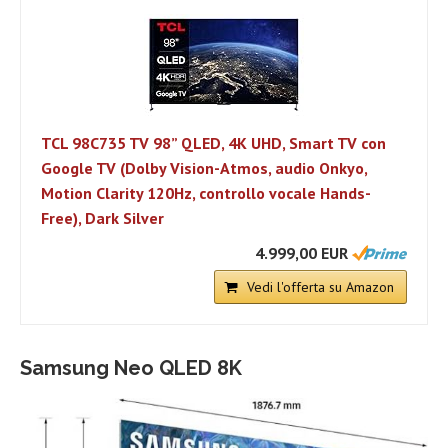
TCL 98C735 TV 98” QLED, 4K UHD, Smart TV con
Google TV (Dolby Vision-Atmos, audio Onkyo,
Motion Clarity 120Hz, controllo vocale Hands-
Free), Dark Silver
4.999,00 EUR
Vedi l'offerta su Amazon
Samsung Neo QLED 8K