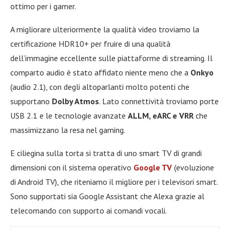
ottimo per i gamer.
A migliorare ulteriormente la qualità video troviamo la
certificazione HDR10+ per fruire di una qualità
dell’immagine eccellente sulle piattaforme di streaming. Il
comparto audio è stato affidato niente meno che a
Onkyo
(audio 2.1), con degli altoparlanti molto potenti che
supportano
Dolby Atmos
. Lato connettività troviamo porte
USB 2.1 e le tecnologie avanzate
ALLM, eARC e VRR
che
massimizzano la resa nel gaming.
E ciliegina sulla torta si tratta di uno smart TV di grandi
dimensioni con il sistema operativo
Google TV
(evoluzione
di Android TV), che riteniamo il migliore per i televisori smart.
Sono supportati sia Google Assistant che Alexa grazie al
telecomando con supporto ai comandi vocali.