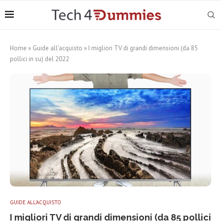
Home
»
Guide all'acquisto
»
I migliori TV di grandi dimensioni (da 85
pollici in su) del 2022
GUIDE ALL'ACQUISTO
I migliori TV di grandi dimensioni (da 85 pollici