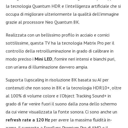
la tecnologia Quantum HDR e l’intelligenza artificiale che si
occupa di migliorare ulteriormente la qualità dell’immagine
grazie al processore Neo Quantum 8K.
Realizzata con un bellissimo profilo in acciaio e cornici
sottilissime, questa TV ha la tecnologia Matrix Pro per il
controllo della retroilluminazione in grado di calibrare in
modo preciso i
Mini LED
, fornire neri intensi e bianchi puri,
con un’area di illuminazione davvero ampia.
Supporta l’upscaling in risoluzione 8K basata su AI per
contenuti che non sono in 8K e la tecnologia HDR10+, oltre
al 100% di volume colore e l’Object Tracking Sound+ in
grado di far venire fuori il suono dalla zona dello schermo
da cui viene visualizzata la fonte sonora. Ci sono anche un
refresh rate a 120 Hz
per avere la massima fluidità in-
game, il supporto a FreeSync Premium Pro di AMD e il