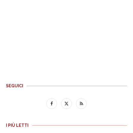
SEGUICI
I PIÙ LETTI