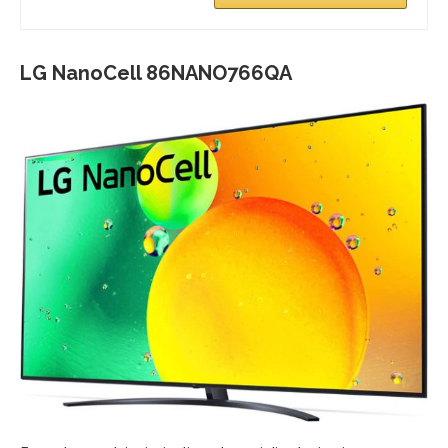
LG NanoCell 86NANO766QA