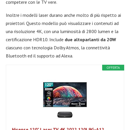
competere con le TV vere.
Inoltre i modelli laser durano anche molto di più rispetto ai
proiettori. Questo modello può visualizzare i contenuti ad
una risoluzione 4K, con una luminosità di 2800 lumen e la
certificazione HDR10. Include
due altoparlanti da 20W
ciascuno con tecnologia Dolby Atmos, la connettività
Bluetooth ed il supporto ad Alexa.
OFFERTA
Hisense 120" Laser TV 4K 2022 120L9G-A12,