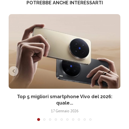
POTREBBE ANCHE INTERESSARTI
Top 5 migliori smartphone Vivo del 2026:
T
quale...
17 Gennaio 2026