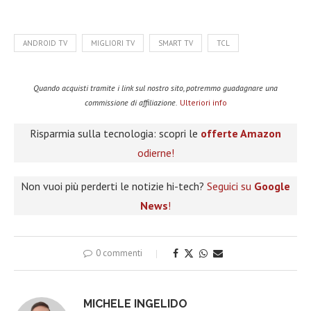
ANDROID TV
MIGLIORI TV
SMART TV
TCL
Quando acquisti tramite i link sul nostro sito, potremmo guadagnare una
commissione di affiliazione.
Ulteriori info
Risparmia sulla tecnologia: scopri le
offerte Amazon
odierne!
Non vuoi più perderti le notizie hi-tech?
Seguici su
Google
News
!
0 commenti
MICHELE INGELIDO