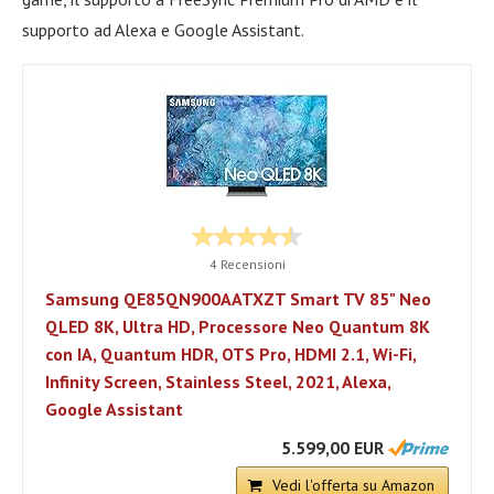
supporto ad Alexa e Google Assistant.
4 Recensioni
Samsung QE85QN900AATXZT Smart TV 85" Neo
QLED 8K, Ultra HD, Processore Neo Quantum 8K
con IA, Quantum HDR, OTS Pro, HDMI 2.1, Wi-Fi,
Infinity Screen, Stainless Steel, 2021, Alexa,
Google Assistant
5.599,00 EUR
Vedi l'offerta su Amazon