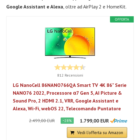
Google Assistant e Alexa
, oltre ad AirPlay 2 e HomeKit.
OFFERTA
812 Recensioni
LG NanoCell 86NANO766QA Smart TV 4K 86" Serie
NANO76 2022, Processore α7 Gen 5, AI Picture &
Sound Pro, 2 HDMI 2.1, VRR, Google Assistant e
Alexa, Wi-Fi, webOS 22, Telecomando Puntatore
1.799,00 EUR
2.499,00 EUR
−28%
Vedi l'offerta su Amazon