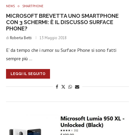
NEWS
SMARTPHONE
MICROSOFT BREVETTA UNO SMARTPHONE
CON 3 SCHERMI: È IL DISCUSSO SURFACE
PHONE?
di
Roberta Betti
13 Maggio 2018
E’ da tempo che i rumor su Surface Phone si sono fatti
sempre più …
LEGGI IL SEGUITO