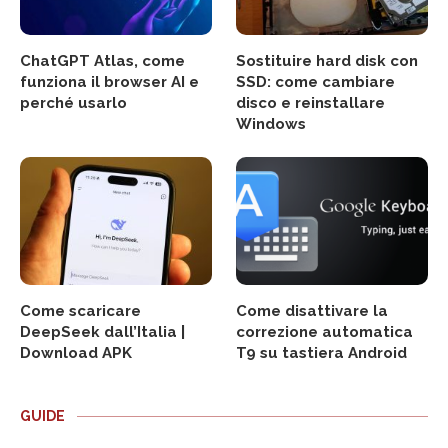
ChatGPT Atlas, come
Sostituire hard disk con
funziona il browser AI e
SSD: come cambiare
perché usarlo
disco e reinstallare
Windows
Come scaricare
Come disattivare la
DeepSeek dall’Italia |
correzione automatica
Download APK
T9 su tastiera Android
GUIDE