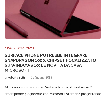
NEWS
SMARTPHONE
SURFACE PHONE POTREBBE INTEGRARE
SNAPDRAGON 1000, CHIPSET FOCALIZZATO
SU WINDOWS 10: LE NOVITÀ DA CASA
MICROSOFT
di
Roberta Betti
25 Giugno 2018
Affiorano nuovi rumor su Surface Phone, il “misterioso”
smartphone pieghevole che Microsoft starebbe progettando
…