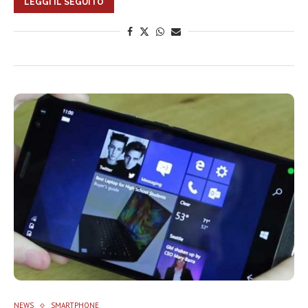
LEGGI IL SEGUITO
NEWS
SMARTPHONE