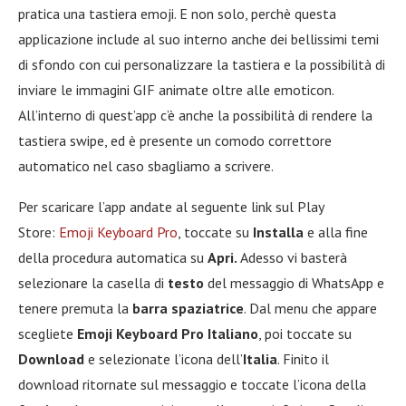
pratica una tastiera emoji. E non solo, perchè questa
applicazione include al suo interno anche dei bellissimi temi
di sfondo con cui personalizzare la tastiera e la possibilità di
inviare le immagini GIF animate oltre alle emoticon.
All’interno di quest’app c’è anche la possibilità di rendere la
tastiera swipe, ed è presente un comodo correttore
automatico nel caso sbagliamo a scrivere.
Per scaricare l’app andate al seguente link sul Play
Store:
Emoji Keyboard Pro
, toccate su
Installa
e alla fine
della procedura automatica su
Apri.
Adesso vi basterà
selezionare la casella di
testo
del messaggio di WhatsApp e
tenere premuta la
barra spaziatrice
. Dal menu che appare
scegliete
Emoji Keyboard Pro Italiano
, poi toccate su
Download
e selezionate l’icona dell’
Italia
. Finito il
download ritornate sul messaggio e toccate l’icona della