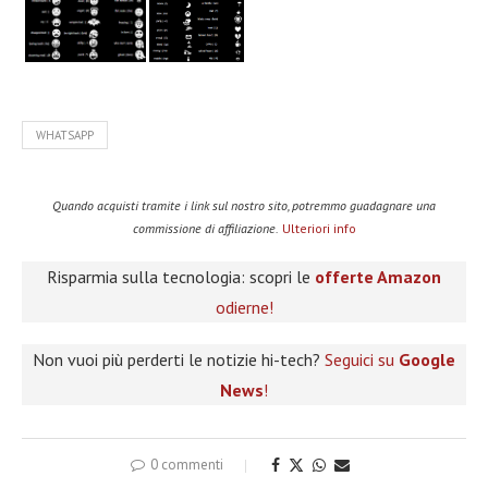
WHATSAPP
Quando acquisti tramite i link sul nostro sito, potremmo guadagnare una
commissione di affiliazione.
Ulteriori info
Risparmia sulla tecnologia: scopri le
offerte Amazon
odierne!
Non vuoi più perderti le notizie hi-tech?
Seguici su
Google
News
!
0 commenti