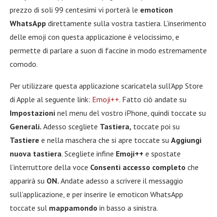
prezzo di soli 99 centesimi vi porterà le
emoticon
WhatsApp
direttamente sulla vostra tastiera. L’inserimento
delle emoji con questa applicazione è velocissimo, e
permette di parlare a suon di faccine in modo estremamente
comodo.
Per utilizzare questa applicazione scaricatela sull’App Store
di Apple al seguente link:
Emoji++
. Fatto ciò andate su
Impostazioni
nel menu del vostro iPhone, quindi toccate su
Generali.
Adesso scegliete
Tastiera,
toccate poi su
Tastiere
e nella maschera che si apre toccate su
Aggiungi
nuova tastiera
. Scegliete infine
Emoji++
e spostate
l’interruttore della voce
Consenti accesso completo
che
apparirà su
ON.
Andate adesso a scrivere il messaggio
sull’applicazione, e per inserire le emoticon WhatsApp
toccate sul
mappamondo
in basso a sinistra.