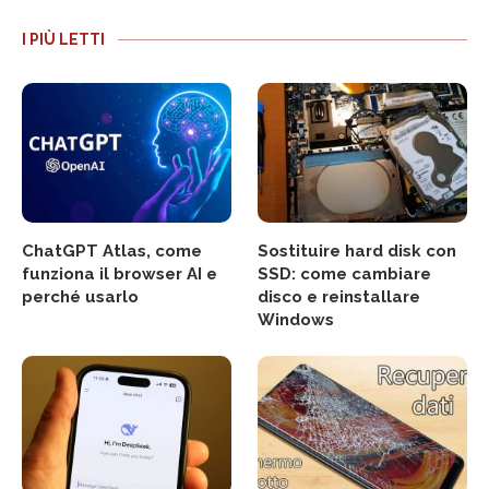
I PIÙ LETTI
ChatGPT Atlas, come
Sostituire hard disk con
funziona il browser AI e
SSD: come cambiare
perché usarlo
disco e reinstallare
Windows