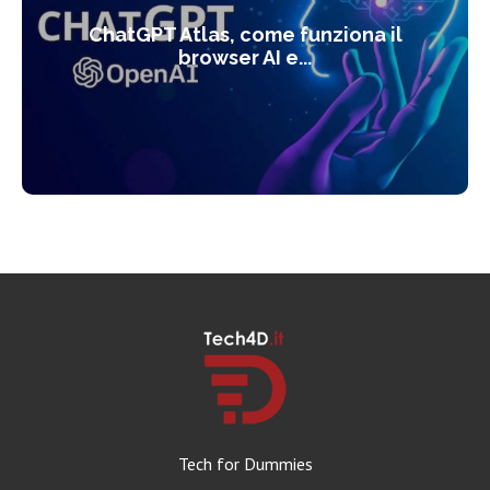
ChatGPT Atlas, come funziona il
browser AI e...
Tech for Dummies