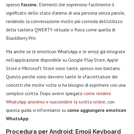
spesso
faccine.
Elementi che esprimono facilmente il
significato dello stato d’animo di una persona senza parole,
rendendo la conversazione molto più comoda dell’utilizzo
della tastiera QWERTY virtuale o fisica come quella di
BlackBerry Priv.
Ma anche se le emoticon WhatsApp e le emoji già integrate
nell’applicazione disponibile su Google Play Store, Apple
Store e Microsoft Store sono tante, spesso non bastano.
Questo perchè sono davvero tante le sfaccettature dei
concetti che molte volte si ha bisogno di esprimere con una
semplice scritta. Dopo avervi spiegato
come rendere
WhatsApp anonimo e nascondere la scritta online
, con
questa guida vi informiamo su
come aggiungere emoticon
WhatsApp
.
Procedura per Android: Emoji Keyboard