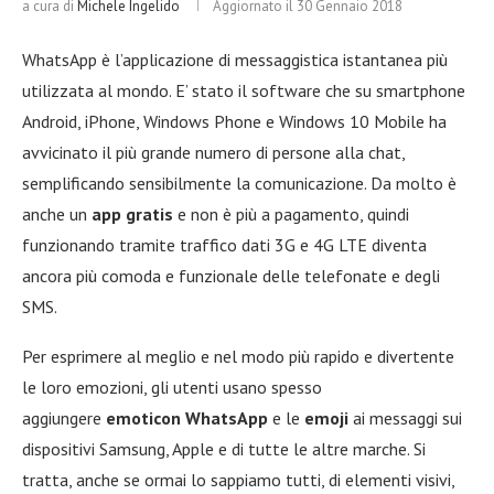
a cura di
Michele Ingelido
Aggiornato il
30 Gennaio 2018
WhatsApp è l’applicazione di messaggistica istantanea più
utilizzata al mondo. E’ stato il software che su smartphone
Android, iPhone, Windows Phone e Windows 10 Mobile ha
avvicinato il più grande numero di persone alla chat,
semplificando sensibilmente la comunicazione. Da molto è
anche un
app gratis
e non è più a pagamento, quindi
funzionando tramite traffico dati 3G e 4G LTE diventa
ancora più comoda e funzionale delle telefonate e degli
SMS.
Per esprimere al meglio e nel modo più rapido e divertente
le loro emozioni, gli utenti usano spesso
aggiungere
emoticon WhatsApp
e le
emoji
ai messaggi sui
dispositivi Samsung, Apple e di tutte le altre marche. Si
tratta, anche se ormai lo sappiamo tutti, di elementi visivi,