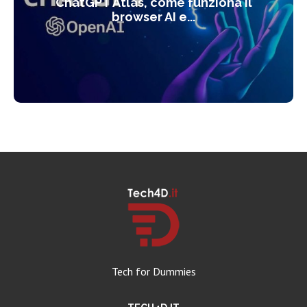
ChatGPT Atlas, come funziona il
browser AI e...
Tech for Dummies