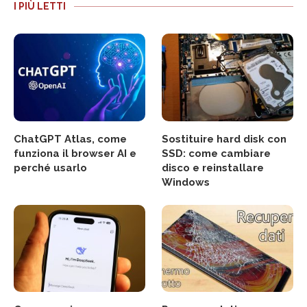
I PIÙ LETTI
ChatGPT Atlas, come
Sostituire hard disk con
funziona il browser AI e
SSD: come cambiare
perché usarlo
disco e reinstallare
Windows