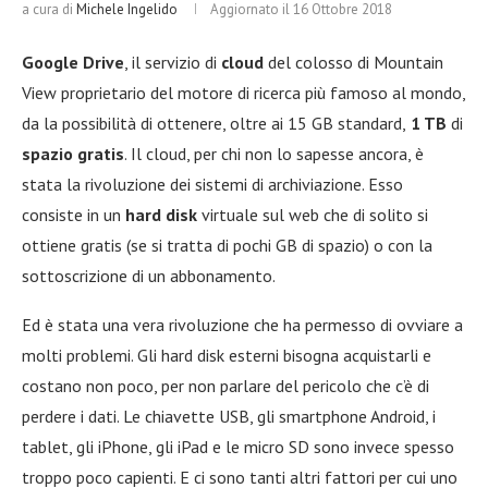
a cura di
Michele Ingelido
Aggiornato il
16 Ottobre 2018
Google Drive
, il servizio di
cloud
del colosso di Mountain
View proprietario del motore di ricerca più famoso al mondo,
da la possibilità di ottenere, oltre ai 15 GB standard,
1 TB
di
spazio gratis
. Il cloud, per chi non lo sapesse ancora, è
stata la rivoluzione dei sistemi di archiviazione. Esso
consiste in un
hard disk
virtuale sul web che di solito si
ottiene gratis (se si tratta di pochi GB di spazio) o con la
sottoscrizione di un abbonamento.
Ed è stata una vera rivoluzione che ha permesso di ovviare a
molti problemi. Gli hard disk esterni bisogna acquistarli e
costano non poco, per non parlare del pericolo che c’è di
perdere i dati. Le chiavette USB, gli smartphone Android, i
tablet, gli iPhone, gli iPad e le micro SD sono invece spesso
troppo poco capienti. E ci sono tanti altri fattori per cui uno