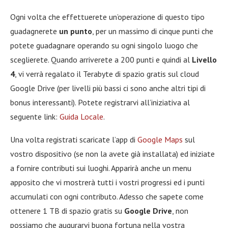
Ogni volta che effettuerete un’operazione di questo tipo
guadagnerete
un punto
, per un massimo di cinque punti che
potete guadagnare operando su ogni singolo luogo che
sceglierete. Quando arriverete a 200 punti e quindi al
Livello
4
, vi verrà regalato il Terabyte di spazio gratis sul cloud
Google Drive (per livelli più bassi ci sono anche altri tipi di
bonus interessanti). Potete registrarvi all’iniziativa al
seguente link:
Guida Locale
.
Una volta registrati scaricate l’app di
Google Maps
sul
vostro dispositivo (se non la avete già installata) ed iniziate
a fornire contributi sui luoghi. Apparirà anche un menu
apposito che vi mostrerà tutti i vostri progressi ed i punti
accumulati con ogni contributo. Adesso che sapete come
ottenere 1 TB di spazio gratis su
Google Drive
, non
possiamo che augurarvi buona fortuna nella vostra