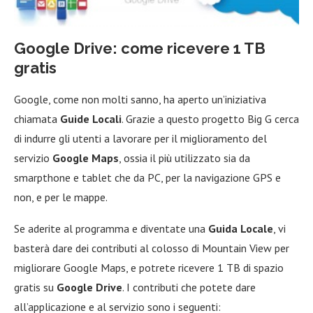
Google Drive: come ricevere 1 TB
gratis
Google, come non molti sanno, ha aperto un’iniziativa
chiamata
Guide Locali
. Grazie a questo progetto Big G cerca
di indurre gli utenti a lavorare per il miglioramento del
servizio
Google Maps
, ossia il più utilizzato sia da
smarpthone e tablet che da PC, per la navigazione GPS e
non, e per le mappe.
Se aderite al programma e diventate una
Guida Locale
, vi
basterà dare dei contributi al colosso di Mountain View per
migliorare Google Maps, e potrete ricevere 1 TB di spazio
gratis su
Google Drive
. I contributi che potete dare
all’applicazione e al servizio sono i seguenti: