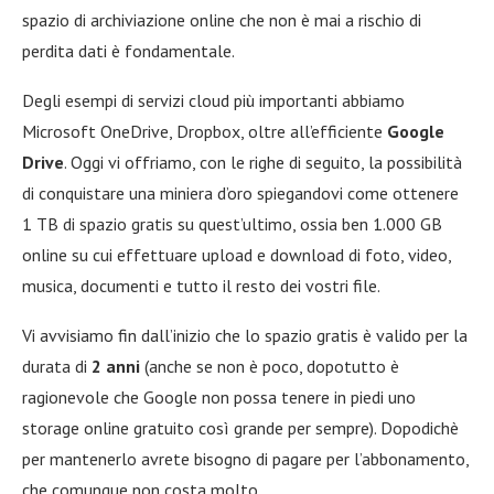
spazio di archiviazione online che non è mai a rischio di
perdita dati è fondamentale.
Degli esempi di servizi cloud più importanti abbiamo
Microsoft OneDrive, Dropbox, oltre all’efficiente
Google
Drive
. Oggi vi offriamo, con le righe di seguito, la possibilità
di conquistare una miniera d’oro spiegandovi come ottenere
1 TB di spazio gratis su quest’ultimo, ossia ben 1.000 GB
online su cui effettuare upload e download di foto, video,
musica, documenti e tutto il resto dei vostri file.
Vi avvisiamo fin dall’inizio che lo spazio gratis è valido per la
durata di
2 anni
(anche se non è poco, dopotutto è
ragionevole che Google non possa tenere in piedi uno
storage online gratuito così grande per sempre). Dopodichè
per mantenerlo avrete bisogno di pagare per l’abbonamento,
che comunque non costa molto.