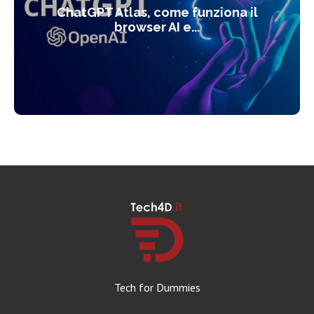
ChatGPT Atlas, come funziona il
browser AI e...
Tech for Dummies