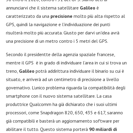
annunciarvi che il sistema satellitare
Galileo
è
caratterizzato da una
precisione
molto più alta rispetto al
GPS, quindi la navigazione e l’individuazione dei punti
risulterà molto più accurata. Giusto per darvi un’idea avrà
una precisione di un metro contro i 5 metri del GPS.
Secondo il presidentte della agenzia spaziale francese,
mentre il GPS è in grado di individuare l’area in cui si trova un
treno,
Galileo
potrà addirittura individuare il binario su cui è
situato, e arriverà ad un centimetro di precisione a livello
governativo. L’unico problema riguarda la compatibilità degli
smartphone con il nuovo sistema satellitare. La casa
produttrice Qualcomm ha già dichiarato che i suoi ultimi
processori, come Snapdragon 820, 650, 435 e 617, saranno
già compatibili e basterà un aggiornamento software per
abilitare il tutto. Questo sistema porterà
90 miliardi di