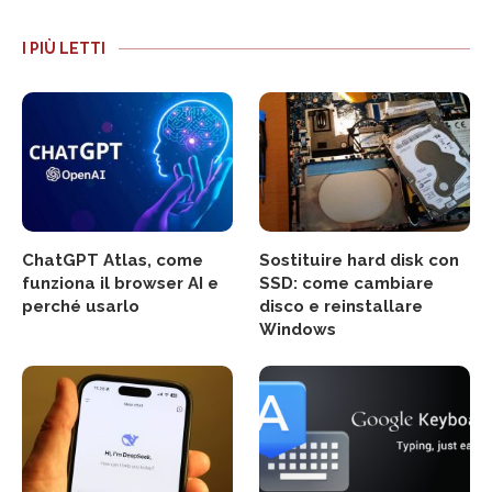
I PIÙ LETTI
ChatGPT Atlas, come
Sostituire hard disk con
funziona il browser AI e
SSD: come cambiare
perché usarlo
disco e reinstallare
Windows