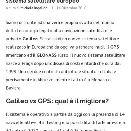
sistema satellitare europeo
a cura di
Michele Ingelido
14 Dicembre 2016
Siamo di fronte ad una vera e propria svolta del mondo
della tecnologia legato alla navigazione satellitare: è
arrivato
Galileo.
Si tratta di un nuovo sistema satellitare
realizzato in Europa che da oggi va a rendere inutili il
GPS
americano ed il
GLONASS
russo. Il nuovo sistema satellitare
nasce a Praga dopo un’odissea di costi e ritardi che dura dal
1999. Uno dei due centri di controllo è situato in Italia e
precisamente in Abruzzo, mentre l’altro è a Monaco di
Baviera.
Galileo vs GPS: qual è il migliore?
Il sistema è operativo a partire da oggi con la presenza di 14
navicelle attive, 4 in testing e la possibilità di farle arrivare a
30 entro il 2020, contro i 31 del GPS. Siamo lieti di