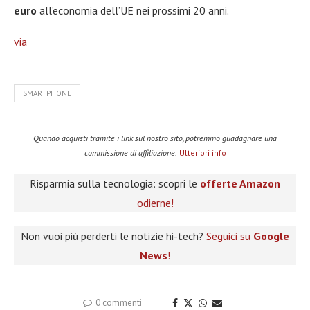
euro
all’economia dell’UE nei prossimi 20 anni.
via
SMARTPHONE
Quando acquisti tramite i link sul nostro sito, potremmo guadagnare una
commissione di affiliazione.
Ulteriori info
Risparmia sulla tecnologia: scopri le
offerte Amazon
odierne!
Non vuoi più perderti le notizie hi-tech?
Seguici su
Google
News
!
0 commenti