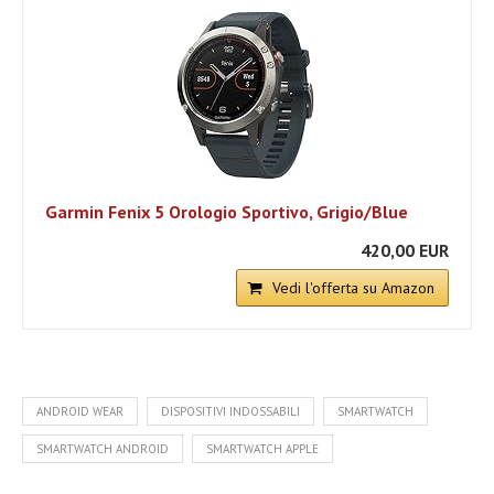
Garmin Fenix 5 Orologio Sportivo, Grigio/Blue
420,00 EUR
Vedi l'offerta su Amazon
ANDROID WEAR
DISPOSITIVI INDOSSABILI
SMARTWATCH
SMARTWATCH ANDROID
SMARTWATCH APPLE