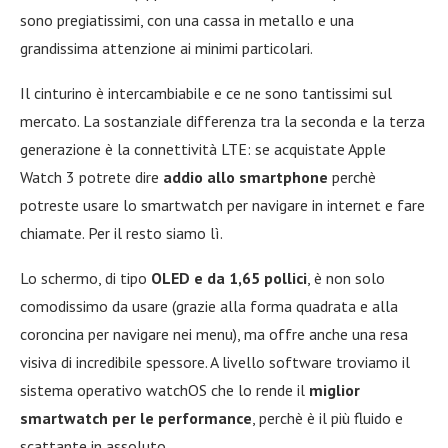
sono pregiatissimi, con una cassa in metallo e una
grandissima attenzione ai minimi particolari.
Il cinturino è intercambiabile e ce ne sono tantissimi sul
mercato. La sostanziale differenza tra la seconda e la terza
generazione è la connettività LTE: se acquistate Apple
Watch 3 potrete dire
addio allo smartphone
perchè
potreste usare lo smartwatch per navigare in internet e fare
chiamate. Per il resto siamo lì.
Lo schermo, di tipo
OLED e da 1,65 pollici
, è non solo
comodissimo da usare (grazie alla forma quadrata e alla
coroncina per navigare nei menu), ma offre anche una resa
visiva di incredibile spessore. A livello software troviamo il
sistema operativo watchOS che lo rende il
miglior
smartwatch per le performance
, perchè è il più fluido e
scattante in assoluto.