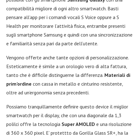
compatibilità migliore di ogni altro smartwatch. Basti
pensare all’app per i comandi vocali S Voice oppure a S
Health per monitorare l’attività fisica, entrambe presenti
sugli smartphone Samsung e quindi con una sincronizzazione
e familiarità senza pari da parte dell’utente.
Vengono offerte anche tante opzioni di personalizzazione.
Esteticamente è simile a un orologio vero di alta fattura,
tanto che è difficile distinguerne la differenza.
Materiali di
prim’ordine
con cassa in metallo e cinturino resistente,
oltre ad un’ergonomia senza precedenti.
Possiamo tranquillamente definire questo device il miglior
smartwatch per il display, che con una diagonale da 1,3
polilci offre la tecnologia
Super AMOLED
e una risoluzione
di 360 x 360 pixel. E’ protettto da Gorilla Glass SR+, ha la