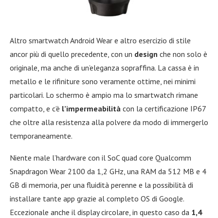
Altro smartwatch Android Wear e altro esercizio di stile
ancor più di quello precedente, con un
design
che non solo è
originale, ma anche di un’eleganza sopraffina. La cassa è in
metallo e le rifiniture sono veramente ottime, nei minimi
particolari. Lo schermo è ampio ma lo smartwatch rimane
compatto, e c’è
l’impermeabilità
con la certificazione IP67
che oltre alla resistenza alla polvere da modo di immergerlo
temporaneamente.
Niente male l’hardware con il SoC quad core Qualcomm
Snapdragon Wear 2100 da 1,2 GHz, una RAM da 512 MB e 4
GB di memoria, per una fluidità perenne e la possibilità di
installare tante app grazie al completo OS di Google.
Eccezionale anche il display circolare, in questo caso da
1,4