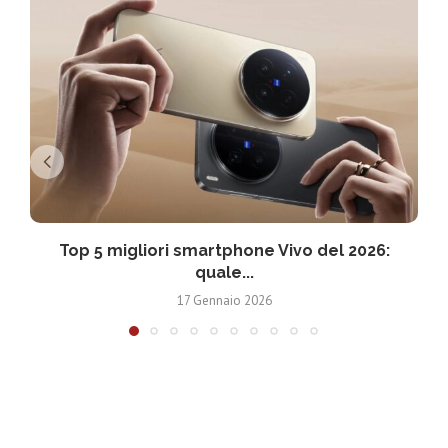
Top 5 migliori smartphone Vivo del 2026:
T
quale...
17 Gennaio 2026