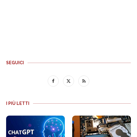
SEGUICI
I PIÙ LETTI