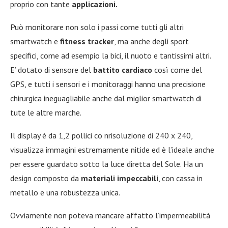
proprio con tante
applicazioni.
Può monitorare non solo i passi come tutti gli altri
smartwatch e
fitness tracker
, ma anche degli sport
specifici, come ad esempio la bici, il nuoto e tantissimi altri.
E’ dotato di sensore del
battito cardiaco
così come del
GPS, e tutti i sensori e i monitoraggi hanno una precisione
chirurgica ineguagliabile anche dal miglior smartwatch di
tute le altre marche.
Il display è da 1,2 pollici co nrisoluzione di 240 x 240,
visualizza immagini estremamente nitide ed è l’ideale anche
per essere guardato sotto la luce diretta del Sole. Ha un
design composto da
materiali impeccabili
, con cassa in
metallo e una robustezza unica.
Ovviamente non poteva mancare affatto l’impermeabilità