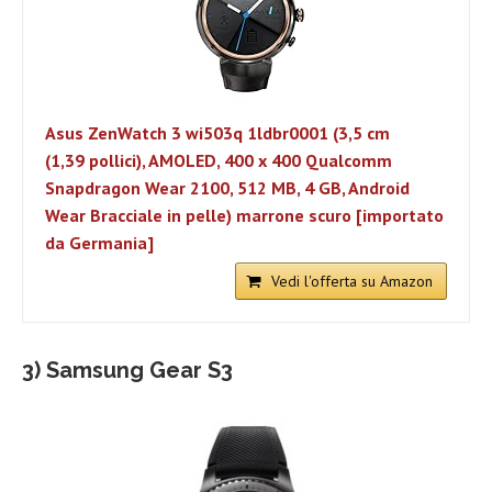
Asus ZenWatch 3 wi503q 1ldbr0001 (3,5 cm
(1,39 pollici), AMOLED, 400 x 400 Qualcomm
Snapdragon Wear 2100, 512 MB, 4 GB, Android
Wear Bracciale in pelle) marrone scuro [importato
da Germania]
Vedi l'offerta su Amazon
3) Samsung Gear S3