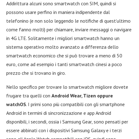
Addirittura alcuni sono smartwatch con SIM, quindi si
possono usare perfino in maniera indipendente dal
telefonino (e non solo leggendo le notifiche di quest’ultimo
come fanno molti) per chiamare, inviare messaggi o navigare
in 4G LTE. Solitamente i migliori smartwatch hanno un
sistema operativo molto avanzato a differenza dello
smartwatch economico che si può trovare a meno di 50
euro, come ad esempio i tanti smartwatch cinesi a poco
prezzo che si trovano in giro.
Nello specifico per trovare lo smartwatch migliore dovete
frugare tra quelli con
Android Wear, Tizen oppure
watchOS
. I primi sono più compatibili con gli smartphone
Android in termini di sincronizzazione e app Android
disponibili, i secondi, ossia i Samsung Gear, sono pensati per
essere abbinati con i dispositivi Samsung Galaxy e i terzi
sono gli Apple Watch compatibili con iOS, quindi sono