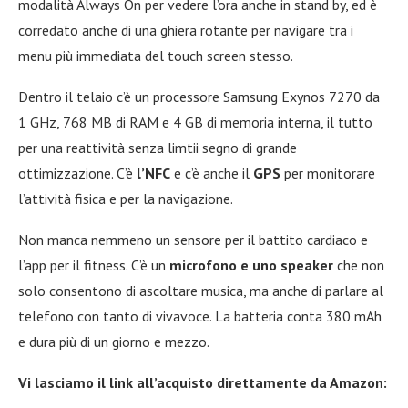
modalità Always On per vedere l’ora anche in stand by, ed è
corredato anche di una ghiera rotante per navigare tra i
menu più immediata del touch screen stesso.
Dentro il telaio c’è un processore Samsung Exynos 7270 da
1 GHz, 768 MB di RAM e 4 GB di memoria interna, il tutto
per una reattività senza limtii segno di grande
ottimizzazione. C’è
l’NFC
e c’è anche il
GPS
per monitorare
l’attività fisica e per la navigazione.
Non manca nemmeno un sensore per il battito cardiaco e
l’app per il fitness. C’è un
microfono e uno speaker
che non
solo consentono di ascoltare musica, ma anche di parlare al
telefono con tanto di vivavoce. La batteria conta 380 mAh
e dura più di un giorno e mezzo.
Vi lasciamo il link all’acquisto direttamente da Amazon: