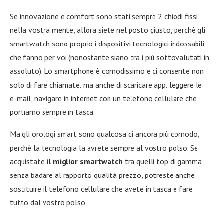
Se innovazione e comfort sono stati sempre 2 chiodi fissi
nella vostra mente, allora siete nel posto giusto, perchè gli
smartwatch sono proprio i dispositivi tecnologici indossabili
che fanno per voi (nonostante siano tra i più sottovalutati in
assoluto). Lo smartphone è comodissimo e ci consente non
solo di fare chiamate, ma anche di scaricare app, leggere le
e-mail, navigare in internet con un telefono cellulare che
portiamo sempre in tasca.
Ma gli orologi smart sono qualcosa di ancora più comodo,
perchè la tecnologia la avrete sempre al vostro polso. Se
acquistate
il miglior smartwatch
tra quelli top di gamma
senza badare al rapporto qualità prezzo, potreste anche
sostituire il telefono cellulare che avete in tasca e fare
tutto dal vostro polso.