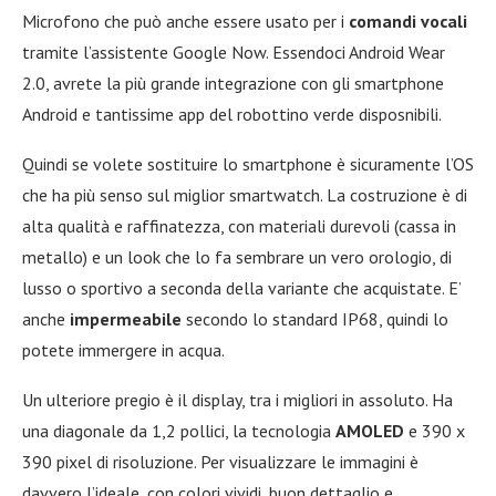
Microfono che può anche essere usato per i
comandi vocali
tramite l’assistente Google Now. Essendoci Android Wear
2.0, avrete la più grande integrazione con gli smartphone
Android e tantissime app del robottino verde disposnibili.
Quindi se volete sostituire lo smartphone è sicuramente l’OS
che ha più senso sul miglior smartwatch. La costruzione è di
alta qualità e raffinatezza, con materiali durevoli (cassa in
metallo) e un look che lo fa sembrare un vero orologio, di
lusso o sportivo a seconda della variante che acquistate. E’
anche
impermeabile
secondo lo standard IP68, quindi lo
potete immergere in acqua.
Un ulteriore pregio è il display, tra i migliori in assoluto. Ha
una diagonale da 1,2 pollici, la tecnologia
AMOLED
e 390 x
390 pixel di risoluzione. Per visualizzare le immagini è
davvero l’ideale, con colori vividi, buon dettaglio e