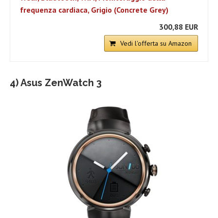
frequenza cardiaca, Grigio (Concrete Grey)
300,88 EUR
Vedi l'offerta su Amazon
4) Asus ZenWatch 3