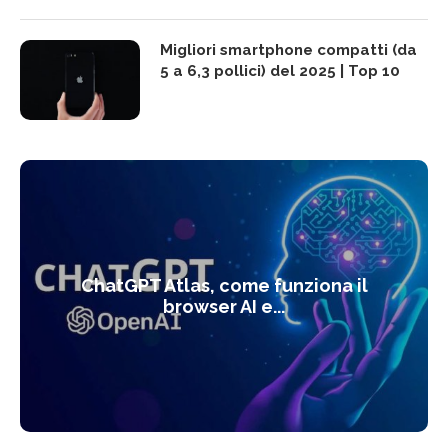
Migliori smartphone compatti (da
5 a 6,3 pollici) del 2025 | Top 10
ChatGPT Atlas, come funziona il
browser AI e...