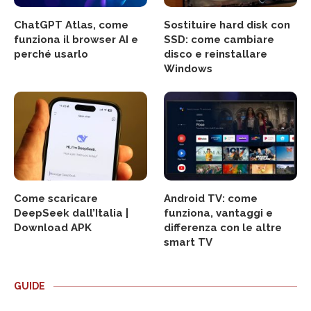
ChatGPT Atlas, come
Sostituire hard disk con
funziona il browser AI e
SSD: come cambiare
perché usarlo
disco e reinstallare
Windows
Come scaricare
Android TV: come
DeepSeek dall’Italia |
funziona, vantaggi e
Download APK
differenza con le altre
smart TV
GUIDE