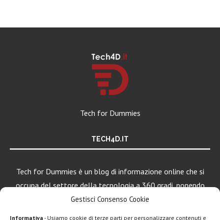
Tech for Dummies
TECH4D.IT
Tech for Dummies è un blog di informazione online che si
occupa del settore della tecnologia a 360 gradi, ponendo
una particolare attenzione al mondo Android, Apple e
Gestisci Consenso Cookie
Windows.
Informativa
- Usiamo cookie di terze parti per personalizzare contenuti e