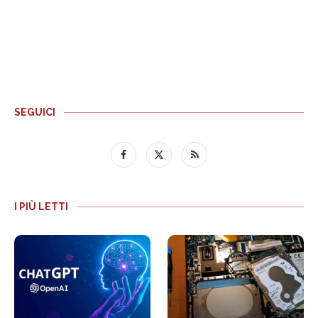
SEGUICI
I PIÙ LETTI