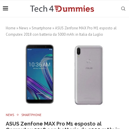
Home
»
News
»
Smartphone
»
ASUS Zenfone MAX Pro M1 esposto al
Computex 2018 con batteria da 5000 mAh: in Italia da Luglio
NEWS
SMARTPHONE
ASUS Zenfone MAX Pro M1 esposto al