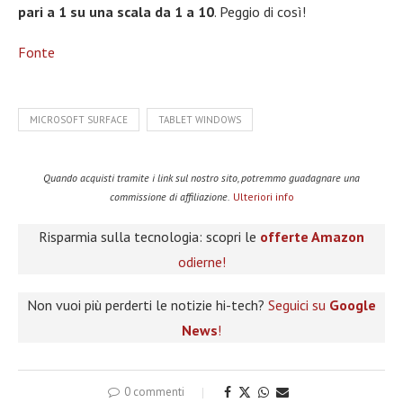
pari a 1 su una scala da 1 a 10
. Peggio di così!
Fonte
MICROSOFT SURFACE
TABLET WINDOWS
Quando acquisti tramite i link sul nostro sito, potremmo guadagnare una
commissione di affiliazione.
Ulteriori info
Risparmia sulla tecnologia: scopri le
offerte Amazon
odierne!
Non vuoi più perderti le notizie hi-tech?
Seguici su
Google
News
!
0 commenti