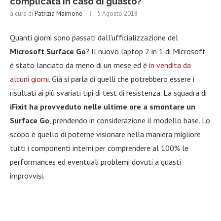
complicata in caso di guasto?
a cura di
Patrizia Maimone
5 Agosto 2018
Quanti giorni sono passati dall’ufficializzazione del
Microsoft Surface Go
? Il nuovo laptop 2 in 1 di Microsoft
è stato lanciato da meno di un mese ed è
in vendita da
alcuni giorni
. Già si parla di quelli che potrebbero essere i
risultati ai più svariati tipi di test di resistenza. La squadra di
iFixit ha provveduto nelle ultime ore a smontare un
Surface Go
, prendendo in considerazione il modello base. Lo
scopo è quello di poterne visionare nella maniera migliore
tutti i componenti interni per comprendere al 100% le
performances ed eventuali problemi dovuti a guasti
improvvisi.