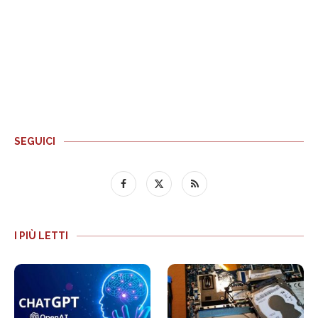
SEGUICI
I PIÙ LETTI