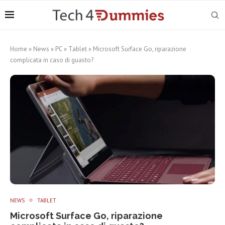
Home
»
News
»
PC
»
Tablet
»
Microsoft Surface Go, riparazione
complicata in caso di guasto?
NEWS
TABLET
Microsoft Surface Go, riparazione