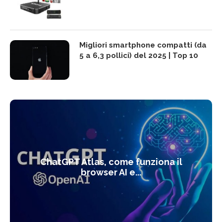
Migliori smartphone compatti (da
5 a 6,3 pollici) del 2025 | Top 10
ChatGPT Atlas, come funziona il
browser AI e...