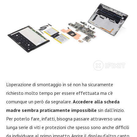
L’operazione di smontaggio in sé non ha sicuramente
richiesto molto tempo per essere effettuata ma c’è
comunque un però da segnalare.
Accedere alla scheda
madre sembra praticamente impossibile
sin dall’inizio.
Per poterlo fare, infatti, bisogna passare attraverso una
lunga serie di viti e protezioni che spesso sono anche difficili
da individuare al primo impatto. Aprire il display d’altro canto