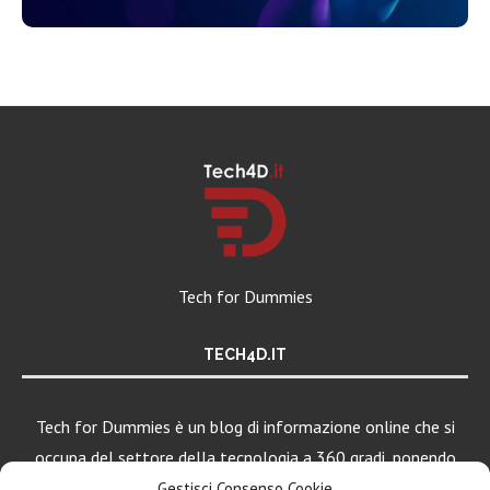
Tech for Dummies
TECH4D.IT
Tech for Dummies è un blog di informazione online che si
occupa del settore della tecnologia a 360 gradi, ponendo
una particolare attenzione al mondo Android, Apple e
Gestisci Consenso Cookie