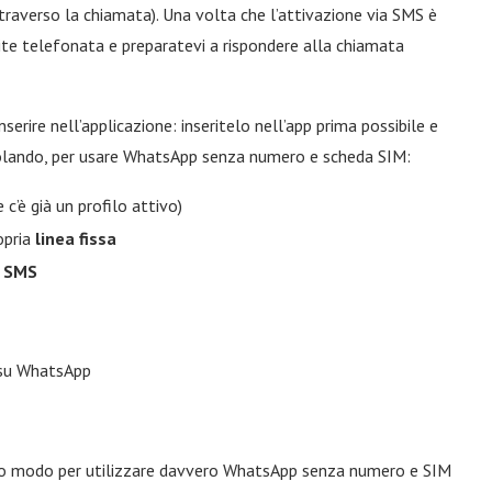
traverso la chiamata). Una volta che l’attivazione via SMS è
amite telefonata e preparatevi a rispondere alla chiamata
serire nell’applicazione: inseritelo nell’app prima possibile e
tolando, per usare WhatsApp senza numero e scheda SIM:
 c’è già un profilo attivo)
opria
linea fissa
a SMS
 su WhatsApp
nico modo per utilizzare davvero WhatsApp senza numero e SIM