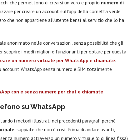
cchi che permettono di crearsi un vero e proprio
numero di
lizzare per creare un account sull’app della cornetta verde.
ro che non appartiene all’utente bensì al servizio che lo ha
le anonimato nelle conversazioni, senza possibilità che gli
er scoprire i modi migliori e funzionanti per optare per questa
eare un numero virtuale per WhatsApp e chiamate
.
ostro account WhatsApp senza numero e SIM totalmente
tsApp con e senza numero per chat e chiamate
lefono su WhatsApp
itando i metodi illustrati nei precedenti paragrafi perchè
ncipale
, sappiate che non è così. Prima di andare avanti,
senza numero attraverso un numero virtuale (o di linea fissa),