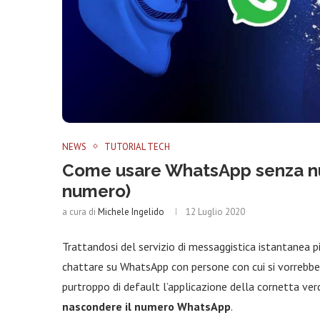
NEWS
TUTORIAL TECH
Come usare WhatsApp senza nu
numero)
a cura di
Michele Ingelido
12 Luglio 2020
Trattandosi del servizio di messaggistica istantanea pi
chattare su WhatsApp con persone con cui si vorrebbe 
purtroppo di default l’applicazione della cornetta verd
nascondere il numero WhatsApp
.