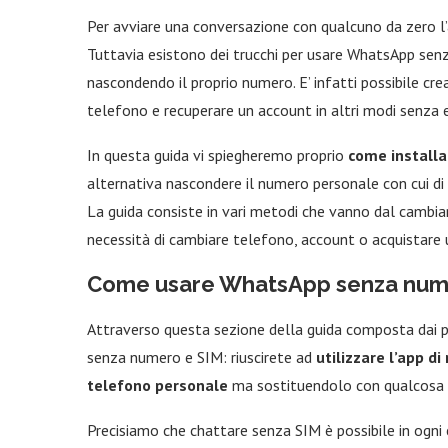
Per avviare una conversazione con qualcuno da zero l’a
Tuttavia esistono dei trucchi per usare WhatsApp sen
nascondendo il proprio numero. E’ infatti possibile cre
telefono e recuperare un account in altri modi senza 
In questa guida vi spiegheremo proprio
come installa
alternativa nascondere il numero personale con cui di so
La guida consiste in vari metodi che vanno dal cambiar
necessità di cambiare telefono, account o acquistare
Come usare WhatsApp senza num
Attraverso questa sezione della guida composta dai 
senza numero e SIM: riuscirete ad
utilizzare l’app d
telefono personale
ma sostituendolo con qualcosa di
Precisiamo che chattare senza SIM è possibile in ogni 