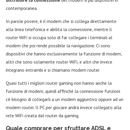
distribuire la connessione
del modem a più dispositivi in
contemporanea.
In parole povere, è il modem che si collega direttamente
alla linea telefonica e abilita la connessione, mentre il
router WiFi si occupa solo di far collegare i terminali al
modem che poi rende possibile la navigazione. Ci sono
dispositivi che hanno esclusivamente la funzione di modem,
altri che sono solamente router WiFi, e altri che invece
integrano entrambi e si chiamano modem router.
Quasi tutti i migliori router gaming non hanno anche la
funzione di modem, quindi affinchè la connessione funzioni
c’è bisogno di collegarli a un modem aggiuntivo oppure ad un
modem router. Il PC per giocare andrà invece collegato alla
rete WiFi creata dal router da gaming.
Quale comprare per sfruttare ADSL e