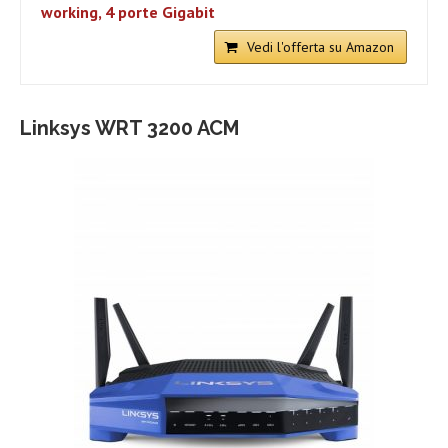
working, 4 porte Gigabit
Vedi l'offerta su Amazon
Linksys WRT 3200 ACM