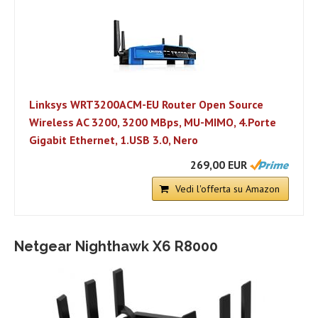
Linksys WRT3200ACM-EU Router Open Source
Wireless AC 3200, 3200 MBps, MU-MIMO, 4.Porte
Gigabit Ethernet, 1.USB 3.0, Nero
269,00 EUR
Vedi l'offerta su Amazon
Netgear Nighthawk X6 R8000