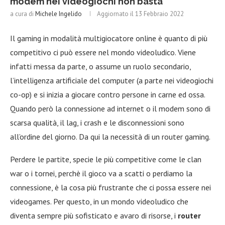
modem nei videogiochi non basta
a cura di
Michele Ingelido
Aggiornato il
13 Febbraio 2022
Il gaming in modalità multigiocatore online è quanto di più
competitivo ci può essere nel mondo videoludico. Viene
infatti messa da parte, o assume un ruolo secondario,
l’intelligenza artificiale del computer (a parte nei videogiochi
co-op) e si inizia a giocare contro persone in carne ed ossa.
Quando però la connessione ad internet o il modem sono di
scarsa qualità, il lag, i crash e le disconnessioni sono
all’ordine del giorno. Da qui la necessità di un router gaming.
Perdere le partite, specie le più competitive come le clan
war o i tornei, perchè il gioco va a scatti o perdiamo la
connessione, è la cosa più frustrante che ci possa essere nei
videogames. Per questo, in un mondo videoludico che
diventa sempre più sofisticato e avaro di risorse, i
router