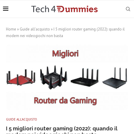
Home
»
Guide all'acquisto
»
I 5 migliori router gaming (2022): quando il
modem nei videogiochi non basta
GUIDE ALL'ACQUISTO
I 5 migliori router gaming (2022): quando il