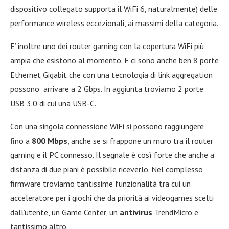
dispositivo collegato supporta il WiFi 6, naturalmente) delle
performance wireless eccezionali, ai massimi della categoria.
E’ inoltre uno dei router gaming con la copertura WiFi più
ampia che esistono al momento. E ci sono anche ben 8 porte
Ethernet Gigabit che con una tecnologia di link aggregation
possono arrivare a 2 Gbps. In aggiunta troviamo 2 porte
USB 3.0 di cui una USB-C.
Con una singola connessione WiFi si possono raggiungere
fino a
800 Mbps
, anche se si frappone un muro tra il router
gaming e il PC connesso. Il segnale è così forte che anche a
distanza di due piani è possibile riceverlo. Nel complesso
firmware troviamo tantissime funzionalità tra cui un
acceleratore per i giochi che da priorità ai videogames scelti
dall’utente, un Game Center, un
antivirus
TrendMicro e
tantissimo altro.