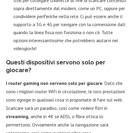
USB per collegare chiavette al fine di scaricare contenuti
sopra direttamente dal modem, come un PC, oppure per
condividere periferiche nella rete. Ci può essere anche il
supporto a 3G e 4G per navigare con la connessione dati
quando la linea fissa non funziona o non c’è. Tutte
opzioni interessantissime che potrebbero aiutarvi nei
videogiochi!
Questi dispositivi servono solo per
giocare?
I router gaming non servono solo per giocare
. Dato che
sono i migliori router WiFi in circolazione, le loro prestazioni
sono egregie in qualsiasi cosa vi proponiate di fare sul web.
Scaricare sarà un paradiso, così come vedere film in
streaming,
anche in 4K se ADSL o fibra ottica lo
permettono. Ovviamente anche la navigazione sarà