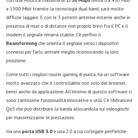
e 1300 Mbit tramite la tecnologia dual band, sarà molto
difficile laggare. E con le 3 potenti antenne esterne anche in
presenza di muri o di distanze non proprio brevi fra il PC e il
modem il segnale rimarrà stabile. C’è perfino il
Beamforming
che orienta il segnale verso i dispositivi
connessi per farlo arrivare meglio riconoscendo la loro
posizione.
Come tutti i migliori router gaming di punta, ha un software
molto avanzato che è controllabile non solo dal browser,
bensì anche da applicazione. All’interno di questo software ci
sono tantissime funzionalità innovative e utili. C’è l’Advanced
QoS che può distribuire la banda allocandola sui videogiochi
per massimizzarne le prestazioni.
Ha una
porta USB 3.0
e una 2.0 a cui collegare periferiche