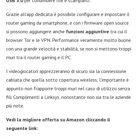
USB 3.0
per condividere file e stampanti.
Grazie all’app dedicata è possibile configurare e impostare il
router gaming da smartphone, e con i firmware open source
si possono aggiungere anche
funzioni aggiuntive
tra cui il
browser Tor e le VPN. Performance veramente molto buone
con una grande velocità e stabilità, se non si mettono troppi
muri tra il router gaming e il PC.
I videogiocatori apprezzeranno di sicuro sia la connessione
cablata che quella sotto copertura wireless, l’importante è
appunto non frapporre troppi muri nel caso di utilizzo senza
fili. Complimenti a Linksys, nonostante non sia tra le aziende
più note.
Vedi la migliore offerta su Amazon cliccando il
seguente link: