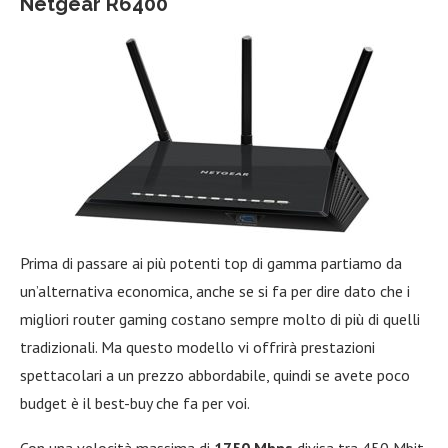
Netgear R6400
Prima di passare ai più potenti top di gamma partiamo da
un’alternativa economica, anche se si fa per dire dato che i
migliori router gaming costano sempre molto di più di quelli
tradizionali. Ma questo modello vi offrirà prestazioni
spettacolari a un prezzo abbordabile, quindi se avete poco
budget è il best-buy che fa per voi.
Con una velocità massima di
1750 Mbps
divisa tra 450 Mbit