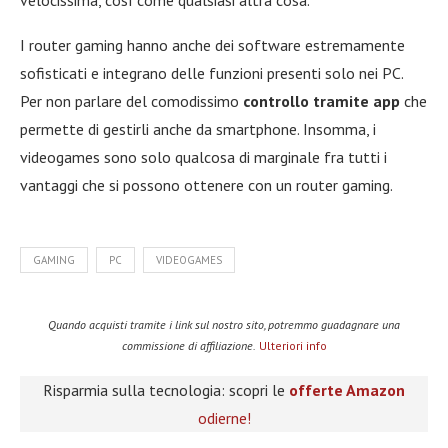
velocissima, così come qualsiasi altra cosa.
I router gaming hanno anche dei software estremamente
sofisticati e integrano delle funzioni presenti solo nei PC.
Per non parlare del comodissimo
controllo tramite app
che
permette di gestirli anche da smartphone. Insomma, i
videogames sono solo qualcosa di marginale fra tutti i
vantaggi che si possono ottenere con un router gaming.
GAMING
PC
VIDEOGAMES
Quando acquisti tramite i link sul nostro sito, potremmo guadagnare una
commissione di affiliazione.
Ulteriori info
Risparmia sulla tecnologia: scopri le
offerte Amazon
odierne!