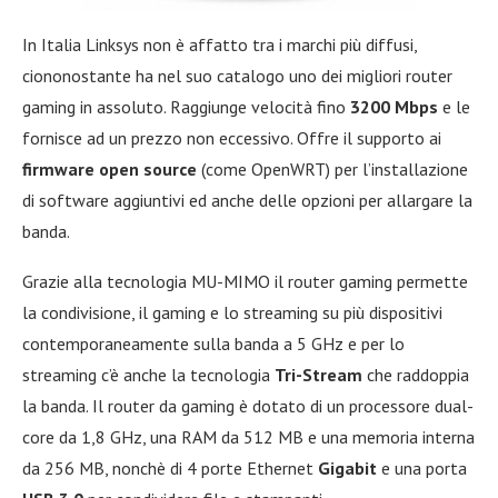
In Italia Linksys non è affatto tra i marchi più diffusi,
ciononostante ha nel suo catalogo uno dei migliori router
gaming in assoluto. Raggiunge velocità fino
3200 Mbps
e le
fornisce ad un prezzo non eccessivo. Offre il supporto ai
firmware open source
(come OpenWRT) per l’installazione
di software aggiuntivi ed anche delle opzioni per allargare la
banda.
Grazie alla tecnologia MU-MIMO il router gaming permette
la condivisione, il gaming e lo streaming su più dispositivi
contemporaneamente sulla banda a 5 GHz e per lo
streaming c’è anche la tecnologia
Tri-Stream
che raddoppia
la banda. Il router da gaming è dotato di un processore dual-
core da 1,8 GHz, una RAM da 512 MB e una memoria interna
da 256 MB, nonchè di 4 porte Ethernet
Gigabit
e una porta