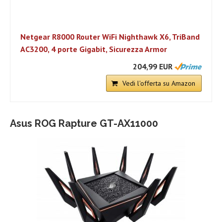
Netgear R8000 Router WiFi Nighthawk X6, TriBand
AC3200, 4 porte Gigabit, Sicurezza Armor
204,99 EUR
Vedi l'offerta su Amazon
Asus ROG Rapture GT-AX11000