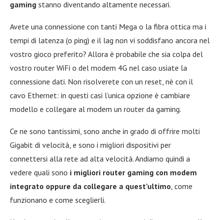
gaming
stanno diventando altamente necessari.
Avete una connessione con tanti Mega o la fibra ottica ma i
tempi di latenza (o ping) e il lag non vi soddisfano ancora nel
vostro gioco preferito? Allora è probabile che sia colpa del
vostro router WiFi o del modem 4G nel caso usiate la
connessione dati. Non risolverete con un reset, nè con il
cavo Ethernet: in questi casi l’unica opzione è cambiare
modello e collegare al modem un router da gaming.
Ce ne sono tantissimi, sono anche in grado di offrire molti
Gigabit di velocità, e sono i migliori dispositivi per
connettersi alla rete ad alta velocità. Andiamo quindi a
vedere quali sono
i migliori router gaming con modem
integrato oppure da collegare a quest’ultimo
, come
funzionano e come sceglierli.