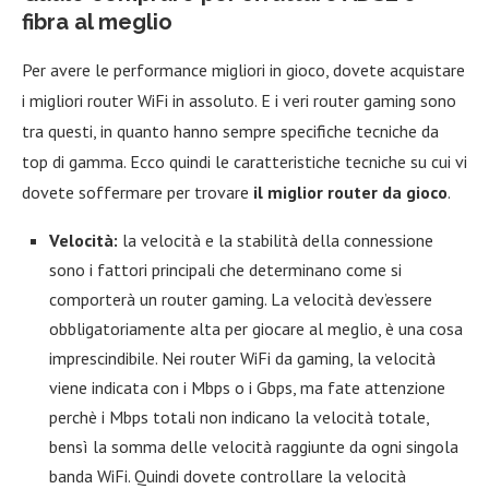
fibra al meglio
Per avere le performance migliori in gioco, dovete acquistare
i migliori router WiFi in assoluto. E i veri router gaming sono
tra questi, in quanto hanno sempre specifiche tecniche da
top di gamma. Ecco quindi le caratteristiche tecniche su cui vi
dovete soffermare per trovare
il miglior router da gioco
.
Velocità:
la velocità e la stabilità della connessione
sono i fattori principali che determinano come si
comporterà un router gaming. La velocità dev’essere
obbligatoriamente alta per giocare al meglio, è una cosa
imprescindibile. Nei router WiFi da gaming, la velocità
viene indicata con i Mbps o i Gbps, ma fate attenzione
perchè i Mbps totali non indicano la velocità totale,
bensì la somma delle velocità raggiunte da ogni singola
banda WiFi. Quindi dovete controllare la velocità