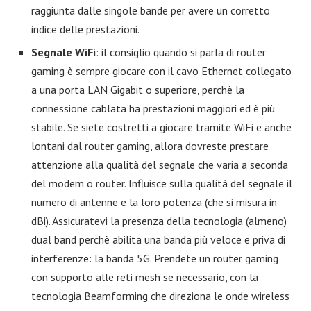
raggiunta dalle singole bande per avere un corretto
indice delle prestazioni.
Segnale WiFi
: il consiglio quando si parla di router
gaming è sempre giocare con il cavo Ethernet collegato
a una porta LAN Gigabit o superiore, perchè la
connessione cablata ha prestazioni maggiori ed è più
stabile. Se siete costretti a giocare tramite WiFi e anche
lontani dal router gaming, allora dovreste prestare
attenzione alla qualità del segnale che varia a seconda
del modem o router. Influisce sulla qualità del segnale il
numero di antenne e la loro potenza (che si misura in
dBi). Assicuratevi la presenza della tecnologia (almeno)
dual band perchè abilita una banda più veloce e priva di
interferenze: la banda 5G. Prendete un router gaming
con supporto alle reti mesh se necessario, con la
tecnologia Beamforming che direziona le onde wireless