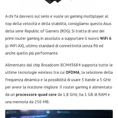
A chi fa davvero sul serio e vuole un gaming multiplayer al
top della velocità e della stabilità, consigliamo questo Asus
della serie Republic of Gamers (ROG). Si tratta di uno dei
primi router gaming in assoluto a supportare il nuovo
WiFi 6
(o WiFi AX), ultimo standard di connettività senza fili ed
anche quello più performante.
Alimentato dal chip Broadcom BCM43684 supporta tutte le
ultime tecnologie wireless tra cui
OFDMA
, la selezione della
frequenza dinamica e la possibilità di usare 5 bande a 5 GHz
per avere la ricezione migliore. Il router gaming è alimentato
da un
processore quad core
da 1,8 GHz, ha 1 GB di RAM e
una memoria da 256 MB.