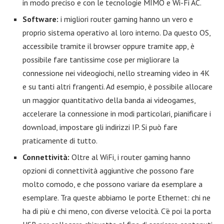
in modo preciso e con le tecnologie MIMO e Wi-Fi AC.
Software:
i migliori router gaming hanno un vero e
proprio sistema operativo al loro interno. Da questo OS,
accessibile tramite il browser oppure tramite app, è
possibile fare tantissime cose per migliorare la
connessione nei videogiochi, nello streaming video in 4K
e su tanti altri frangenti. Ad esempio, è possibile allocare
un maggior quantitativo della banda ai videogames,
accelerare la connessione in modi particolari, pianificare i
download, impostare gli indirizzi IP. Si può fare
praticamente di tutto.
Connettività:
Oltre al WiFi, i router gaming hanno
opzioni di connettività aggiuntive che possono fare
molto comodo, e che possono variare da esemplare a
esemplare. Tra queste abbiamo le porte Ethernet: chi ne
ha di più e chi meno, con diverse velocità. C’è poi la porta