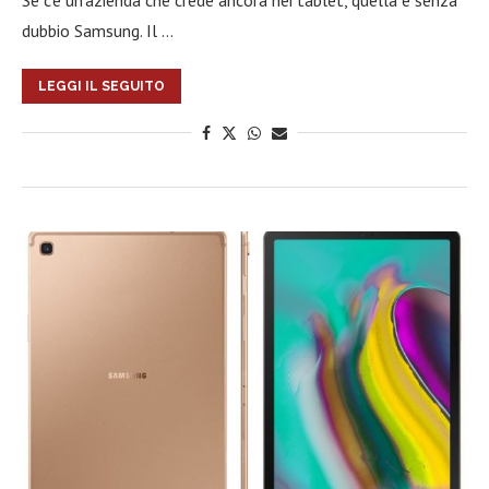
Se c’è un’azienda che crede ancora nei tablet, quella è senza
dubbio Samsung. Il …
LEGGI IL SEGUITO