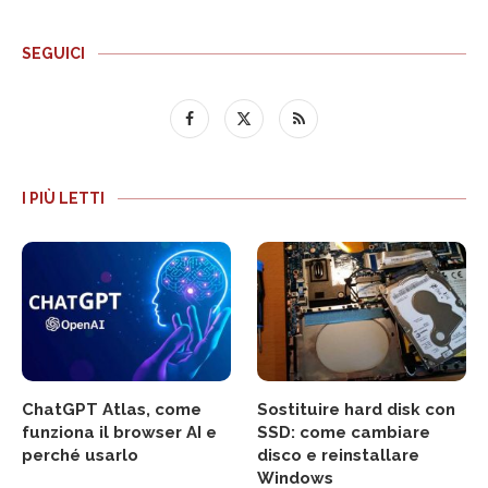
SEGUICI
I PIÙ LETTI
ChatGPT Atlas, come
Sostituire hard disk con
funziona il browser AI e
SSD: come cambiare
perché usarlo
disco e reinstallare
Windows