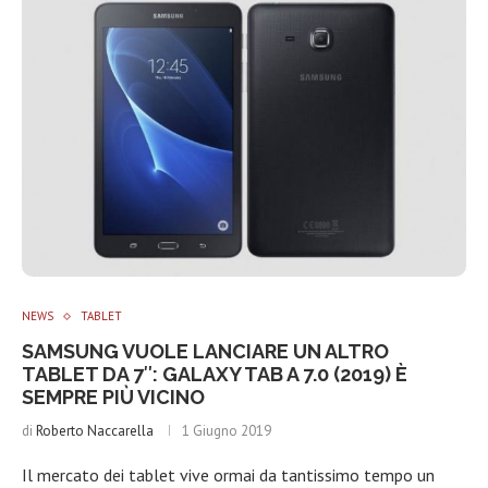
NEWS
TABLET
SAMSUNG VUOLE LANCIARE UN ALTRO
TABLET DA 7″: GALAXY TAB A 7.0 (2019) È
SEMPRE PIÙ VICINO
di
Roberto Naccarella
1 Giugno 2019
Il mercato dei tablet vive ormai da tantissimo tempo un