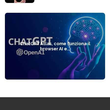
ChatGPT Atlas, come funziona il
browser AI e...