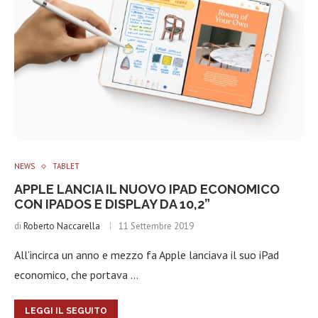
NEWS
TABLET
APPLE LANCIA IL NUOVO IPAD ECONOMICO
CON IPADOS E DISPLAY DA 10,2”
di
Roberto Naccarella
11 Settembre 2019
All’incirca un anno e mezzo fa Apple lanciava il suo iPad
economico, che portava …
LEGGI IL SEGUITO