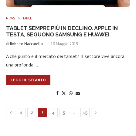
NEWS
TABLET
TABLET SEMPRE PIÙ IN DECLINO. APPLE IN
TESTA, SEGUONO SAMSUNG E HUAWEI
di
Roberto Naccarella
10 Maggio 2019
A che punto è il mercato dei tablet? Il settore vive ancora
una profonda …
LEGGI IL SEGUITO
3
…
1
2
4
5
15